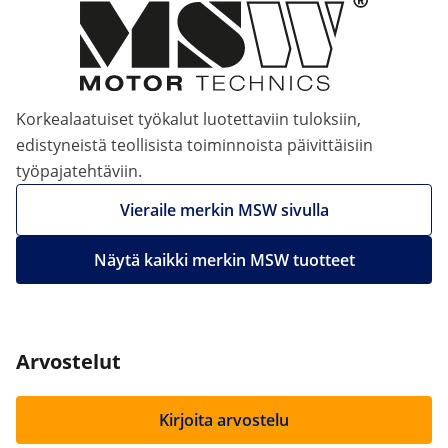
Korkealaatuiset työkalut luotettaviin tuloksiin,
edistyneistä teollisista toiminnoista päivittäisiin
työpajatehtäviin.
Vieraile merkin MSW sivulla
Näytä kaikki merkin MSW tuotteet
Arvostelut
Kirjoita arvostelu