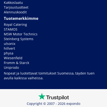
Kakkoslaatu
Tarjoustuotteet
Alennuskoodit
Tuotemerkkimme
Royal Catering
STAMOS
MSW Motor Technics
Steinberg Systems
ulsonix
hillvert
physa
Wiesenfield
Fromm & Starck
Uniprodo
Nopeat ja luotettavat toimitukset Suomessa, täyden tuen
avulla kaikissa vaiheissa.
Copyright © 2007 - 2026 expondo