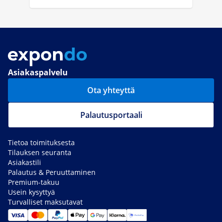
Asiakaspalvelu
Ota yhteyttä
Palautusportaali
Tietoa toimituksesta
Tilauksen seuranta
Asiakastili
Palautus & Peruuttaminen
Premium-takuu
Usein kysyttyä
Turvalliset maksutavat