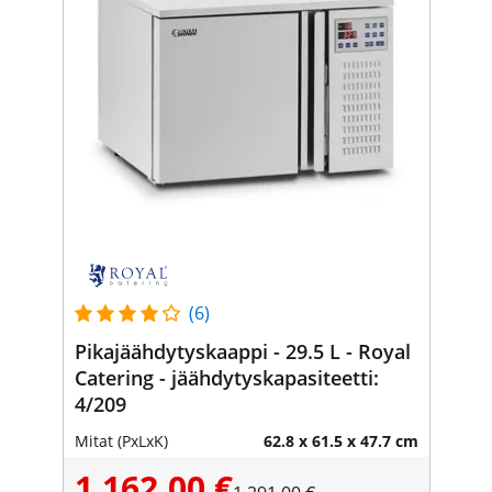
(6)
Pikajäähdytyskaappi - 29.5 L - Royal
Catering - jäähdytyskapasiteetti:
4/209
Mitat (PxLxK)
62.8 x 61.5 x 47.7 cm
1 162,00 €