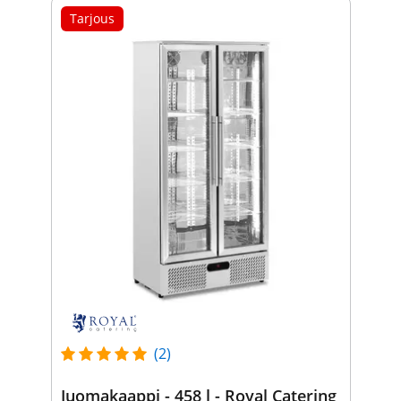
Tarjous
(2)
Juomakaappi - 458 l - Royal Catering