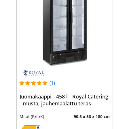
(1)
Juomakaappi - 458 l - Royal Catering
- musta, jauhemaalattu teräs
Mitat (PxLxK)
90.5 x 56 x 180 cm