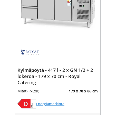
Kylmäpöytä - 417 l - 2 x GN 1/2 + 2
lokeroa - 179 x 70 cm - Royal
Catering
Mitat (PxLxK)
179 x 70 x 86 cm
Energiamerkintä