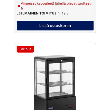
Viimeiset kappaleet! Jäljellä olevat tuotteet:
6
ILMAINEN TOIMITUS
n. 19.8.
Lisää ostoskoriin
Tarjous