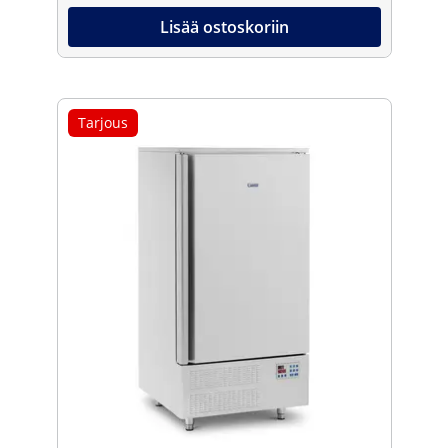
Lisää ostoskoriin
Tarjous