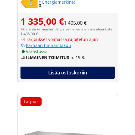
Energiamerkintä
1 335,00 €
1 405,00 €
Alin hinta viimeisten 30 päivän aikana ennen alennusta:
1 405,00 €
Tarjoukset voimassa rajoitetun ajan
Parhaan hinnan takuu
Varastossa
ILMAINEN TOIMITUS
n. 19.8.
Lisää ostoskoriin
Tarjous