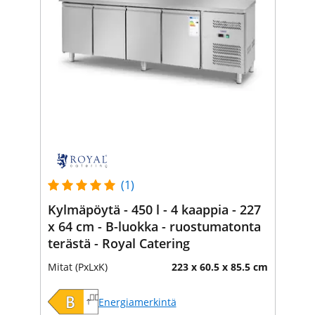
(1)
Kylmäpöytä - 450 l - 4 kaappia - 227
x 64 cm - B-luokka - ruostumatonta
terästä - Royal Catering
Mitat (PxLxK)
223 x 60.5 x 85.5 cm
Energiamerkintä