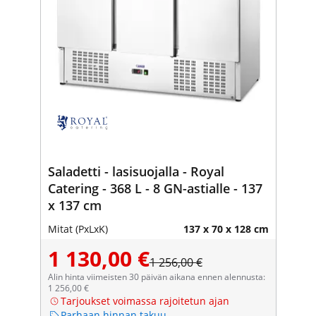
Saladetti - lasisuojalla - Royal
Catering - 368 L - 8 GN-astialle - 137
x 137 cm
Mitat (PxLxK)
137 x 70 x 128 cm
1 130,00 €
1 256,00 €
Alin hinta viimeisten 30 päivän aikana ennen alennusta:
1 256,00 €
Tarjoukset voimassa rajoitetun ajan
Parhaan hinnan takuu