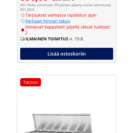
Alin hinta viimeisten 30 päivän aikana ennen alennusta:
951,00 €
Tarjoukset voimassa rajoitetun ajan
Parhaan hinnan takuu
Viimeiset kappaleet! Jäljellä olevat tuotteet:
2
ILMAINEN TOIMITUS
n. 19.8.
Lisää ostoskoriin
Tarjous