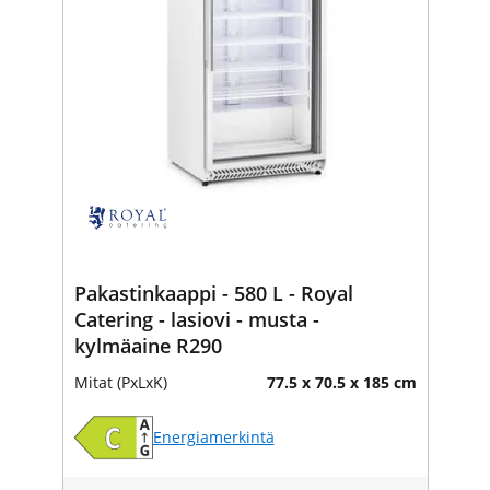
Pakastinkaappi - 580 L - Royal
Catering - lasiovi - musta -
kylmäaine R290
Mitat (PxLxK)
77.5 x 70.5 x 185 cm
Energiamerkintä