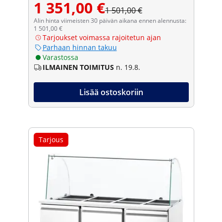
1 351,00 €
1 501,00 €
Alin hinta viimeisten 30 päivän aikana ennen alennusta:
1 501,00 €
Tarjoukset voimassa rajoitetun ajan
Parhaan hinnan takuu
Varastossa
ILMAINEN TOIMITUS
n. 19.8.
Lisää ostoskoriin
Tarjous