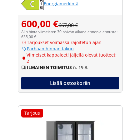
Energiamerkintä
600,00 €
667,00 €
Alin hinta viimeisten 30 päivän aikana ennen alennusta:
635,00 €
Tarjoukset voimassa rajoitetun ajan
Parhaan hinnan takuu
Viimeiset kappaleet! Jäljellä olevat tuotteet:
2
ILMAINEN TOIMITUS
n. 19.8.
Lisää ostoskoriin
Tarjous