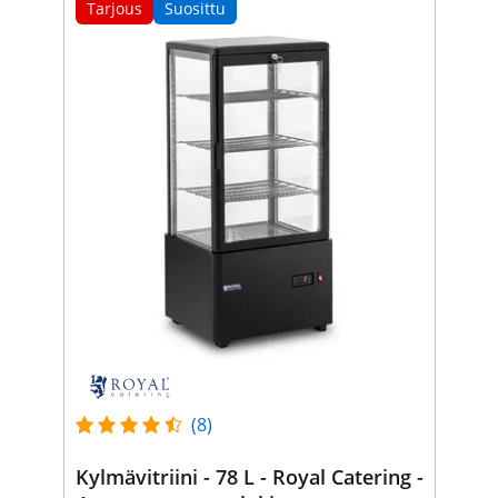
Tarjous
Suosittu
(8)
Kylmävitriini - 78 L - Royal Catering -