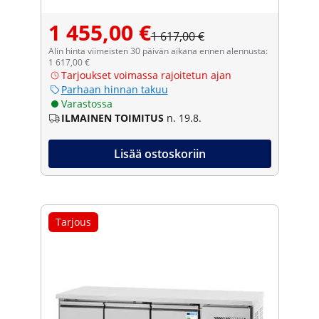
1 455,00 €
1 617,00 €
Alin hinta viimeisten 30 päivän aikana ennen alennusta:
1 617,00 €
Tarjoukset voimassa rajoitetun ajan
Parhaan hinnan takuu
Varastossa
ILMAINEN TOIMITUS
n. 19.8.
Lisää ostoskoriin
Tarjous