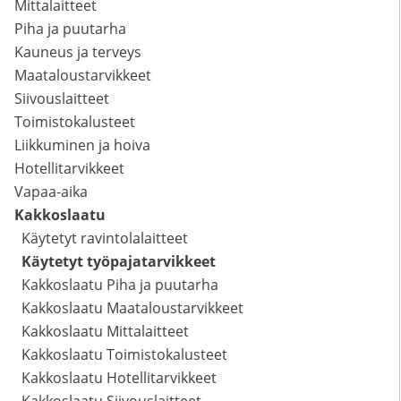
Mittalaitteet
Piha ja puutarha
Kauneus ja terveys
Maataloustarvikkeet
Siivouslaitteet
Toimistokalusteet
Liikkuminen ja hoiva
Hotellitarvikkeet
Vapaa-aika
Kakkoslaatu
Käytetyt ravintolalaitteet
Käytetyt työpajatarvikkeet
Kakkoslaatu Piha ja puutarha
Kakkoslaatu Maataloustarvikkeet
Kakkoslaatu Mittalaitteet
Kakkoslaatu Toimistokalusteet
Kakkoslaatu Hotellitarvikkeet