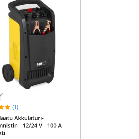
(1)
aatu Akkulaturi-
nistin - 12/24 V - 100 A -
ti