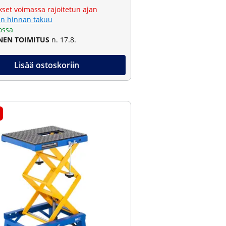
kset voimassa rajoitetun ajan
n hinnan takuu
ossa
NEN TOIMITUS
n. 17.8.
Lisää ostoskoriin