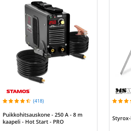
(418)
Puikkohitsauskone - 250 A - 8 m
Styrox-
kaapeli - Hot Start - PRO