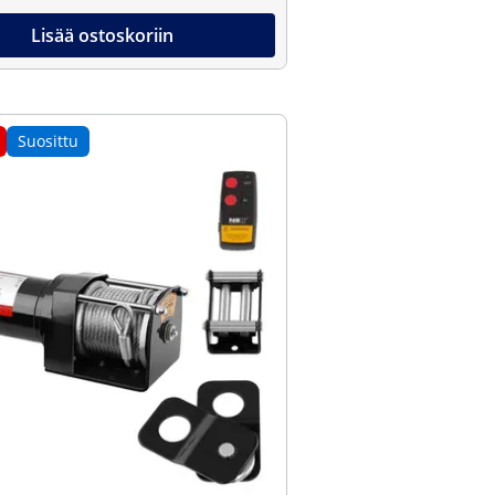
Lisää ostoskoriin
Suosittu