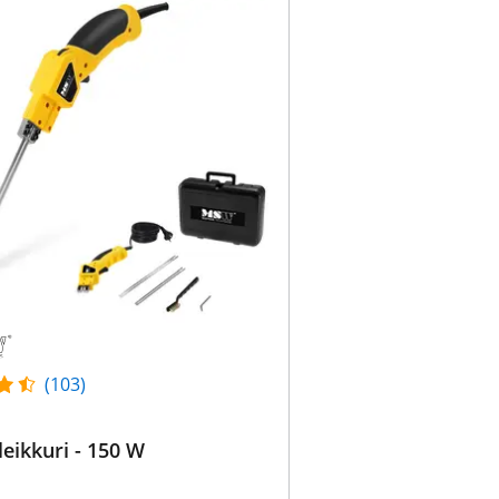
(103)
leikkuri - 150 W