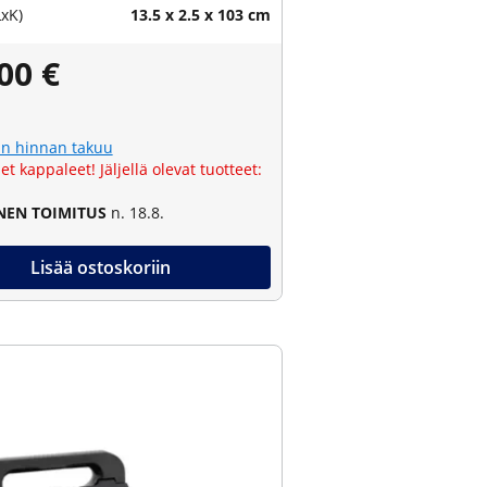
LxK)
13.5 x 2.5 x 103 cm
00 €
n hinnan takuu
et kappaleet! Jäljellä olevat tuotteet:
NEN TOIMITUS
n. 18.8.
Lisää ostoskoriin