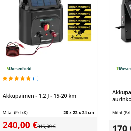
(1)
Akkupai
Akkupaimen - 1,2 J - 15-20 km
aurinko
Mitat (PxLxK)
28 x 22 x 24 cm
Mitat (Px
240,00 €
170,
319,00 €