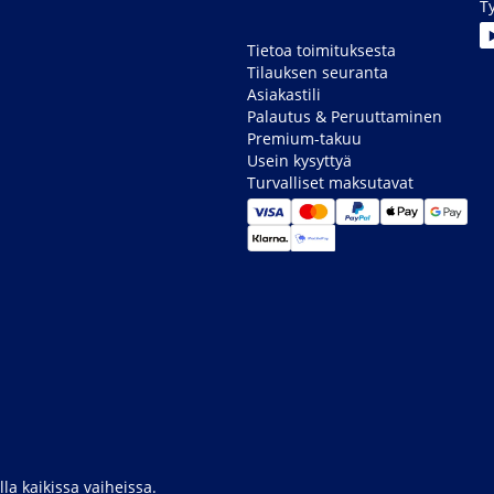
T
Tietoa toimituksesta
Tilauksen seuranta
Asiakastili
Palautus & Peruuttaminen
Premium-takuu
Usein kysyttyä
Turvalliset maksutavat
la kaikissa vaiheissa.