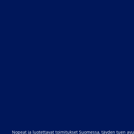
Nopeat ja luotettavat toimitukset Suomessa, täyden tuen avul