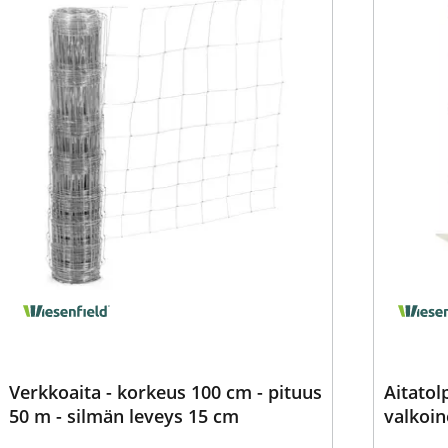
Verkkoaita - korkeus 100 cm - pituus
Aitatol
50 m - silmän leveys 15 cm
valkoin