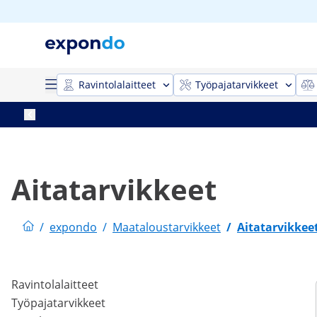
Ravintolalaitteet
Työpajatarvikkeet
Aitatarvikkeet
/
expondo
/
Maataloustarvikkeet
/
Aitatarvikkee
Ravintolalaitteet
Työpajatarvikkeet