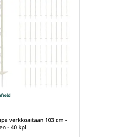
ppa verkkoaitaan 103 cm -
en - 40 kpl