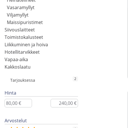
Heinätelineet
Vasaramyllyt
Viljamyllyt
Maissipuristimet
Siivouslaitteet
Toimistokalusteet
Liikkuminen ja hoiva
Hotellitarvikkeet
Vapaa-aika
Kakkoslaatu
2
Tarjouksessa
Hinta
Arvostelut