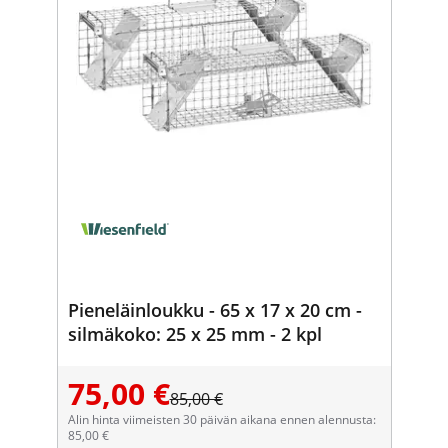
Pieneläinloukku - 65 x 17 x 20 cm -
silmäkoko: 25 x 25 mm - 2 kpl
75,00 €
85,00 €
Alin hinta viimeisten 30 päivän aikana ennen alennusta:
85,00 €