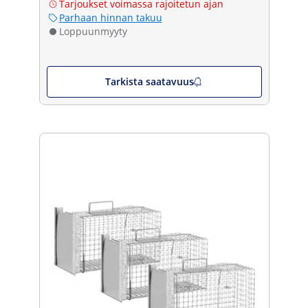
Tarjoukset voimassa rajoitetun ajan
Parhaan hinnan takuu
Loppuunmyyty
Tarkista saatavuus