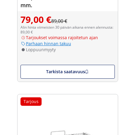
mm.
79,00 €
89,00 €
Alin hinta viimeisten 30 päivän aikana ennen alennusta:
89,00 €
Tarjoukset voimassa rajoitetun ajan
Parhaan hinnan takuu
Loppuunmyyty
Tarkista saatavuus
Tarjous