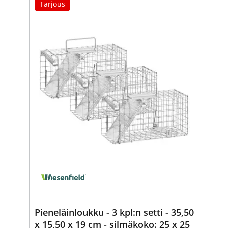
Tarjous
Pieneläinloukku - 3 kpl:n setti - 35,50
x 15,50 x 19 cm - silmäkoko: 25 x 25