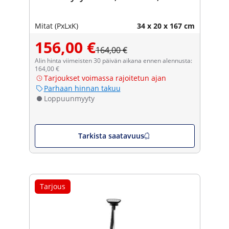
Mitat (PxLxK)
34 x 20 x 167 cm
156,00 €
164,00 €
Alin hinta viimeisten 30 päivän aikana ennen alennusta:
164,00 €
Tarjoukset voimassa rajoitetun ajan
Parhaan hinnan takuu
Loppuunmyyty
Tarkista saatavuus
Tarjous