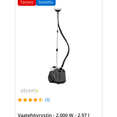
Tarjous
Suosittu
(9)
Vaatehöyrystin - 2,000 W - 2,97 l