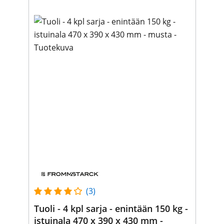
(3)
Tuoli - 4 kpl sarja - enintään 150 kg -
istuinala 470 x 390 x 430 mm -