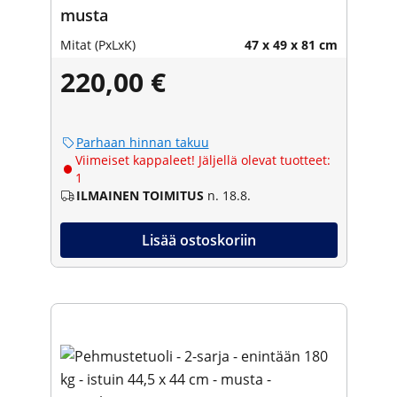
musta
Mitat (PxLxK)
47 x 49 x 81 cm
220,00 €
Parhaan hinnan takuu
Viimeiset kappaleet! Jäljellä olevat tuotteet:
1
ILMAINEN TOIMITUS
n. 18.8.
Lisää ostoskoriin