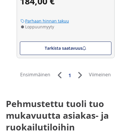
184,00 €
Parhaan hinnan takuu
Loppuunmyyty
Tarkista saatavuus
Ensimmäinen
Viimeinen
1
Pehmustettu tuoli tuo
mukavuutta asiakas- ja
ruokailutiloihin