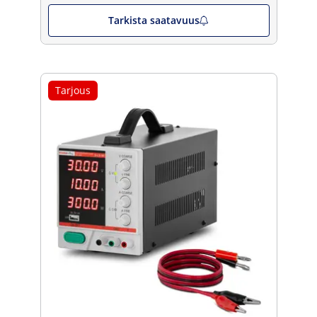
Tarkista saatavuus
Tarjous