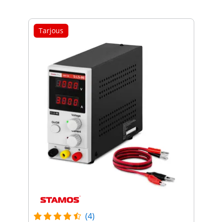
Tarjous
(4)