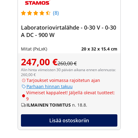
(8)
Laboratoriovirtalähde - 0-30 V - 0-30
A DC - 900 W
Mitat (PxLxK)
20 x 32 x 15.4 cm
247,00 €
260,00 €
Alin hinta viimeisten 30 päivän aikana ennen alennusta:
260,00 €
Tarjoukset voimassa rajoitetun ajan
Parhaan hinnan takuu
Viimeiset kappaleet! Jäljellä olevat tuotteet:
9
ILMAINEN TOIMITUS
n. 18.8.
Lisää ostoskoriin