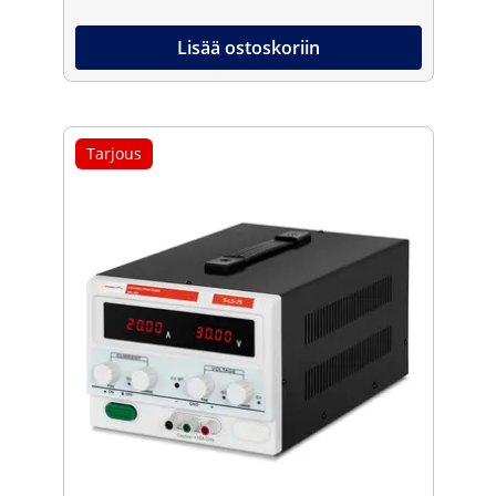
Lisää ostoskoriin
Tarjous