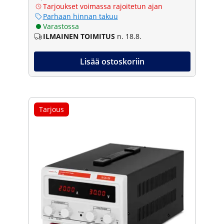
Tarjoukset voimassa rajoitetun ajan
Parhaan hinnan takuu
Varastossa
ILMAINEN TOIMITUS
n. 18.8.
Lisää ostoskoriin
Tarjous