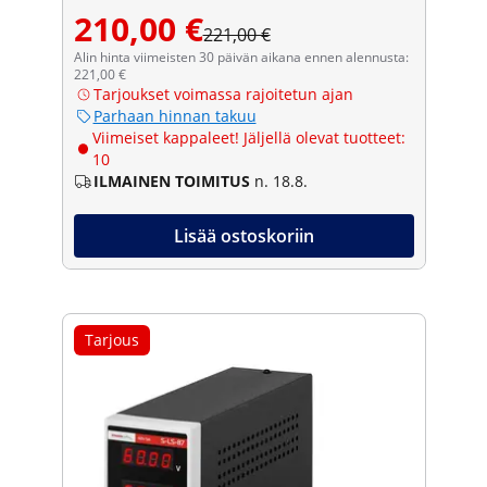
210,00 €
221,00 €
Alin hinta viimeisten 30 päivän aikana ennen alennusta:
221,00 €
Tarjoukset voimassa rajoitetun ajan
Parhaan hinnan takuu
Viimeiset kappaleet! Jäljellä olevat tuotteet:
10
ILMAINEN TOIMITUS
n. 18.8.
Lisää ostoskoriin
Tarjous