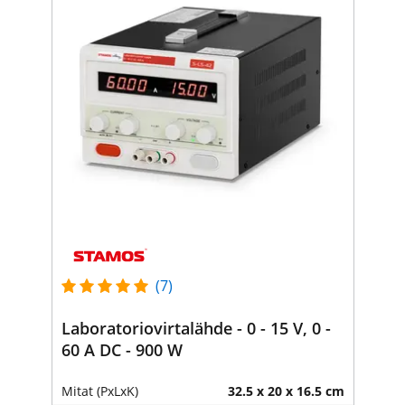
(7)
Laboratoriovirtalähde - 0 - 15 V, 0 -
60 A DC - 900 W
Mitat (PxLxK)
32.5 x 20 x 16.5 cm