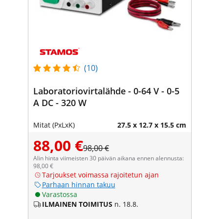
(10)
Laboratoriovirtalähde - 0-64 V - 0-5
A DC - 320 W
Mitat (PxLxK)
27.5 x 12.7 x 15.5 cm
88,00 €
98,00 €
Alin hinta viimeisten 30 päivän aikana ennen alennusta:
98,00 €
Tarjoukset voimassa rajoitetun ajan
Parhaan hinnan takuu
Varastossa
ILMAINEN TOIMITUS
n. 18.8.