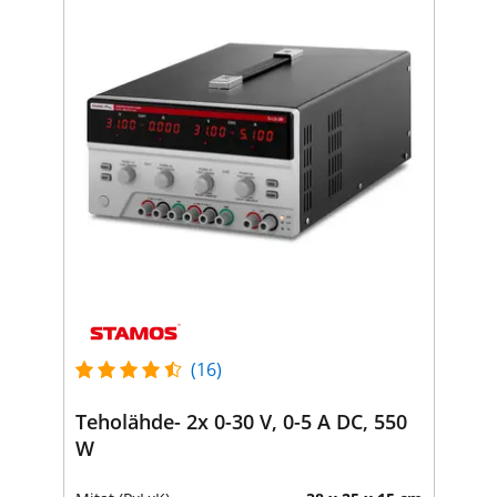
(16)
Teholähde- 2x 0-30 V, 0-5 A DC, 550
W