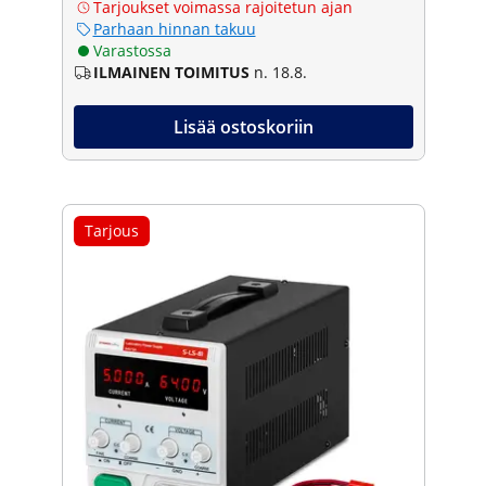
Tarjoukset voimassa rajoitetun ajan
Parhaan hinnan takuu
Varastossa
ILMAINEN TOIMITUS
n. 18.8.
Lisää ostoskoriin
Tarjous