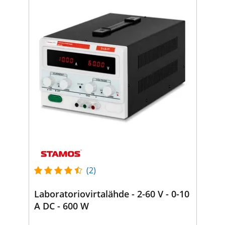
(2)
Laboratoriovirtalähde - 2-60 V - 0-10
A DC - 600 W