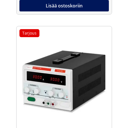
Lisää ostoskoriin
Tarjous