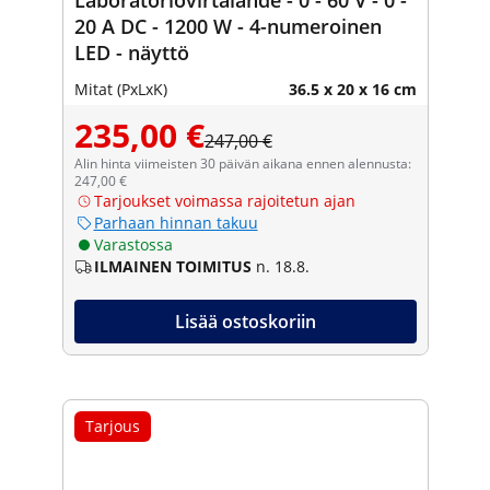
20 A DC - 1200 W - 4-numeroinen
LED - näyttö
Mitat (PxLxK)
36.5 x 20 x 16 cm
235,00 €
247,00 €
Alin hinta viimeisten 30 päivän aikana ennen alennusta:
247,00 €
Tarjoukset voimassa rajoitetun ajan
Parhaan hinnan takuu
Varastossa
ILMAINEN TOIMITUS
n. 18.8.
Lisää ostoskoriin
Tarjous