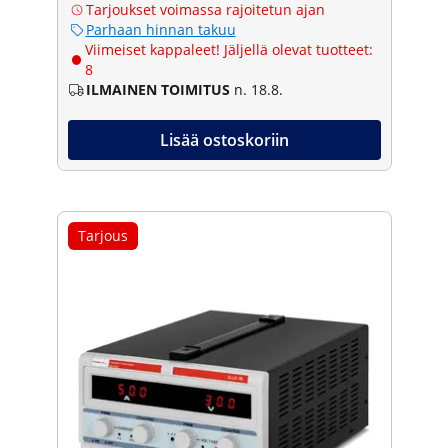
Tarjoukset voimassa rajoitetun ajan
Parhaan hinnan takuu
Viimeiset kappaleet! Jäljellä olevat tuotteet:
8
ILMAINEN TOIMITUS
n. 18.8.
Lisää ostoskoriin
Tarjous