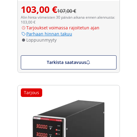
103,00 €
107,00 €
Alin hinta viimeisten 30 päivän aikana ennen alennusta:
103,00 €
Tarjoukset voimassa rajoitetun ajan
Parhaan hinnan takuu
Loppuunmyyty
Tarkista saatavuus
Tarjous