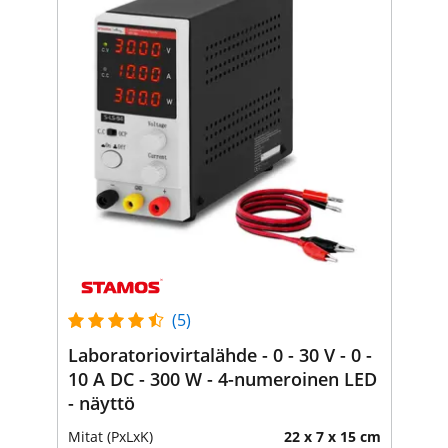
(5)
Laboratoriovirtalähde - 0 - 30 V - 0 -
10 A DC - 300 W - 4-numeroinen LED
- näyttö
Mitat (PxLxK)
22 x 7 x 15 cm