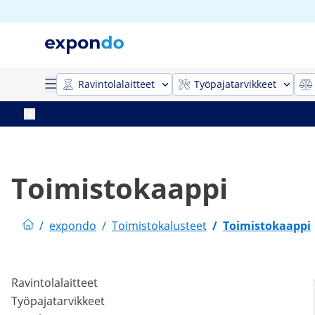
Ravintolalaitteet
Työpajatarvikkeet
Toimistokaappi
/
expondo
/
Toimistokalusteet
/
Toimistokaappi
Ravintolalaitteet
Työpajatarvikkeet