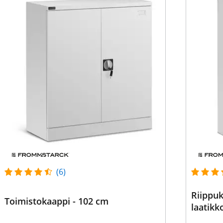
(6)
Riippuk
Toimistokaappi - 102 cm
laatikk