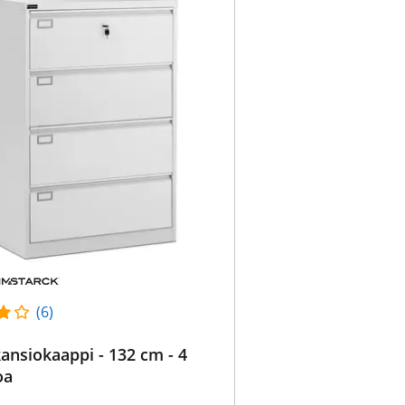
(6)
ansiokaappi - 132 cm - 4
oa