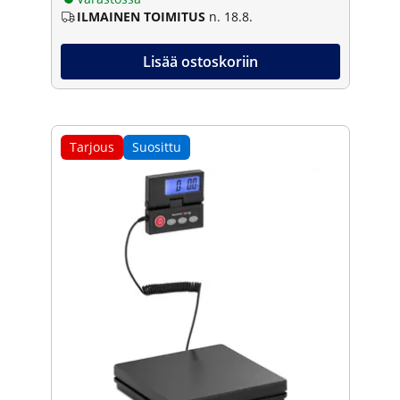
ILMAINEN TOIMITUS
n. 18.8.
Lisää ostoskoriin
Tarjous
Suosittu