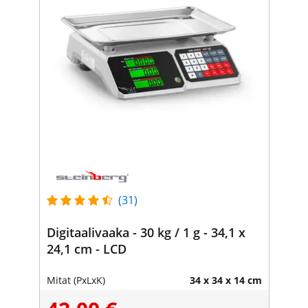
(31)
Digitaalivaaka - 30 kg / 1 g - 34,1 x
24,1 cm - LCD
Mitat (PxLxK)
34 x 34 x 14 cm