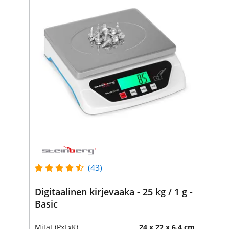
(43)
Digitaalinen kirjevaaka - 25 kg / 1 g -
Basic
Mitat (PxLxK)
24 x 22 x 6.4 cm