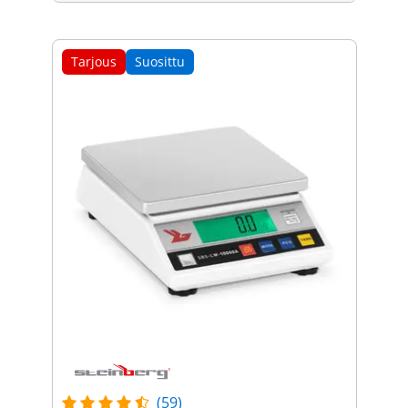
Tarjous
Suosittu
(59)