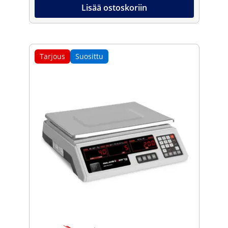
Lisää ostoskoriin
Tarjous
Suosittu