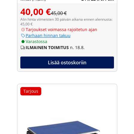
40,00 €
45,00 €
Alin hinta viimeisten 30 päivän aikana ennen alennusta:
45,00 €
Tarjoukset voimassa rajoitetun ajan
Parhaan hinnan takuu
Varastossa
ILMAINEN TOIMITUS
n. 18.8.
Lisää ostoskoriin
Tarjous