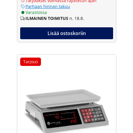
Tarjoukset voimassa rajoitetun ajan
Parhaan hinnan takuu
Varastossa
ILMAINEN TOIMITUS
n. 18.8.
Lisää ostoskoriin
Tarjous