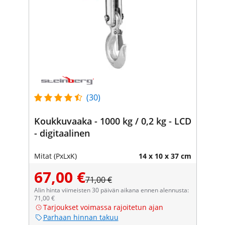
(30)
Koukkuvaaka - 1000 kg / 0,2 kg - LCD
- digitaalinen
Mitat (PxLxK)
14 x 10 x 37 cm
67,00 €
71,00 €
Alin hinta viimeisten 30 päivän aikana ennen alennusta:
71,00 €
Tarjoukset voimassa rajoitetun ajan
Parhaan hinnan takuu