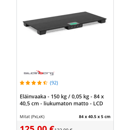
(92)
Eläinvaaka - 150 kg / 0,05 kg - 84 x
40,5 cm - liukumaton matto - LCD
Mitat (PxLxK)
84 x 40.5 x 5 cm
125,00 €