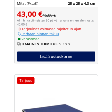
Mitat (PxLxK)
25 x 25 x 4.3 cm
43,00 €
45,00 €
Alin hinta viimeisten 30 päivän aikana ennen alennusta:
45,00 €
Tarjoukset voimassa rajoitetun ajan
Parhaan hinnan takuu
Varastossa
ILMAINEN TOIMITUS
n. 18.8.
Lisää ostoskoriin
Tarjous