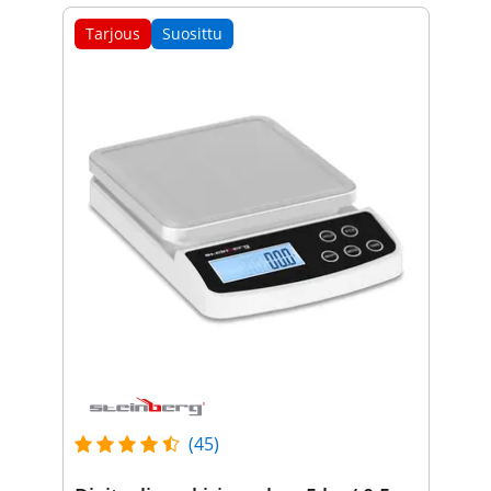
Tarjous
Suosittu
(45)