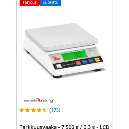
Tarjous
Suosittu
(175)
Tarkkuusvaaka - 7 500 g / 0,3 g - LCD