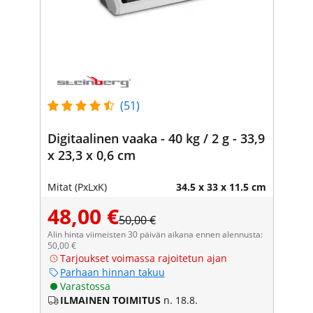
(51)
Digitaalinen vaaka - 40 kg / 2 g - 33,9
x 23,3 x 0,6 cm
Mitat (PxLxK)
34.5 x 33 x 11.5 cm
48,00 €
50,00 €
Alin hinta viimeisten 30 päivän aikana ennen alennusta:
50,00 €
Tarjoukset voimassa rajoitetun ajan
Parhaan hinnan takuu
Varastossa
ILMAINEN TOIMITUS
n. 18.8.