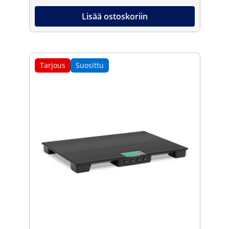
Lisää ostoskoriin
Tarjous
Suosittu