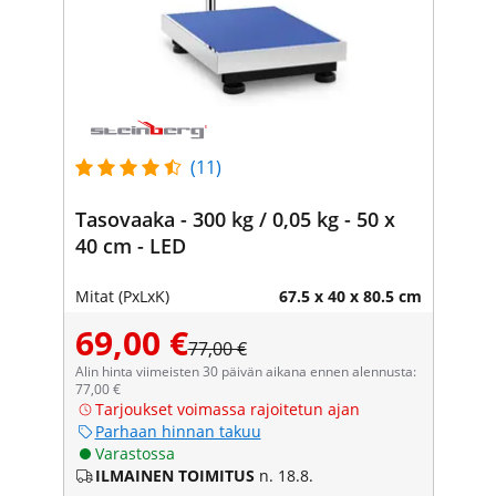
(11)
Tasovaaka - 300 kg / 0,05 kg - 50 x
40 cm - LED
Mitat (PxLxK)
67.5 x 40 x 80.5 cm
69,00 €
77,00 €
Alin hinta viimeisten 30 päivän aikana ennen alennusta:
77,00 €
Tarjoukset voimassa rajoitetun ajan
Parhaan hinnan takuu
Varastossa
ILMAINEN TOIMITUS
n. 18.8.