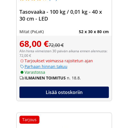
Tasovaaka - 100 kg / 0,01 kg - 40 x
30 cm - LED
Mitat (PxLxK)
52 x 30 x 80 cm
68,00 €
72,00 €
Alin hinta viimeisten 30 päivän aikana ennen alennusta:
72,00 €
Tarjoukset voimassa rajoitetun ajan
Parhaan hinnan takuu
Varastossa
ILMAINEN TOIMITUS
n. 18.8.
Lisää ostoskoriin
Tarjous