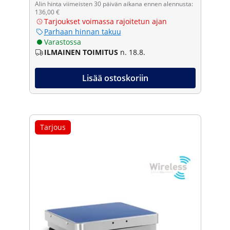
Alin hinta viimeisten 30 päivän aikana ennen alennusta:
136,00 €
Tarjoukset voimassa rajoitetun ajan
Parhaan hinnan takuu
Varastossa
ILMAINEN TOIMITUS
n. 18.8.
Lisää ostoskoriin
Tarjous