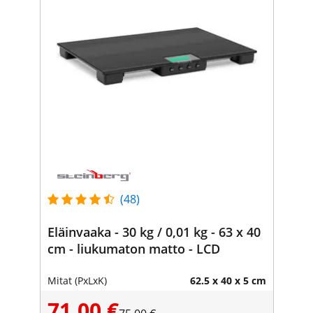
(48)
Eläinvaaka - 30 kg / 0,01 kg - 63 x 40
cm - liukumaton matto - LCD
Mitat (PxLxK)
62.5 x 40 x 5 cm
71,00 €