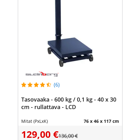
(6)
Tasovaaka - 600 kg / 0,1 kg - 40 x 30
cm - rullattava - LCD
Mitat (PxLxK)
76 x 46 x 117 cm
129,00 €
136,00 €