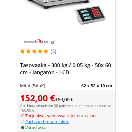
(5)
Tasovaaka - 300 kg / 0,05 kg - 50x 60
cm - langaton - LCD
Mitat (PxLxK)
62 x 52 x 10 cm
152,00 €
160,00 €
Alin hinta viimeisten 30 päivän aikana ennen alennusta:
160,00 €
Tarjoukset voimassa rajoitetun ajan
Parhaan hinnan takuu
Varastossa