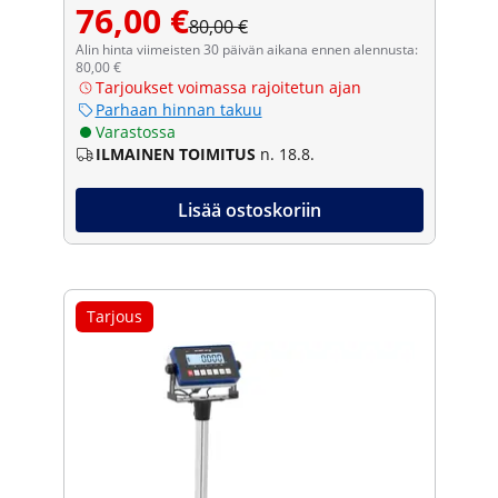
76,00 €
80,00 €
Alin hinta viimeisten 30 päivän aikana ennen alennusta:
80,00 €
Tarjoukset voimassa rajoitetun ajan
Parhaan hinnan takuu
Varastossa
ILMAINEN TOIMITUS
n. 18.8.
Lisää ostoskoriin
Tarjous