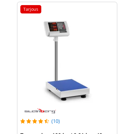
Tarjous
(10)