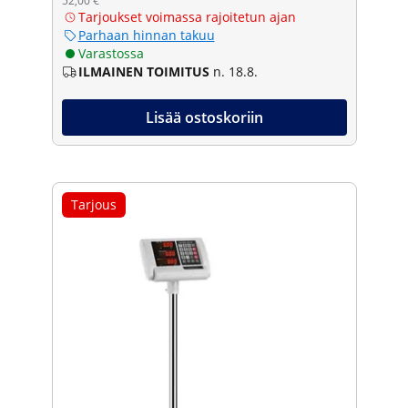
52,00 €
Tarjoukset voimassa rajoitetun ajan
Parhaan hinnan takuu
Varastossa
ILMAINEN TOIMITUS
n. 18.8.
Lisää ostoskoriin
Tarjous