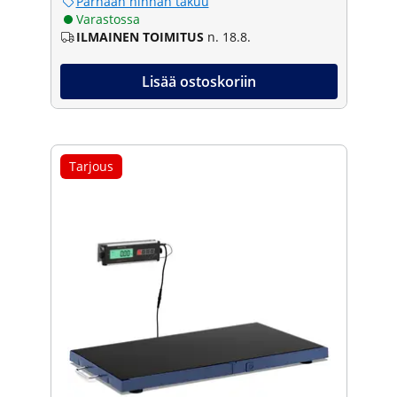
Parhaan hinnan takuu
Varastossa
ILMAINEN TOIMITUS
n. 18.8.
Lisää ostoskoriin
Tarjous