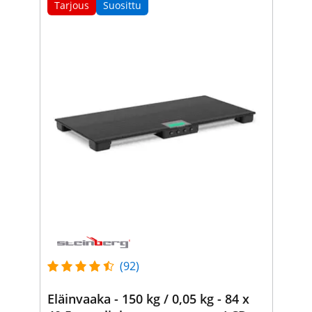
Tarjous
Suosittu
(92)
Eläinvaaka - 150 kg / 0,05 kg - 84 x