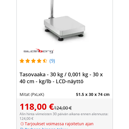
(9)
Tasovaaka - 30 kg / 0,001 kg - 30 x
40 cm - kg/lb - LCD-näyttö
Mitat (PxLxK)
51.5 x 30 x 74 cm
118,00 €
124,00 €
Alin hinta viimeisten 30 päivän aikana ennen alennusta:
124,00 €
Tarjoukset voimassa rajoitetun ajan