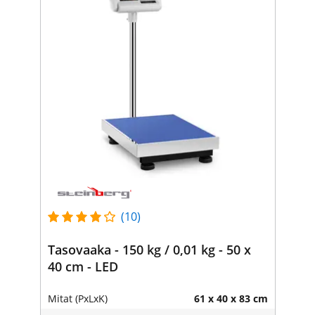
(10)
Tasovaaka - 150 kg / 0,01 kg - 50 x
40 cm - LED
Mitat (PxLxK)
61 x 40 x 83 cm