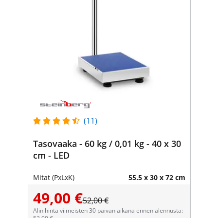
(11)
Tasovaaka - 60 kg / 0,01 kg - 40 x 30
cm - LED
Mitat (PxLxK)
55.5 x 30 x 72 cm
49,00 €
52,00 €
Alin hinta viimeisten 30 päivän aikana ennen alennusta: