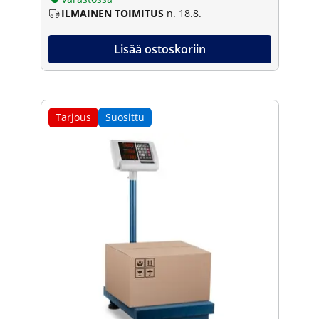
ILMAINEN TOIMITUS
n. 18.8.
Lisää ostoskoriin
Tarjous
Suosittu