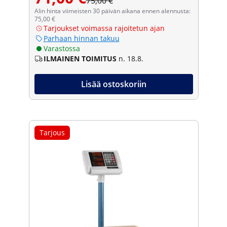
75,00 €
Alin hinta viimeisten 30 päivän aikana ennen alennusta:
75,00 €
Tarjoukset voimassa rajoitetun ajan
Parhaan hinnan takuu
Varastossa
ILMAINEN TOIMITUS
n. 18.8.
Lisää ostoskoriin
Tarjous