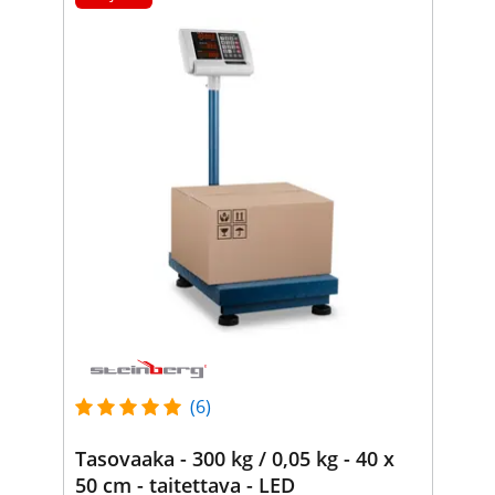
(6)
Tasovaaka - 300 kg / 0,05 kg - 40 x
50 cm - taitettava - LED