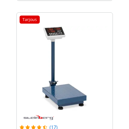
Tarjous
(17)