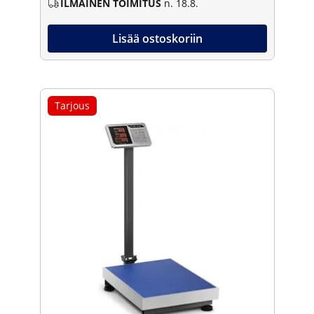
ILMAINEN TOIMITUS
n. 18.8.
Lisää ostoskoriin
Tarjous