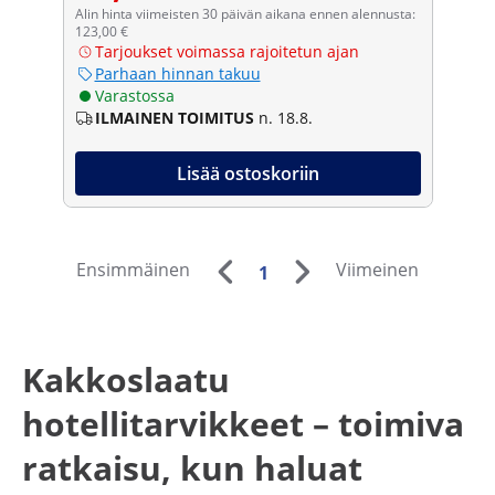
Alin hinta viimeisten 30 päivän aikana ennen alennusta:
123,00 €
Tarjoukset voimassa rajoitetun ajan
Parhaan hinnan takuu
Varastossa
ILMAINEN TOIMITUS
n. 18.8.
Lisää ostoskoriin
Ensimmäinen
Viimeinen
1
Kakkoslaatu
hotellitarvikkeet – toimiva
ratkaisu, kun haluat