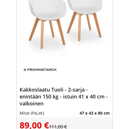
Kakkoslaatu Tuoli - 2-sarja -
enintään 150 kg - istuin 41 x 40 cm -
valkoinen
Mitat (PxLxK)
47 x 43 x 80 cm
89,00 €
111,00 €