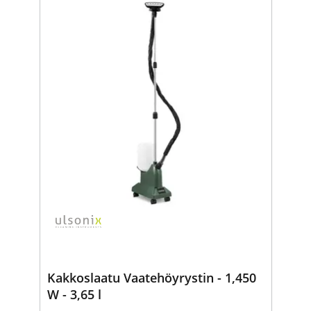
Kakkoslaatu Vaatehöyrystin - 1,450
W - 3,65 l