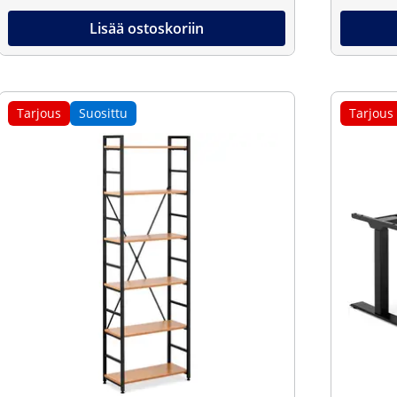
Lisää ostoskoriin
Tarjous
Suosittu
Tarjous