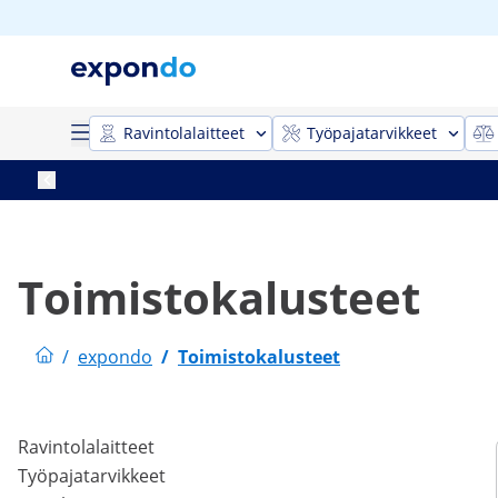
Ravintolalaitteet
Työpajatarvikkeet
Toimistokalusteet
/
expondo
/
Toimistokalusteet
Ravintolalaitteet
Työpajatarvikkeet