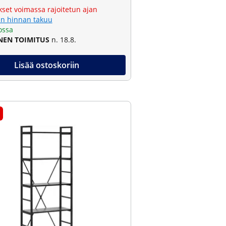
kset voimassa rajoitetun ajan
n hinnan takuu
ossa
NEN TOIMITUS
n. 18.8.
Lisää ostoskoriin