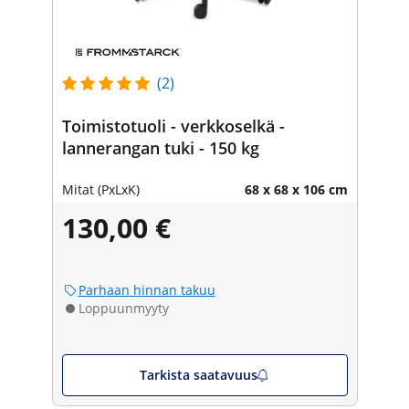
(2)
Toimistotuoli - verkkoselkä -
lannerangan tuki - 150 kg
Mitat (PxLxK)
68 x 68 x 106 cm
130,00 €
Parhaan hinnan takuu
Loppuunmyyty
Tarkista saatavuus