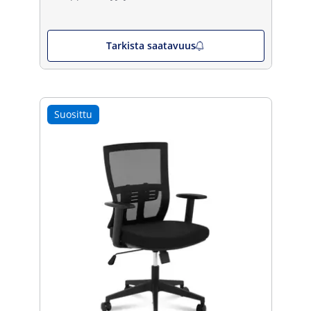
Tarkista saatavuus
Suosittu