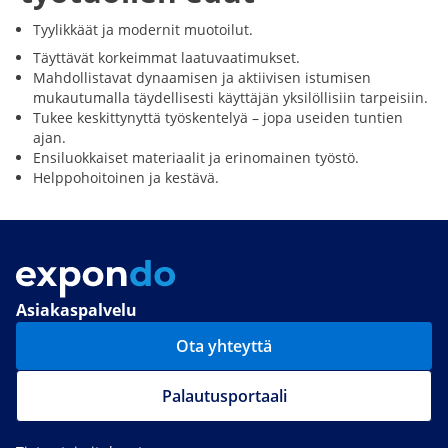
Tyylikkäät ja modernit muotoilut.
Täyttävät korkeimmat laatuvaatimukset.
Mahdollistavat dynaamisen ja aktiivisen istumisen
mukautumalla täydellisesti käyttäjän yksilöllisiin tarpeisiin.
Tukee keskittynyttä työskentelyä – jopa useiden tuntien
ajan.
Ensiluokkaiset materiaalit ja erinomainen työstö.
Helppohoitoinen ja kestävä.
Asiakaspalvelu
Ota yhteyttä
Palautusportaali