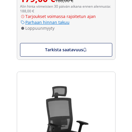
188,00 €
Alin hinta viimeisten 30 päivän aikana ennen alennusta:
188,00 €
Tarjoukset voimassa rajoitetun ajan
Parhaan hinnan takuu
Loppuunmyyty
Tarkista saatavuus