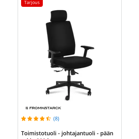
Tarjous
(8)
Toimistotuoli - johtajantuoli - pään