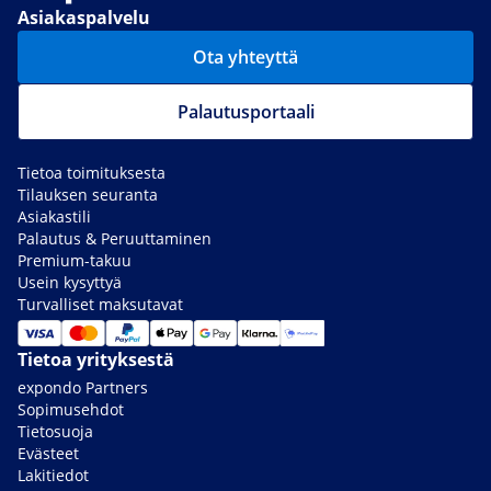
Asiakaspalvelu
Ota yhteyttä
Palautusportaali
Tietoa toimituksesta
Tilauksen seuranta
Asiakastili
Palautus & Peruuttaminen
Premium-takuu
Usein kysyttyä
Turvalliset maksutavat
Tietoa yrityksestä
expondo Partners
Sopimusehdot
Tietosuoja
Evästeet
Lakitiedot