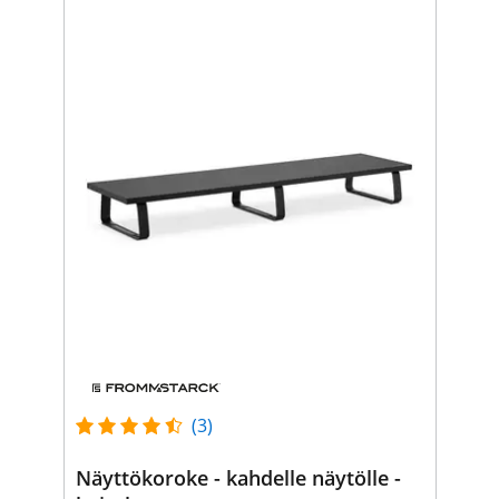
(3)
Näyttökoroke - kahdelle näytölle -