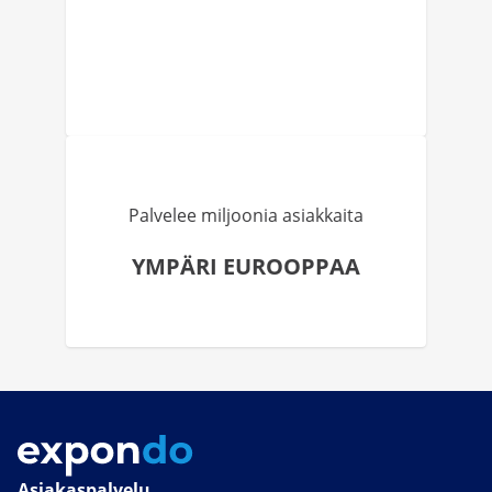
Palvelee miljoonia asiakkaita
YMPÄRI EUROOPPAA
Asiakaspalvelu