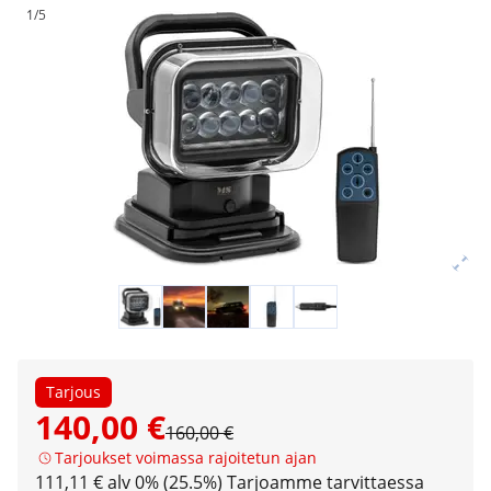
1/5
Tarjous
140,00 €
160,00 €
Tarjoukset voimassa rajoitetun ajan
111,11 € alv 0% (25.5%)
Tarjoamme tarvittaessa