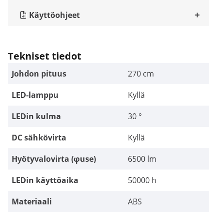
Käyttöohjeet
Tekniset tiedot
Johdon pituus
270 cm
LED-lamppu
Kyllä
LEDin kulma
30 °
DC sähkövirta
Kyllä
Hyötyvalovirta (φuse)
6500 lm
LEDin käyttöaika
50000 h
Materiaali
ABS