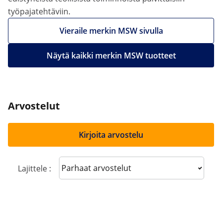
työpajatehtäviin.
Vieraile merkin MSW sivulla
Näytä kaikki merkin MSW tuotteet
Arvostelut
Kirjoita arvostelu
Sort reviews
Lajittele :