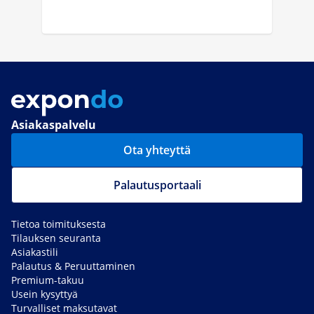
Asiakaspalvelu
Ota yhteyttä
Palautusportaali
Tietoa toimituksesta
Tilauksen seuranta
Asiakastili
Palautus & Peruuttaminen
Premium-takuu
Usein kysyttyä
Turvalliset maksutavat