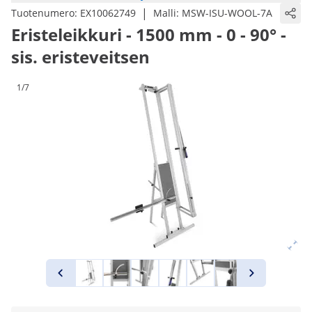
|
Tuotenumero:
EX10062749
Malli:
MSW-ISU-WOOL-7A
Eristeleikkuri - 1500 mm - 0 - 90° -
sis. eristeveitsen
1/7