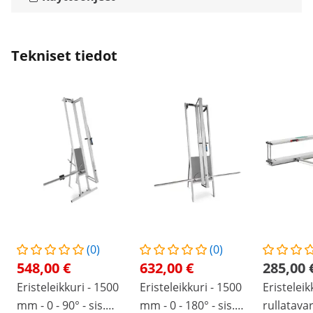
Tekniset tiedot
(0)
(0)
548,00 €
632,00 €
285,00 
Eristeleikkuri - 1500
Eristeleikkuri - 1500
Eristeleik
mm - 0 - 90° - sis.
mm - 0 - 180° - sis.
rullatavar