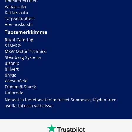
Hotellitarvikkeet
Vapaa-aika
Kakkoslaatu
Tarjoustuotteet
Alennuskoodit
Tuotemerkkimme
Royal Catering
STAMOS
MSW Motor Technics
Steinberg Systems
ulsonix
hillvert
physa
Wiesenfield
Fromm & Starck
Uniprodo
Nopeat ja luotettavat toimitukset Suomessa, täyden tuen
avulla kaikissa vaiheissa.