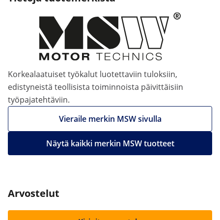
Korkealaatuiset työkalut luotettaviin tuloksiin,
edistyneistä teollisista toiminnoista päivittäisiin
työpajatehtäviin.
Vieraile merkin MSW sivulla
Näytä kaikki merkin MSW tuotteet
Arvostelut