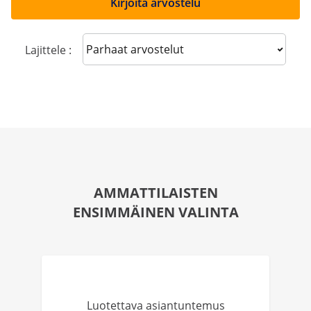
Kirjoita arvostelu
Sort reviews
Lajittele :
AMMATTILAISTEN
ENSIMMÄINEN VALINTA
Luotettava asiantuntemus