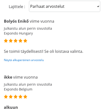
Sort reviews
Lajittele :
Bolyós Enikő
viime vuonna
Julkaistu alun perin sivustolla
Expondo Hungary
Se toimii täydellisesti! Se oli loistava valinta.
Näytä alkuperäinen arvostelu
ikke
viime vuonna
Julkaistu alun perin sivustolla
Expondo Belgium
alkuun