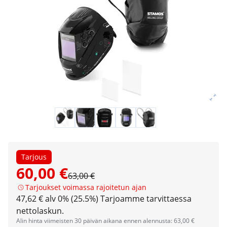
Tarjous
60,00 €
63,00 €
Tarjoukset voimassa rajoitetun ajan
47,62 € alv 0% (25.5%)
Tarjoamme tarvittaessa
nettolaskun.
Alin hinta viimeisten 30 päivän aikana ennen alennusta: 63,00 €