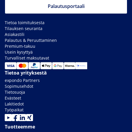
Palautusportaali
Tietoa toimituksesta
Tilauksen seuranta
Asiakastili
Palautus & Peruuttaminen
Premium-takuu
Usein kysyttyä
Turvalliset maksutavat
Tietoa yrityksestä
expondo Partners
Sopimusehdot
Tietosuoja
Evästeet
Lakitiedot
Työpaikat
Tuotteemme