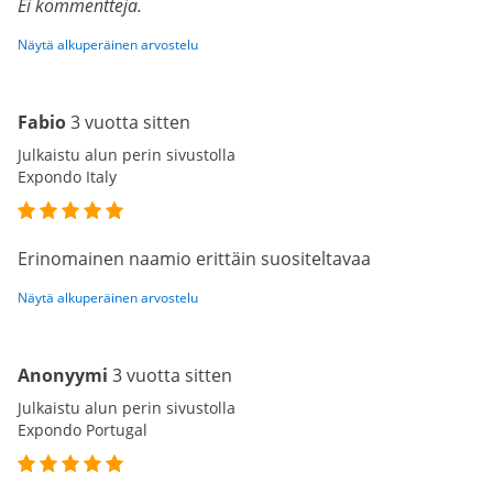
Ei kommentteja.
Näytä alkuperäinen arvostelu
Fabio
3 vuotta sitten
Julkaistu alun perin sivustolla
Expondo Italy
Erinomainen naamio erittäin suositeltavaa
Näytä alkuperäinen arvostelu
Anonyymi
3 vuotta sitten
Julkaistu alun perin sivustolla
Expondo Portugal