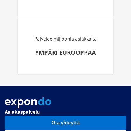
Palvelee miljoonia asiakkaita
YMPÄRI EUROOPPAA
Asiakaspalvelu
Ota yhteyttä