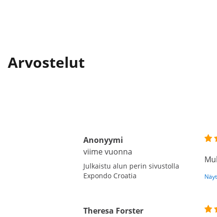
Arvostelut
Anonyymi
viime vuonna
Muk
Julkaistu alun perin sivustolla
Expondo Croatia
Näyt
Theresa Forster