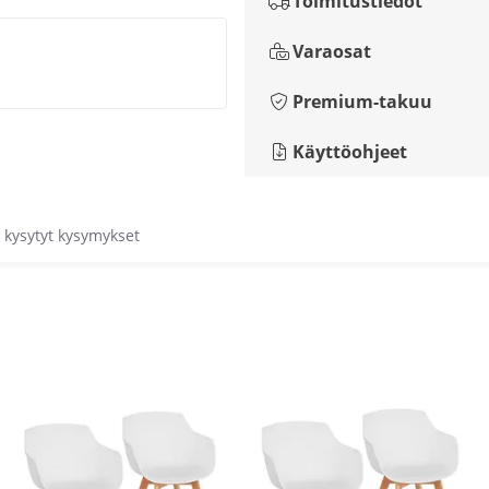
Toimitustiedot
Varaosat
Premium-takuu
Käyttöohjeet
 kysytyt kysymykset