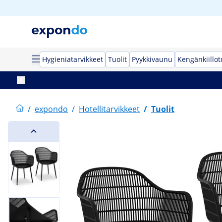
Hygieniatarvikkeet
Tuolit
Pyykkivaunu
Kengänkiillo
/
expondo
/
Hotellitarvikkeet
/
Tuolit