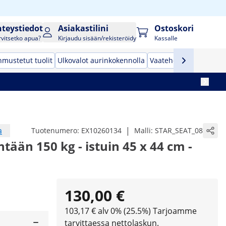
hteystiedot
Asiakastilini
Ostoskori
rvitsetko apua?
Kirjaudu sisään/rekisteröidy
Kassalle
mustetut tuolit
Ulkovalot aurinkokennolla
Vaatehöyrystin
Rajaus
a
|
Tuotenumero:
EX10260134
Malli:
STAR_SEAT_08
intään 150 kg - istuin 45 x 44 cm -
130,00 €
103,17 € alv 0% (25.5%)
Tarjoamme
tarvittaessa nettolaskun.