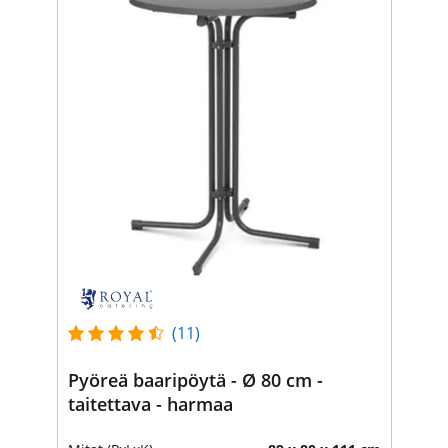
(11)
Pyöreä baaripöytä - Ø 80 cm -
taitettava - harmaa