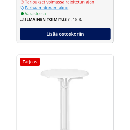
Tarjoukset voimassa rajoitetun ajan
Parhaan hinnan takuu
Varastossa
ILMAINEN TOIMITUS
n. 18.8.
Lisää ostoskoriin
Tarjous