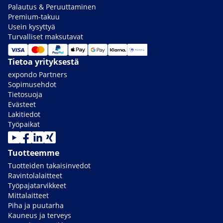
Palautus & Peruuttaminen
Premium-takuu
Usein kysyttyä
Turvalliset maksutavat
Tietoa yrityksestä
expondo Partners
Sopimusehdot
Tietosuoja
Evästeet
Lakitiedot
Työpaikat
Tuotteemme
Tuotteiden takaisinvedot
Ravintolalaitteet
Työpajatarvikkeet
Mittalaitteet
Piha ja puutarha
Kauneus ja terveys