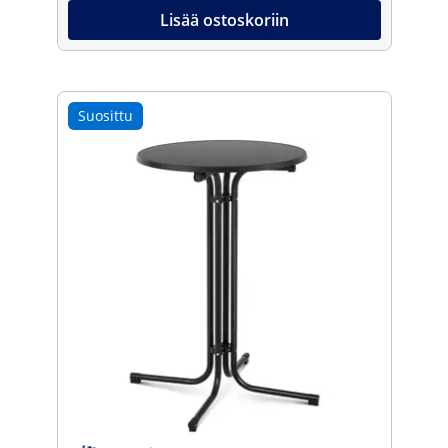
Lisää ostoskoriin
Suosittu