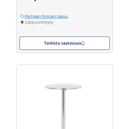
Parhaan hinnan takuu
Loppuunmyyty
Tarkista saatavuus