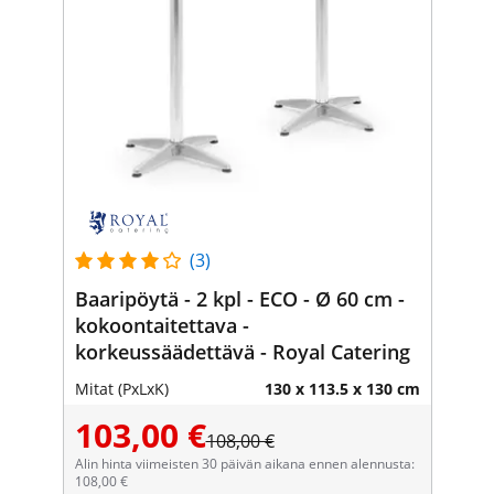
(3)
Baaripöytä - 2 kpl - ECO - Ø 60 cm -
kokoontaitettava -
korkeussäädettävä - Royal Catering
Mitat (PxLxK)
130 x 113.5 x 130 cm
103,00 €
108,00 €
Alin hinta viimeisten 30 päivän aikana ennen alennusta:
108,00 €