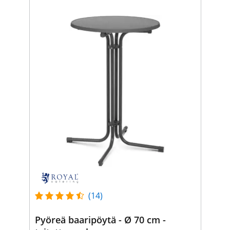
(14)
Pyöreä baaripöytä - Ø 70 cm -