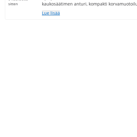
kaukosäätimen anturi, kompakti korvamuotoilu
sitten
Lue lisää