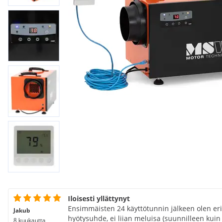
Iloisesti yllättynyt
Ensimmäisten 24 käyttötunnin jälkeen olen eri
Jakub
hyötysuhde, ei liian meluisa (suunnilleen kuin
8 kuukautta