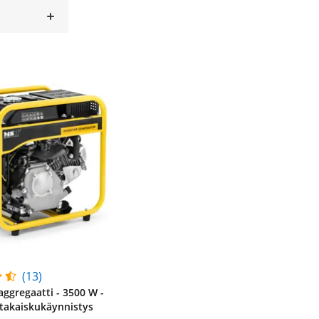
(13)
aggregaatti - 3500 W -
 takaiskukäynnistys