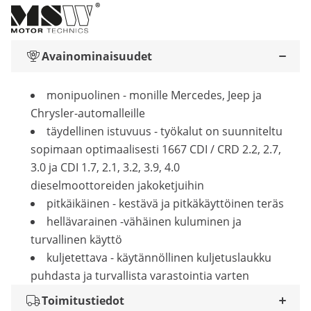
Avainominaisuudet
monipuolinen - monille Mercedes, Jeep ja
Chrysler-automalleille
täydellinen istuvuus - työkalut on suunniteltu
sopimaan optimaalisesti 1667 CDI / CRD 2.2, 2.7,
3.0 ja CDI 1.7, 2.1, 3.2, 3.9, 4.0
dieselmoottoreiden jakoketjuihin
pitkäikäinen - kestävä ja pitkäkäyttöinen teräs
hellävarainen -vähäinen kuluminen ja
turvallinen käyttö
kuljetettava - käytännöllinen kuljetuslaukku
puhdasta ja turvallista varastointia varten
Toimitustiedot