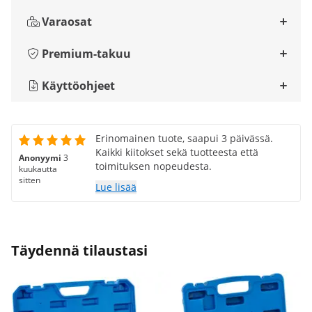
Varaosat
Premium-takuu
Käyttöohjeet
Erinomainen tuote, saapui 3 päivässä.
Kaikki kiitokset sekä tuotteesta että
Anonyymi
3
toimituksen nopeudesta.
kuukautta
sitten
Lue lisää
Täydennä tilaustasi