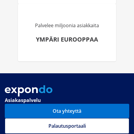
Palvelee miljoonia asiakkaita
YMPÄRI EUROOPPAA
Asiakaspalvelu
Ota yhteyttä
Palautusportaali