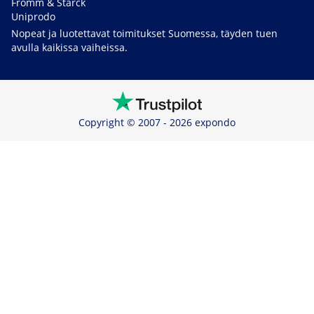
Fromm & Starck
Uniprodo
Nopeat ja luotettavat toimitukset Suomessa, täyden tuen
avulla kaikissa vaiheissa.
Copyright © 2007 - 2026 expondo