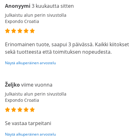
Anonyymi
3 kuukautta sitten
Julkaistu alun perin sivustolla
Expondo Croatia
Erinomainen tuote, saapui 3 päivässä. Kaikki kiitokset
sekä tuotteesta että toimituksen nopeudesta.
Näytä alkuperäinen arvostelu
Željko
viime vuonna
Julkaistu alun perin sivustolla
Expondo Croatia
Se vastaa tarpeitani
Näytä alkuperäinen arvostelu