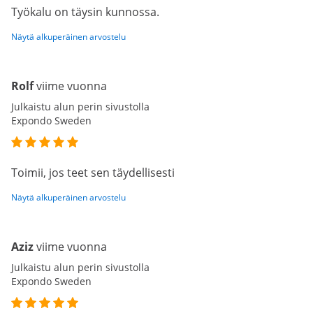
Työkalu on täysin kunnossa.
Näytä alkuperäinen arvostelu
Rolf
viime vuonna
Julkaistu alun perin sivustolla
Expondo Sweden
Toimii, jos teet sen täydellisesti
Näytä alkuperäinen arvostelu
Aziz
viime vuonna
Julkaistu alun perin sivustolla
Expondo Sweden