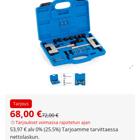
Tarjous
68,00 €
72,00 €
Tarjoukset voimassa rajoitetun ajan
53,97 € alv 0% (25.5%)
Tarjoamme tarvittaessa
nettolaskun.