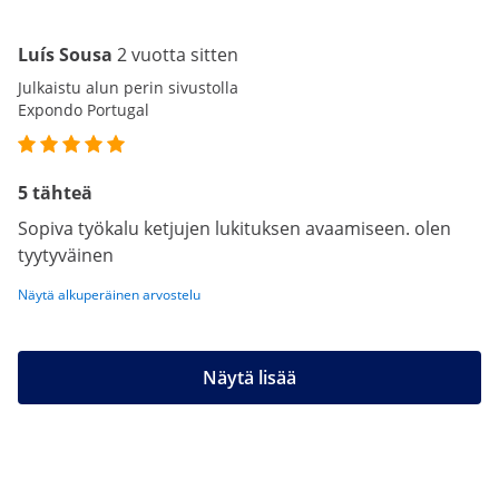
Luís Sousa
2 vuotta sitten
Julkaistu alun perin sivustolla
Expondo Portugal
5 tähteä
Sopiva työkalu ketjujen lukituksen avaamiseen. olen
tyytyväinen
Näytä alkuperäinen arvostelu
Näytä lisää