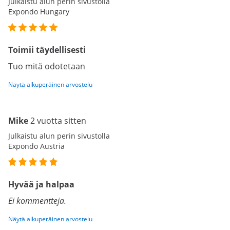
Julkaistu alun perin sivustolla
Expondo Hungary
Toimii täydellisesti
Tuo mitä odotetaan
Näytä alkuperäinen arvostelu
Mike
2 vuotta sitten
Julkaistu alun perin sivustolla
Expondo Austria
Hyvää ja halpaa
Ei kommentteja.
Näytä alkuperäinen arvostelu