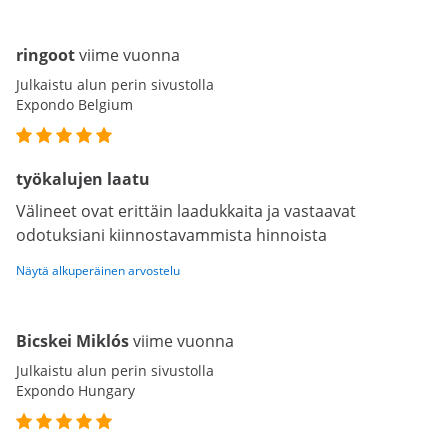
ringoot
viime vuonna
Julkaistu alun perin sivustolla
Expondo Belgium
työkalujen laatu
Välineet ovat erittäin laadukkaita ja vastaavat
odotuksiani kiinnostavammista hinnoista
Näytä alkuperäinen arvostelu
Bicskei Miklós
viime vuonna
Julkaistu alun perin sivustolla
Expondo Hungary