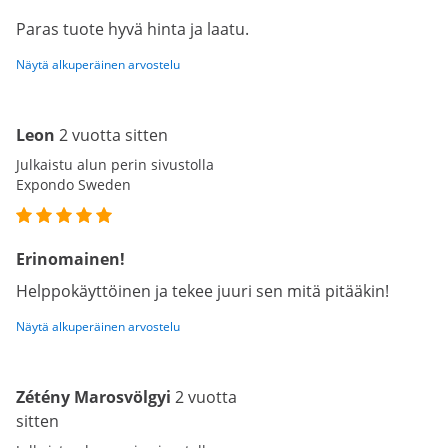
Paras tuote hyvä hinta ja laatu.
Näytä alkuperäinen arvostelu
Leon
2 vuotta sitten
Julkaistu alun perin sivustolla
Expondo Sweden
Erinomainen!
Helppokäyttöinen ja tekee juuri sen mitä pitääkin!
Näytä alkuperäinen arvostelu
Zétény Marosvölgyi
2 vuotta
sitten