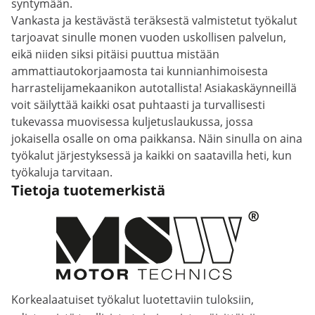
syntymään.
Vankasta ja kestävästä teräksestä valmistetut työkalut
tarjoavat sinulle monen vuoden uskollisen palvelun,
eikä niiden siksi pitäisi puuttua mistään
ammattiautokorjaamosta tai kunnianhimoisesta
harrastelijamekaanikon autotallista! Asiakaskäynneillä
voit säilyttää kaikki osat puhtaasti ja turvallisesti
tukevassa muovisessa kuljetuslaukussa, jossa
jokaisella osalle on oma paikkansa. Näin sinulla on aina
työkalut järjestyksessä ja kaikki on saatavilla heti, kun
työkaluja tarvitaan.
Tietoja tuotemerkistä
Korkealaatuiset työkalut luotettaviin tuloksiin,