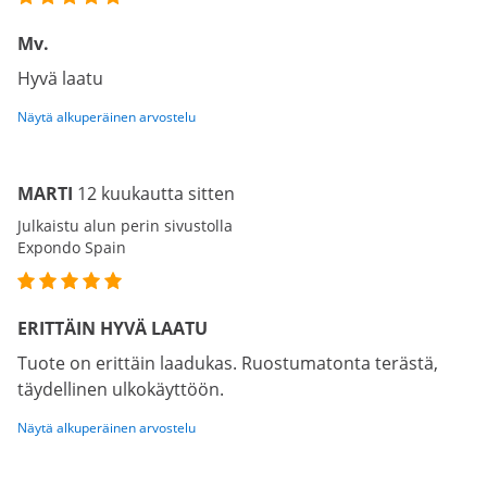
Mv.
Hyvä laatu
Näytä alkuperäinen arvostelu
MARTI
12 kuukautta sitten
Julkaistu alun perin sivustolla
Expondo Spain
ERITTÄIN HYVÄ LAATU
Tuote on erittäin laadukas. Ruostumatonta terästä,
täydellinen ulkokäyttöön.
Näytä alkuperäinen arvostelu