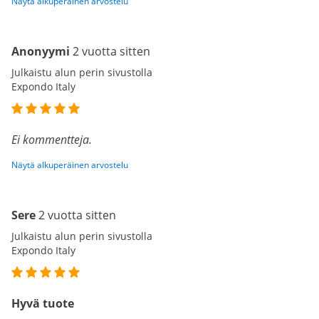
Näytä alkuperäinen arvostelu
Anonyymi
2 vuotta sitten
Julkaistu alun perin sivustolla
Expondo Italy
Ei kommentteja.
Näytä alkuperäinen arvostelu
Sere
2 vuotta sitten
Julkaistu alun perin sivustolla
Expondo Italy
Hyvä tuote