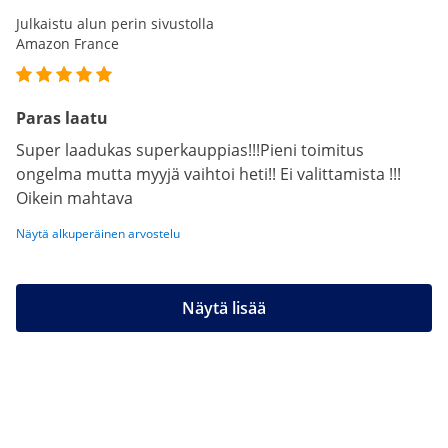
Julkaistu alun perin sivustolla
Amazon France
Paras laatu
Super laadukas superkauppias!!!Pieni toimitus
ongelma mutta myyjä vaihtoi heti!! Ei valittamista !!!
Oikein mahtava
Näytä alkuperäinen arvostelu
Näytä lisää