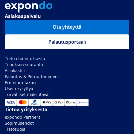
Asiakaspalvelu
Ota yhteyttä
Palautusportaali
Tietoa toimituksesta
Tilauksen seuranta
Asiakastili
Palautus & Peruuttaminen
Premium-takuu
Usein kysyttyä
Turvalliset maksutavat
Tietoa yrityksestä
expondo Partners
Sopimusehdot
Tietosuoja