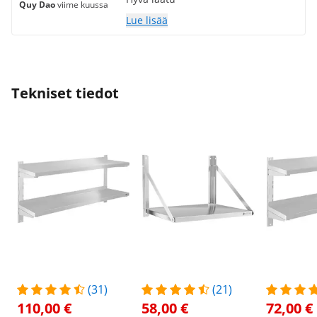
Quy Dao
viime kuussa
Lue lisää
Tekniset tiedot
(31)
(21)
110,00 €
58,00 €
72,00 €