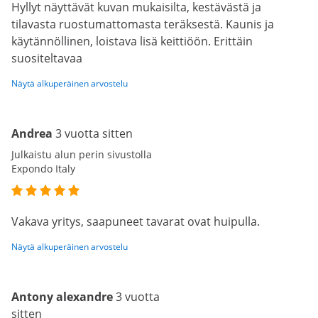
Hyllyt näyttävät kuvan mukaisilta, kestävästä ja
tilavasta ruostumattomasta teräksestä. Kaunis ja
käytännöllinen, loistava lisä keittiöön. Erittäin
suositeltavaa
Näytä alkuperäinen arvostelu
Andrea
3 vuotta sitten
Julkaistu alun perin sivustolla
Expondo Italy
Vakava yritys, saapuneet tavarat ovat huipulla.
Näytä alkuperäinen arvostelu
Antony alexandre
3 vuotta
sitten