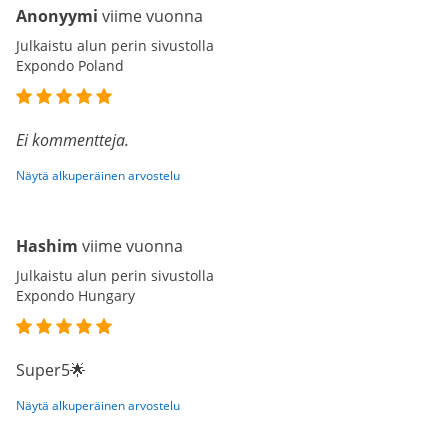
Anonyymi
viime vuonna
Julkaistu alun perin sivustolla
Expondo Poland
Ei kommentteja.
Näytä alkuperäinen arvostelu
Hashim
viime vuonna
Julkaistu alun perin sivustolla
Expondo Hungary
Super5🌟
Näytä alkuperäinen arvostelu