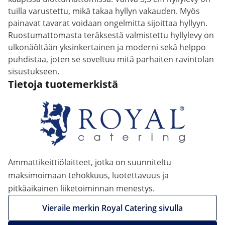
tuilla varustettu, mikä takaa hyllyn vakauden. Myös
painavat tavarat voidaan ongelmitta sijoittaa hyllyyn.
Ruostumattomasta teräksestä valmistettu hyllylevy on
ulkonäöltään yksinkertainen ja moderni sekä helppo
puhdistaa, joten se soveltuu mitä parhaiten ravintolan
sisustukseen.
Tietoja tuotemerkistä
Ammattikeittiölaitteet, jotka on suunniteltu
maksimoimaan tehokkuus, luotettavuus ja
pitkäaikainen liiketoiminnan menestys.
Vieraile merkin Royal Catering sivulla