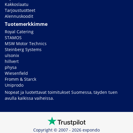
Kakkoslaatu
Tarjoustuotteet
Alennuskoodit
Tuotemerkkimme
Royal Catering
STAMOS
MSW Motor Technics
Steinberg Systems
ulsonix
hillvert
physa
Wiesenfield
Fromm & Starck
Uniprodo
Nopeat ja luotettavat toimitukset Suomessa, täyden tuen
avulla kaikissa vaiheissa.
Copyright © 2007 - 2026 expondo