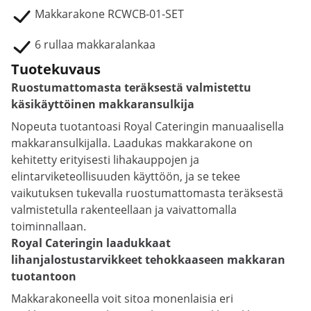
Makkarakone RCWCB-01-SET
6 rullaa makkaralankaa
Tuotekuvaus
Ruostumattomasta teräksestä valmistettu
käsikäyttöinen makkaransulkija
Nopeuta tuotantoasi Royal Cateringin manuaalisella
makkaransulkijalla. Laadukas makkarakone on
kehitetty erityisesti lihakauppojen ja
elintarviketeollisuuden käyttöön, ja se tekee
vaikutuksen tukevalla ruostumattomasta teräksestä
valmistetulla rakenteellaan ja vaivattomalla
toiminnallaan.
Royal Cateringin laadukkaat
lihanjalostustarvikkeet tehokkaaseen makkaran
tuotantoon
Makkarakoneella voit sitoa monenlaisia eri