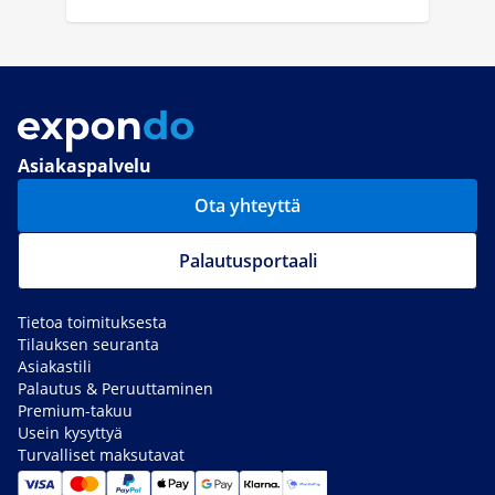
Asiakaspalvelu
Ota yhteyttä
Palautusportaali
Tietoa toimituksesta
Tilauksen seuranta
Asiakastili
Palautus & Peruuttaminen
Premium-takuu
Usein kysyttyä
Turvalliset maksutavat