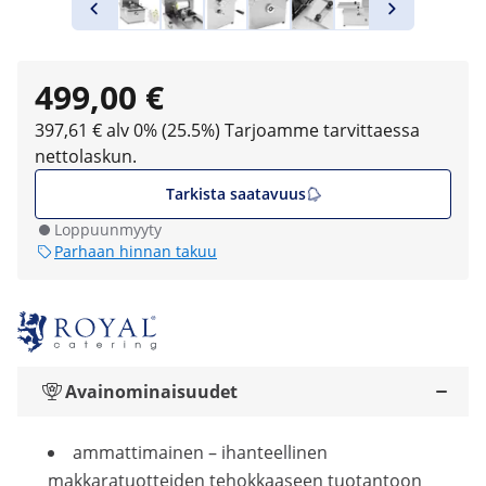
499,00 €
397,61 € alv 0% (25.5%)
Tarjoamme tarvittaessa
nettolaskun.
Tarkista saatavuus
Loppuunmyyty
Parhaan hinnan takuu
Avainominaisuudet
ammattimainen – ihanteellinen
makkaratuotteiden tehokkaaseen tuotantoon