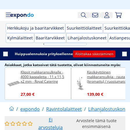
Herkkukoju ja baaritarvikkeet
Suurkeittiölaitteet
Suurkeittiöka
Kylmälaitteet
Baaritarvikkeet
Lihanjalostuskoneet
Astianpes
Huippualennuksia yrityksellenne
Aloittakaa säästäminen
Asiakkaat, jotka katsoivat tätä tuotetta, olivat kiinnostuneita myös:
Klipsit makkaransulkijalle -
Käsikäyttöinen
4000 kappaletta - 11 x 11,5
makkaransulkija - rauta
x2 mm - Royal Catering
(kromattu) / ruostumaton
teräs - Royal Catering
27,00 €
139,00 €
/
expondo
/
Ravintolalaitteet
/
Lihanjalostuskonee
Ei
Arvostele tämä tuote
ensimmäisenä
arvosteluja