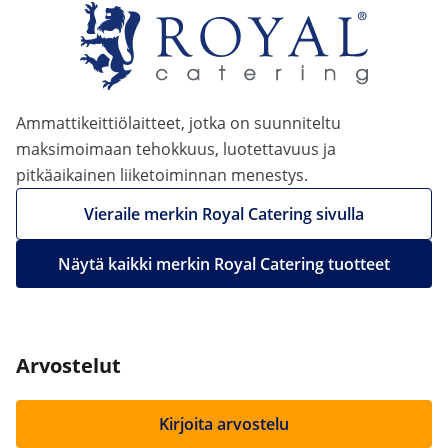
Ammattikeittiölaitteet, jotka on suunniteltu
maksimoimaan tehokkuus, luotettavuus ja
pitkäaikainen liiketoiminnan menestys.
Vieraile merkin Royal Catering sivulla
Näytä kaikki merkin Royal Catering tuotteet
Arvostelut
Kirjoita arvostelu