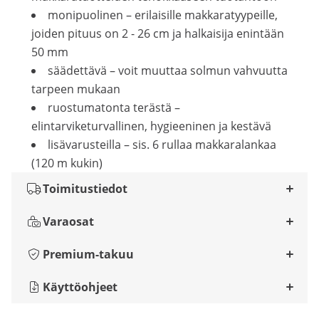
monipuolinen – erilaisille makkaratyypeille,
joiden pituus on 2 - 26 cm ja halkaisija enintään
50 mm
säädettävä – voit muuttaa solmun vahvuutta
tarpeen mukaan
ruostumatonta terästä –
elintarviketurvallinen, hygieeninen ja kestävä
lisävarusteilla – sis. 6 rullaa makkaralankaa
(120 m kukin)
Toimitustiedot
Varaosat
Premium-takuu
Käyttöohjeet