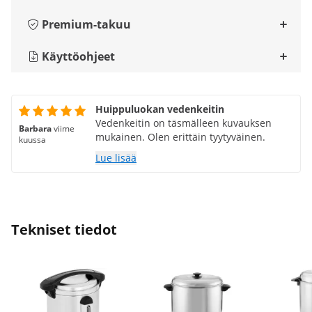
Premium-takuu
Käyttöohjeet
Huippuluokan vedenkeitin
Vedenkeitin on täsmälleen kuvauksen
Barbara
viime
mukainen. Olen erittäin tyytyväinen.
kuussa
Lue lisää
Tekniset tiedot