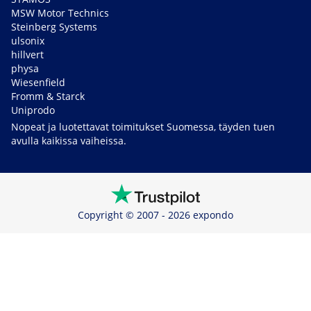
MSW Motor Technics
Steinberg Systems
ulsonix
hillvert
physa
Wiesenfield
Fromm & Starck
Uniprodo
Nopeat ja luotettavat toimitukset Suomessa, täyden tuen
avulla kaikissa vaiheissa.
Copyright © 2007 - 2026 expondo