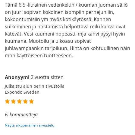
Tämä 6,5 -litrainen vedenkeitin / kuuman juoman säilö
on juuri sopivan kokoinen isompiin perhejuhliin,
kokoontumisiin ym myös kotikäytössä. Kannen
sulkeminen ja nostamista helpottava reilu kahva ovat
kätevät. Vesi kuumeni nopeasti, mja kahvi pysyi hyvin
kuumana. Muotoilu ja ulkoasu sopivat
juhlavampaankin tarjoiluun. Hinta on kohtuullinen näin
monikäyttöiseen tuotteeseen.
Anonyymi
2 vuotta sitten
Julkaistu alun perin sivustolla
Expondo Sweden
Ei kommentteja.
Näytä alkuperäinen arvostelu