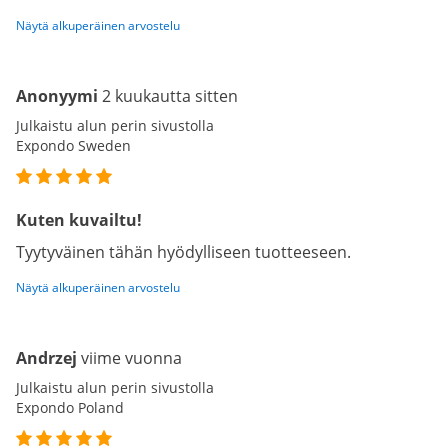
Näytä alkuperäinen arvostelu
Anonyymi
2 kuukautta sitten
Julkaistu alun perin sivustolla
Expondo Sweden
Kuten kuvailtu!
Tyytyväinen tähän hyödylliseen tuotteeseen.
Näytä alkuperäinen arvostelu
Andrzej
viime vuonna
Julkaistu alun perin sivustolla
Expondo Poland