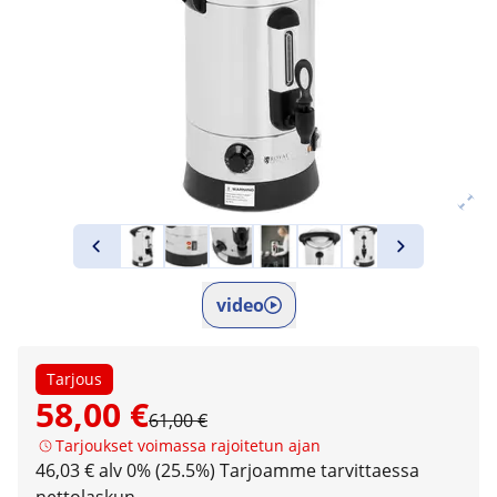
video
Tarjous
58,00 €
61,00 €
Tarjoukset voimassa rajoitetun ajan
46,03 € alv 0% (25.5%)
Tarjoamme tarvittaessa