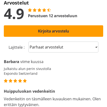
Arvostelut
4.9
Perustuen 12 arvosteluun
Kirjoita arvostelu
Sort reviews
Lajittele :
Barbara
viime kuussa
Julkaistu alun perin sivustolla
Expondo Switzerland
Huippuluokan vedenkeitin
Vedenkeitin on täsmälleen kuvauksen mukainen. Olen
erittäin tyytyväinen.