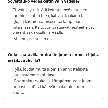
Soveltuuko vedenkeitin vain vedelle?
Ei, voit käyttää tätä keitintä myös muiden
juomien, kuten teen, kahvin, kaakaon tai
glögin kuumentamiseen tai lämpimänä
pitämiseen. Keitot tai vastaavat nesteet eivät
kuitenkaan sovellu laitteelle
tyhjennysventtiilin takia.
Onko saatavilla muitakin juoma-annostelijoita
eri tilavuuksilla?
Kyllä, löydät muita juomien annostelijoita
kaupastamme kohdasta
"Ravintolatarvikkeet> Lämpöhauteet> Juoma-
annostelijat" tai kätevän hakutoiminnon
kautta.