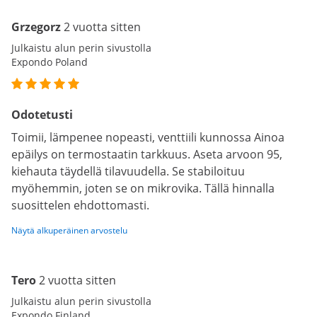
Grzegorz
2 vuotta sitten
Julkaistu alun perin sivustolla
Expondo Poland
Odotetusti
Toimii, lämpenee nopeasti, venttiili kunnossa Ainoa
epäilys on termostaatin tarkkuus. Aseta arvoon 95,
kiehauta täydellä tilavuudella. Se stabiloituu
myöhemmin, joten se on mikrovika. Tällä hinnalla
suosittelen ehdottomasti.
Näytä alkuperäinen arvostelu
Tero
2 vuotta sitten
Julkaistu alun perin sivustolla
Expondo Finland