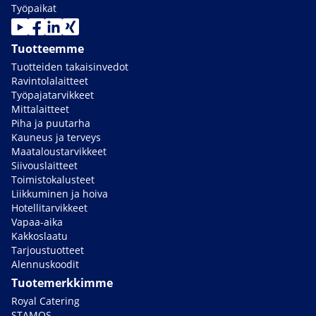
Työpaikat
Tuotteemme
Tuotteiden takaisinvedot
Ravintolalaitteet
Työpajatarvikkeet
Mittalaitteet
Piha ja puutarha
Kauneus ja terveys
Maataloustarvikkeet
Siivouslaitteet
Toimistokalusteet
Liikkuminen ja hoiva
Hotellitarvikkeet
Vapaa-aika
Kakkoslaatu
Tarjoustuotteet
Alennuskoodit
Tuotemerkkimme
Royal Catering
STAMOS