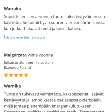
Warnika
Suosittelemisen arvoinen tuote - olen tyytyväinen sen
käyttöön. Se toimii hyvin suuren vierasmäärän kanssa,
kun jotkut haluavat teetä ja toiset kahvia.
Näytä alkuperäinen arvostelu
Malgorzata
viime vuonna
Julkaistu alun perin sivustolla
Expondo Poland
Warnika
Tuote on tukevasti valmistettu, kaksoisseinät lisäävät
kestävyyttä ja lämpö kestää itse asiassa pidempään,
mikä johtaa pienempään energiankulutukseen.