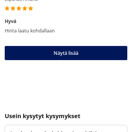
Hyvä
Hinta laatu kohdallaan
Näytä lisää
Usein kysytyt kysymykset