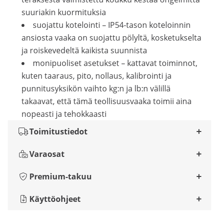
suuriakin kuormituksia
suojattu kotelointi – IP54-tason koteloinnin
ansiosta vaaka on suojattu pölyltä, kosketukselta
ja roiskevedeltä kaikista suunnista
monipuoliset asetukset – kattavat toiminnot,
kuten taaraus, pito, nollaus, kalibrointi ja
punnitusyksikön vaihto kg:n ja lb:n välillä
takaavat, että tämä teollisuusvaaka toimii aina
nopeasti ja tehokkaasti
Toimitustiedot
Varaosat
Premium-takuu
Käyttöohjeet