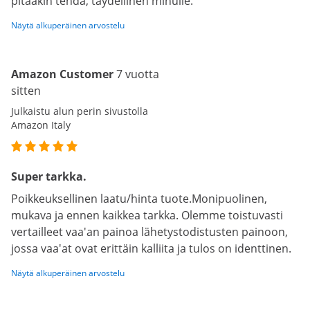
pitääkin tehdä, täydellinen minulle.
Näytä alkuperäinen arvostelu
Amazon Customer
7 vuotta
sitten
Julkaistu alun perin sivustolla
Amazon Italy
Super tarkka.
Poikkeuksellinen laatu/hinta tuote.Monipuolinen,
mukava ja ennen kaikkea tarkka. Olemme toistuvasti
vertailleet vaa'an painoa lähetystodistusten painoon,
jossa vaa'at ovat erittäin kalliita ja tulos on identtinen.
Näytä alkuperäinen arvostelu