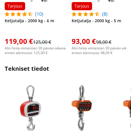
Tarjous
Tarjous
(10)
(8)
Ketjutalja - 2000 kg - 6 m
Ketjutalja - 2000 kg - 5 m
119,00 €
93,00 €
125,00 €
98,00 €
Alin hinta viimeisten 30 päivän aikana
Alin hinta viimeisten 30 päivän aika
ennen alennusta: 125,00 €
ennen alennusta: 98,00 €
Tekniset tiedot