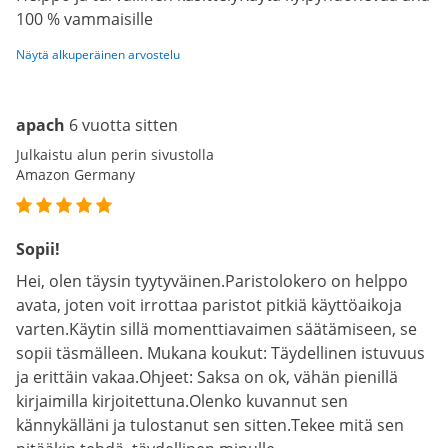
100 % vammaisille
Näytä alkuperäinen arvostelu
apach
6 vuotta sitten
Julkaistu alun perin sivustolla
Amazon Germany
Sopii!
Hei, olen täysin tyytyväinen.Paristolokero on helppo
avata, joten voit irrottaa paristot pitkiä käyttöaikoja
varten.Käytin sillä momenttiavaimen säätämiseen, se
sopii täsmälleen. Mukana koukut: Täydellinen istuvuus
ja erittäin vakaa.Ohjeet: Saksa on ok, vähän pienillä
kirjaimilla kirjoitettuna.Olenko kuvannut sen
kännykälläni ja tulostanut sen sitten.Tekee mitä sen