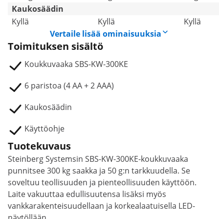
Kaukosäädin
Kyllä
Kyllä
Kyllä
Vertaile lisää ominaisuuksia
Toimituksen sisältö
Koukkuvaaka SBS-KW-300KE
6 paristoa (4 AA + 2 AAA)
Kaukosäädin
Käyttöohje
Tuotekuvaus
Steinberg Systemsin SBS-KW-300KE-koukkuvaaka
punnitsee 300 kg saakka ja 50 g:n tarkkuudella. Se
soveltuu teollisuuden ja pienteollisuuden käyttöön.
Laite vakuuttaa edullisuutensa lisäksi myös
vankkarakenteisuudellaan ja korkealaatuisella LED-
näytöllään.