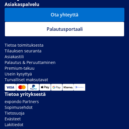
Asiakaspalvelu
Ota yhteyttä
Palautusportaali
Tietoa toimituksesta
Tilauksen seuranta
Asiakastili
Palautus & Peruuttaminen
Premium-takuu
Usein kysyttyä
Turvalliset maksutavat
Tietoa yrityksestä
expondo Partners
Sopimusehdot
Tietosuoja
Evästeet
Lakitiedot