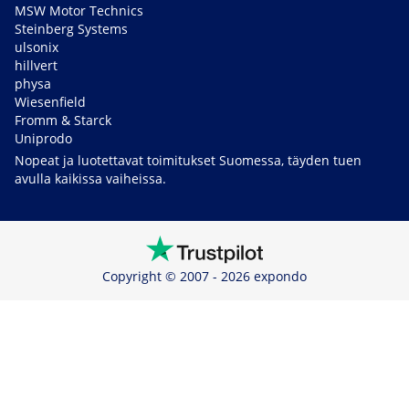
MSW Motor Technics
Steinberg Systems
ulsonix
hillvert
physa
Wiesenfield
Fromm & Starck
Uniprodo
Nopeat ja luotettavat toimitukset Suomessa, täyden tuen
avulla kaikissa vaiheissa.
Copyright © 2007 - 2026 expondo