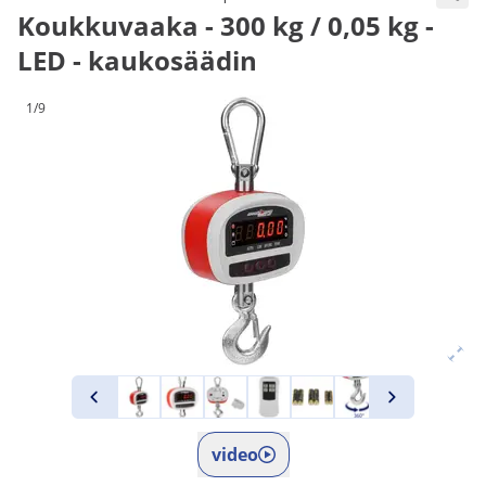
Koukkuvaaka - 300 kg / 0,05 kg -
LED - kaukosäädin
1/9
video