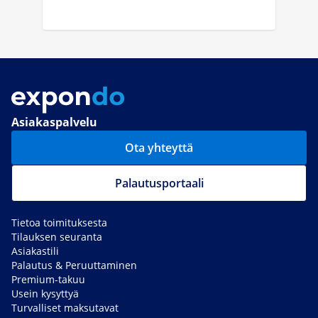
Asiakaspalvelu
Ota yhteyttä
Palautusportaali
Tietoa toimituksesta
Tilauksen seuranta
Asiakastili
Palautus & Peruuttaminen
Premium-takuu
Usein kysyttyä
Turvalliset maksutavat