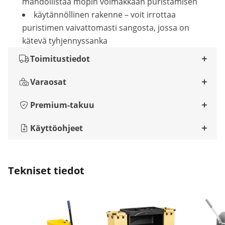
mahdollistaa mopin voimakkaan puristamisen
käytännöllinen rakenne – voit irrottaa
puristimen vaivattomasti sangosta, jossa on
kätevä tyhjennyssanka
Toimitustiedot
Varaosat
Premium-takuu
Käyttöohjeet
Tekniset tiedot