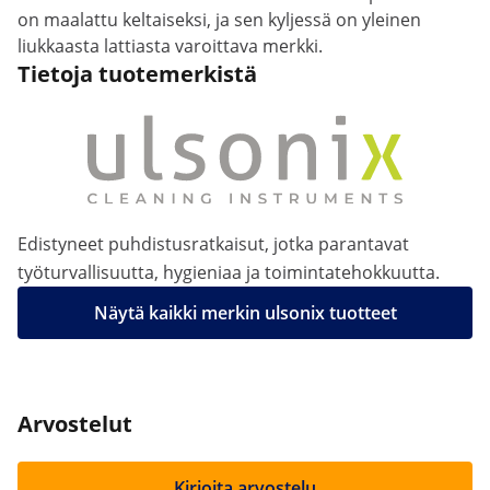
on maalattu keltaiseksi, ja sen kyljessä on yleinen
liukkaasta lattiasta varoittava merkki.
Tietoja tuotemerkistä
Edistyneet puhdistusratkaisut, jotka parantavat
työturvallisuutta, hygieniaa ja toimintatehokkuutta.
Näytä kaikki merkin ulsonix tuotteet
Arvostelut
Kirjoita arvostelu