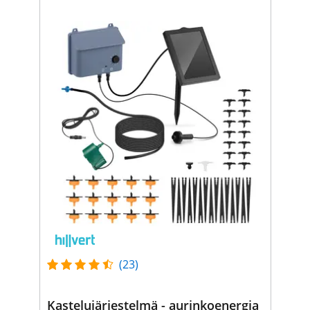
(23)
Kastelujärjestelmä - aurinkoenergia