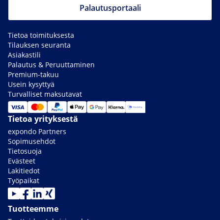
Palautusportaali
Tietoa toimituksesta
Tilauksen seuranta
Asiakastili
Palautus & Peruuttaminen
Premium-takuu
Usein kysyttyä
Turvalliset maksutavat
Tietoa yrityksestä
expondo Partners
Sopimusehdot
Tietosuoja
Evästeet
Lakitiedot
Työpaikat
Tuotteemme