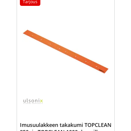
Tarjous
Imusuulakkeen takakumi TOPCLEAN