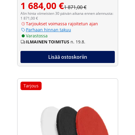
1 684,00 €
1 871,00 €
Alin hinta viimeisten 30 päivän aikana ennen alennusta:
1 871,00 €
Tarjoukset voimassa rajoitetun ajan
Parhaan hinnan takuu
Varastossa
ILMAINEN TOIMITUS
n. 19.8.
Lisää ostoskoriin
Tarjous