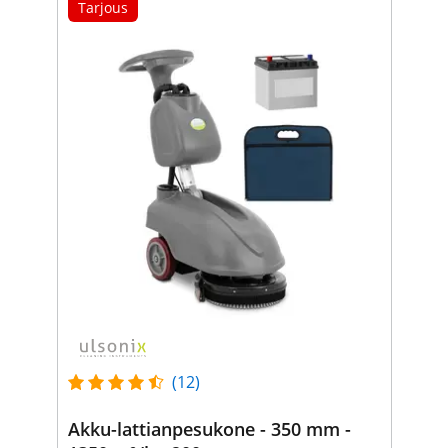
Tarjous
(12)
Akku-lattianpesukone - 350 mm -