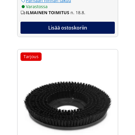
Parhaan hinnan takuu
Varastossa
ILMAINEN TOIMITUS
n. 18.8.
Lisää ostoskoriin
Tarjous