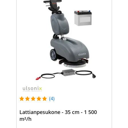
(4)
Lattianpesukone - 35 cm - 1 500
m²/h