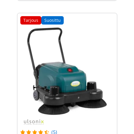
Tarjous
Suosittu
(5)