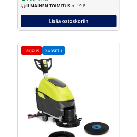
ILMAINEN TOIMITUS
n. 19.8.
Lisää ostoskoriin
Tarjous
Suosittu