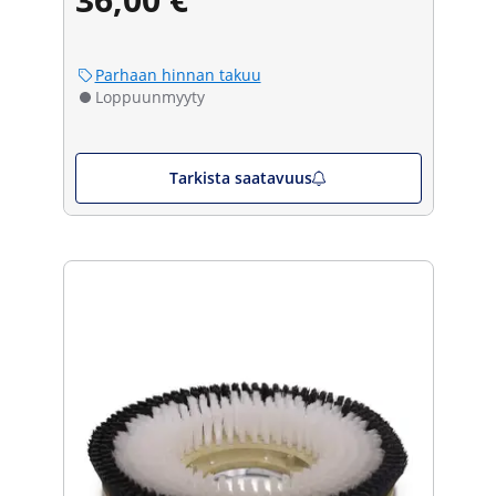
Parhaan hinnan takuu
Loppuunmyyty
Tarkista saatavuus