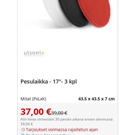
Pesulaikka - 17"- 3 kpl
Mitat (PxLxK)
43.5 x 43.5 x 7 cm
37,00 €
39,00 €
Alin hinta viimeisten 30 päivän aikana ennen alennusta:
39,00 €
Tarjoukset voimassa rajoitetun ajan