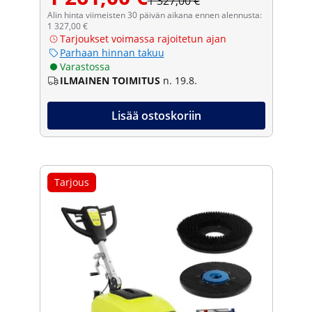
1 327,00 €
Alin hinta viimeisten 30 päivän aikana ennen alennusta:
1 327,00 €
Tarjoukset voimassa rajoitetun ajan
Parhaan hinnan takuu
Varastossa
ILMAINEN TOIMITUS
n. 19.8.
Lisää ostoskoriin
Tarjous