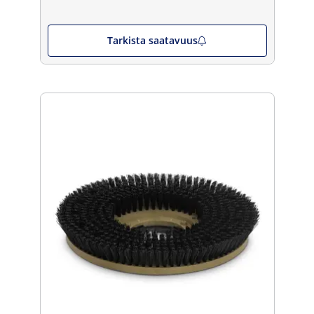
Tarkista saatavuus