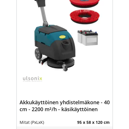
Akkukäyttöinen yhdistelmäkone - 40
cm - 2200 m²/h - käsikäyttöinen
Mitat (PxLxK)
95 x 58 x 120 cm