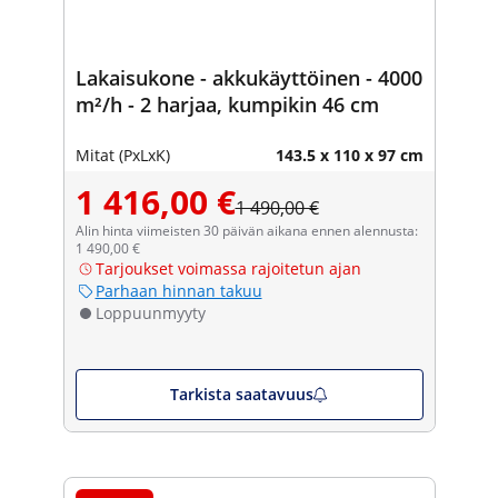
Lakaisukone - akkukäyttöinen - 4000
m²/h - 2 harjaa, kumpikin 46 cm
Mitat (PxLxK)
143.5 x 110 x 97 cm
1 416,00 €
1 490,00 €
Alin hinta viimeisten 30 päivän aikana ennen alennusta:
1 490,00 €
Tarjoukset voimassa rajoitetun ajan
Parhaan hinnan takuu
Loppuunmyyty
Tarkista saatavuus