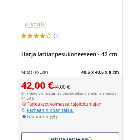
(1)
Harja lattianpesukoneeseen - 42 cm
Mitat (PxLxK)
40.5 x 40.5 x 8 cm
42,00 €
44,00 €
Alin hinta viimeisten 30 päivän aikana ennen alennusta:
44,00 €
Tarjoukset voimassa rajoitetun ajan
Parhaan hinnan takuu
Loppuunmyyty
Tarkista saatavuus