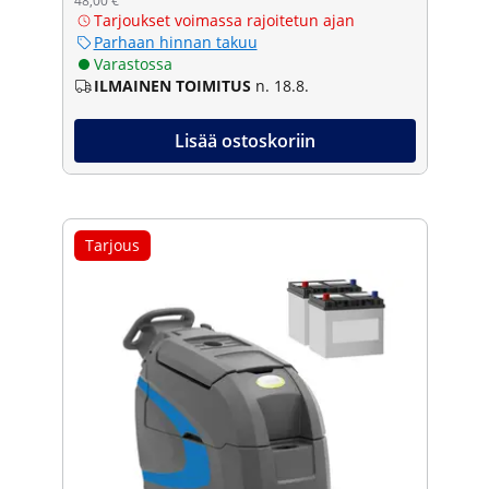
48,00 €
Tarjoukset voimassa rajoitetun ajan
Parhaan hinnan takuu
Varastossa
ILMAINEN TOIMITUS
n. 18.8.
Lisää ostoskoriin
Tarjous