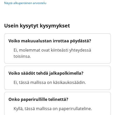
Näytä alkuperäinen arvostelu
Usein kysytyt kysymykset
Voiko makuualustan irrottaa pöydästä?
Ei, molemmat ovat kiinteästi yhteydessä
toisiinsa.
Voiko säädöt tehdä jalkapolkimella?
Ei, tässä mallissa on käsikaukosäädin.
Onko paperirullille telinettä?
Kyllä, tässä mallissa on paperirullateline.