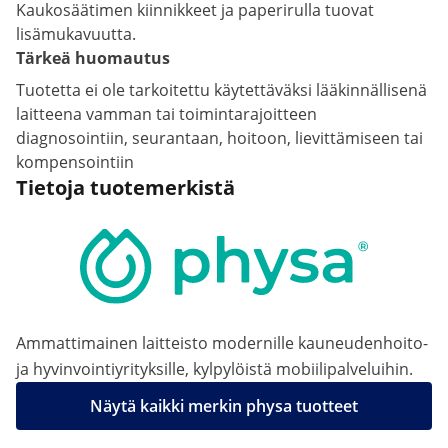
Kaukosäätimen kiinnikkeet ja paperirulla tuovat
lisämukavuutta.
Tärkeä huomautus
Tuotetta ei ole tarkoitettu käytettäväksi lääkinnällisenä
laitteena vamman tai toimintarajoitteen
diagnosointiin, seurantaan, hoitoon, lievittämiseen tai
kompensointiin
Tietoja tuotemerkistä
Ammattimainen laitteisto modernille kauneudenhoito-
ja hyvinvointiyrityksille, kylpylöistä mobiilipalveluihin.
Näytä kaikki merkin physa tuotteet