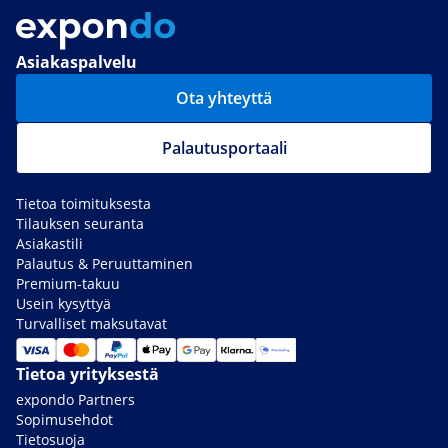
Asiakaspalvelu
Ota yhteyttä
Palautusportaali
Tietoa toimituksesta
Tilauksen seuranta
Asiakastili
Palautus & Peruuttaminen
Premium-takuu
Usein kysyttyä
Turvalliset maksutavat
Tietoa yrityksestä
expondo Partners
Sopimusehdot
Tietosuoja