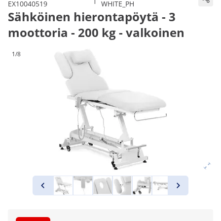
EX10040519
WHITE_PH
Sähköinen hierontapöytä - 3
moottoria - 200 kg - valkoinen
1/8