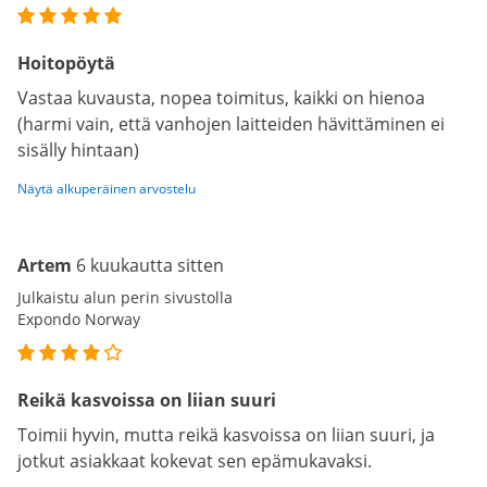
Hoitopöytä
Vastaa kuvausta, nopea toimitus, kaikki on hienoa
(harmi vain, että vanhojen laitteiden hävittäminen ei
sisälly hintaan)
Näytä alkuperäinen arvostelu
Artem
6 kuukautta sitten
Julkaistu alun perin sivustolla
Expondo Norway
Reikä kasvoissa on liian suuri
Toimii hyvin, mutta reikä kasvoissa on liian suuri, ja
jotkut asiakkaat kokevat sen epämukavaksi.