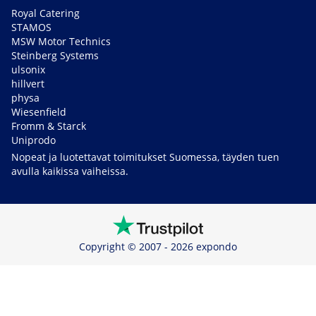
Royal Catering
STAMOS
MSW Motor Technics
Steinberg Systems
ulsonix
hillvert
physa
Wiesenfield
Fromm & Starck
Uniprodo
Nopeat ja luotettavat toimitukset Suomessa, täyden tuen
avulla kaikissa vaiheissa.
Copyright © 2007 - 2026 expondo