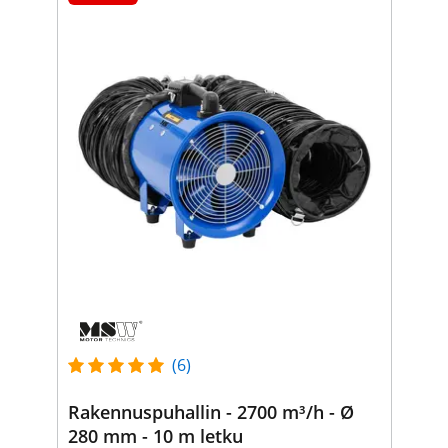
(6)
Rakennuspuhallin - 2700 m³/h - Ø
280 mm - 10 m letku