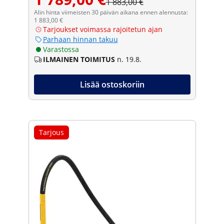
1 883,00 €
Alin hinta viimeisten 30 päivän aikana ennen alennusta:
1 883,00 €
Tarjoukset voimassa rajoitetun ajan
Parhaan hinnan takuu
Varastossa
ILMAINEN TOIMITUS
n. 19.8.
Lisää ostoskoriin
Tarjous