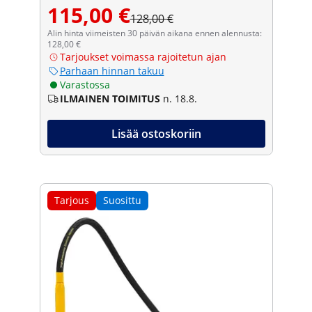
115,00 €
128,00 €
Alin hinta viimeisten 30 päivän aikana ennen alennusta:
128,00 €
Tarjoukset voimassa rajoitetun ajan
Parhaan hinnan takuu
Varastossa
ILMAINEN TOIMITUS
n. 18.8.
Lisää ostoskoriin
Tarjous
Suosittu