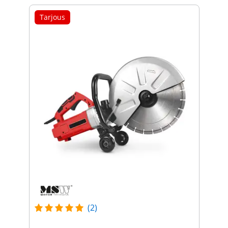
Tarjous
(2)