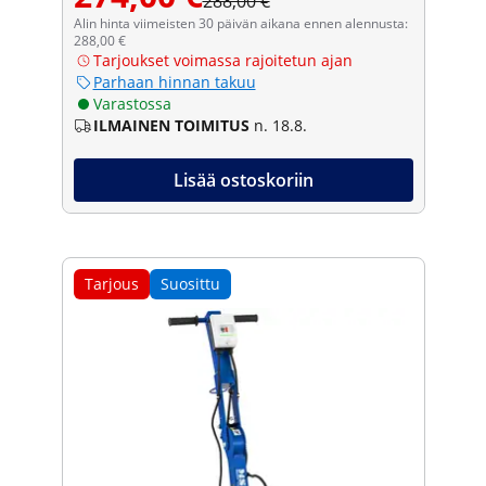
288,00 €
Alin hinta viimeisten 30 päivän aikana ennen alennusta:
288,00 €
Tarjoukset voimassa rajoitetun ajan
Parhaan hinnan takuu
Varastossa
ILMAINEN TOIMITUS
n. 18.8.
Lisää ostoskoriin
Tarjous
Suosittu