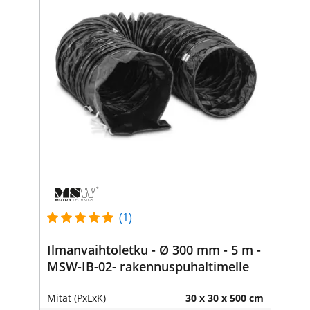
(1)
Ilmanvaihtoletku - Ø 300 mm - 5 m -
MSW-IB-02- rakennuspuhaltimelle
Mitat (PxLxK)
30 x 30 x 500 cm