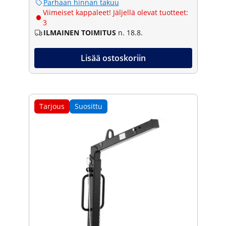
Parhaan hinnan takuu
Viimeiset kappaleet! Jäljellä olevat tuotteet:
3
ILMAINEN TOIMITUS
n. 18.8.
Lisää ostoskoriin
Tarjous
Suosittu