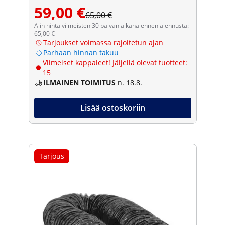
59,00 €
65,00 €
Alin hinta viimeisten 30 päivän aikana ennen alennusta:
65,00 €
Tarjoukset voimassa rajoitetun ajan
Parhaan hinnan takuu
Viimeiset kappaleet! Jäljellä olevat tuotteet:
15
ILMAINEN TOIMITUS
n. 18.8.
Lisää ostoskoriin
Tarjous