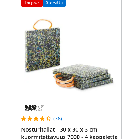
Tarjous
Suosittu
(36)
Nosturitallat - 30 x 30 x 3 cm -
kuormitettavuus 7000 - 4 kappaletta