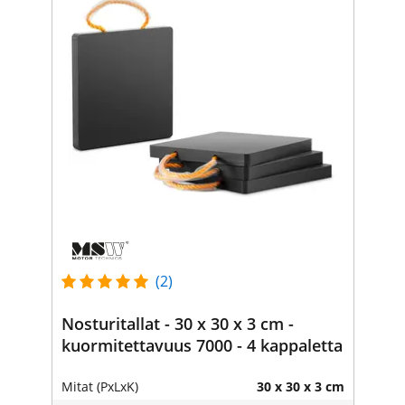
(2)
Nosturitallat - 30 x 30 x 3 cm -
kuormitettavuus 7000 - 4 kappaletta
Mitat (PxLxK)
30 x 30 x 3 cm