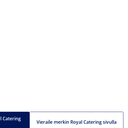
l Catering
Vieraile merkin Royal Catering sivulla