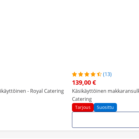
(13)
139,00 €
ikäyttöinen - Royal Catering
Käsikäyttöinen makkaransulki
Catering
Tarjous
Suosittu