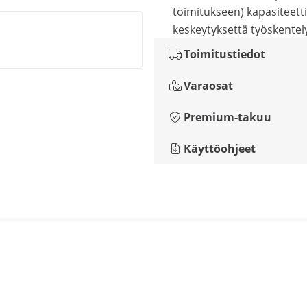
toimitukseen) kapasiteetti
keskeytyksettä työskentel
Toimitustiedot
Varaosat
Premium-takuu
Käyttöohjeet