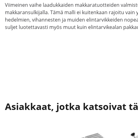
Viimeinen vaihe laadukkaiden makkaratuotteiden valmistu
makkaransulkijalla. Tämä malli ei kuitenkaan rajoitu vai
hedelmien, vihannesten ja muiden elintarvikkeiden nopea
suljet luotettavasti myös muut kuin elintarvikealan pakka
Asiakkaat, jotka katsoivat t