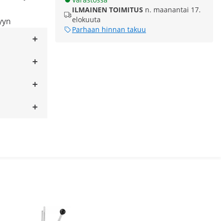
ILMAINEN TOIMITUS
n. maanantai 17.
elokuuta
yyn
Parhaan hinnan takuu