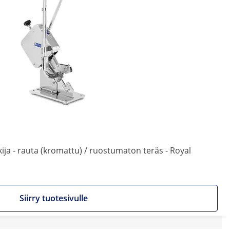
ja - rauta (kromattu) / ruostumaton teräs - Royal
Siirry tuotesivulle