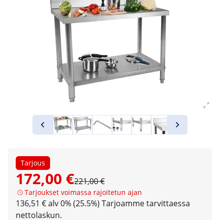
Tarjous
172,00 €
221,00 €
Tarjoukset voimassa rajoitetun ajan
136,51 € alv 0% (25.5%)
Tarjoamme tarvittaessa
nettolaskun.