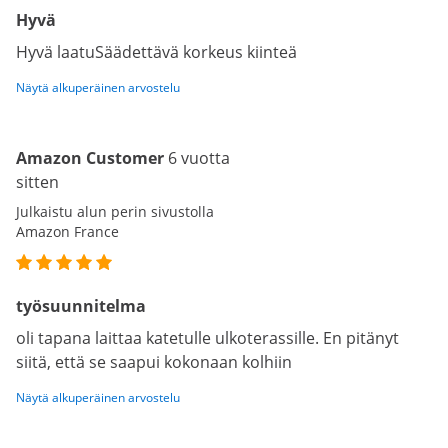
Hyvä
Hyvä laatuSäädettävä korkeus kiinteä
Näytä alkuperäinen arvostelu
Amazon Customer
6 vuotta
sitten
Julkaistu alun perin sivustolla
Amazon France
työsuunnitelma
oli tapana laittaa katetulle ulkoterassille. En pitänyt
siitä, että se saapui kokonaan kolhiin
Näytä alkuperäinen arvostelu