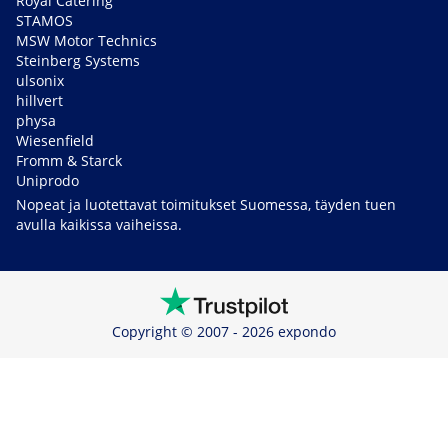
Royal Catering
STAMOS
MSW Motor Technics
Steinberg Systems
ulsonix
hillvert
physa
Wiesenfield
Fromm & Starck
Uniprodo
Nopeat ja luotettavat toimitukset Suomessa, täyden tuen
avulla kaikissa vaiheissa.
Copyright © 2007 - 2026 expondo