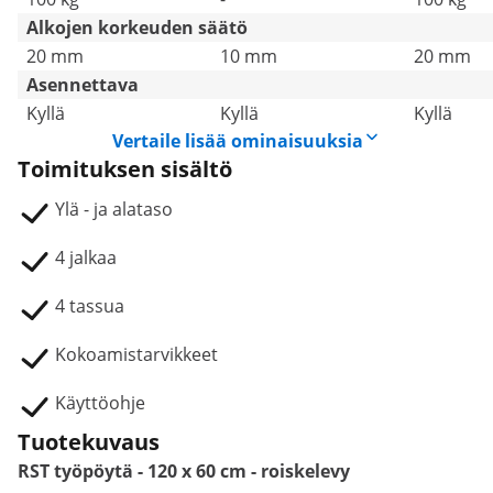
Alkojen korkeuden säätö
20 mm
10 mm
20 mm
Asennettava
Kyllä
Kyllä
Kyllä
Vertaile lisää ominaisuuksia
Toimituksen sisältö
Ylä - ja alataso
4 jalkaa
4 tassua
Kokoamistarvikkeet
Käyttöohje
Tuotekuvaus
RST työpöytä - 120 x 60 cm - roiskelevy