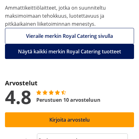
Ammattikeittiölaitteet, jotka on suunniteltu
maksimoimaan tehokkuus, luotettavuus ja
pitkäaikainen liiketoiminnan menestys.
Vieraile merkin Royal Catering sivulla
Näytä kaikki merkin Royal Catering tuotteet
Arvostelut
4.8
Perustuen 10 arvosteluun
Kirjoita arvostelu