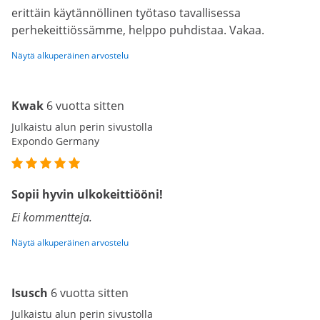
erittäin käytännöllinen työtaso tavallisessa
perhekeittiössämme, helppo puhdistaa. Vakaa.
Näytä alkuperäinen arvostelu
Kwak
6 vuotta sitten
Julkaistu alun perin sivustolla
Expondo Germany
Sopii hyvin ulkokeittiööni!
Ei kommentteja.
Näytä alkuperäinen arvostelu
Isusch
6 vuotta sitten
Julkaistu alun perin sivustolla