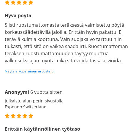
Hyvä pöytä
Siisti ruostumattomasta teräksestä valmistettu pöytä
korkeussäädettävillä jaloilla. Erittäin hyvin pakattu. Ei
teräviä kulmia koottuna. Vain suojakalvo tarttuu niin
tiukasti, että sitä on vaikea saada irti. Ruostumattoman
teräksen ruostumattomuuden täytyy muuttua
valkoiseksi ajan myötä, eikä sitä voida tässä arvioida.
Näytä alkuperäinen arvostelu
Anonyymi
6 vuotta sitten
Julkaistu alun perin sivustolla
Expondo Switzerland
Erittäin käytännöllinen työtaso