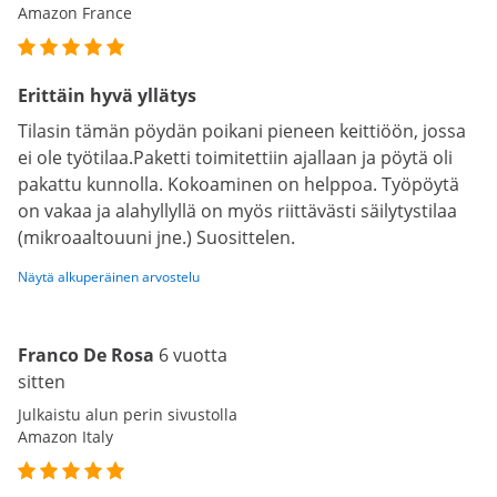
Amazon France
Erittäin hyvä yllätys
Tilasin tämän pöydän poikani pieneen keittiöön, jossa
ei ole työtilaa.Paketti toimitettiin ajallaan ja pöytä oli
pakattu kunnolla. Kokoaminen on helppoa. Työpöytä
on vakaa ja alahyllyllä on myös riittävästi säilytystilaa
(mikroaaltouuni jne.) Suosittelen.
Näytä alkuperäinen arvostelu
Franco De Rosa
6 vuotta
sitten
Julkaistu alun perin sivustolla
Amazon Italy