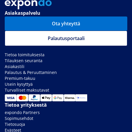
Asiakaspalvelu
Ota yhteyttä
Palautusportaali
Tietoa toimituksesta
Tilauksen seuranta
Asiakastili
Palautus & Peruuttaminen
Premium-takuu
Usein kysyttyä
Turvalliset maksutavat
Tietoa yrityksestä
expondo Partners
Sopimusehdot
Tietosuoja
Evästeet