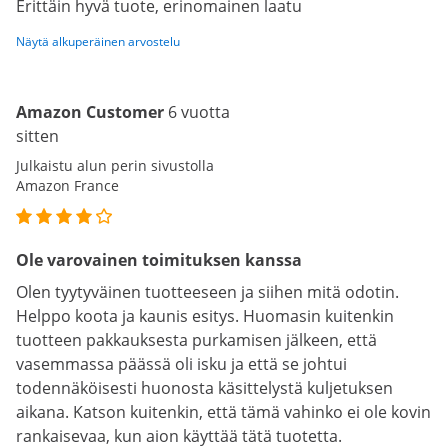
Erittäin hyvä tuote, erinomainen laatu
Näytä alkuperäinen arvostelu
Amazon Customer
6 vuotta
sitten
Julkaistu alun perin sivustolla
Amazon France
Ole varovainen toimituksen kanssa
Olen tyytyväinen tuotteeseen ja siihen mitä odotin.
Helppo koota ja kaunis esitys. Huomasin kuitenkin
tuotteen pakkauksesta purkamisen jälkeen, että
vasemmassa päässä oli isku ja että se johtui
todennäköisesti huonosta käsittelystä kuljetuksen
aikana. Katson kuitenkin, että tämä vahinko ei ole kovin
rankaisevaa, kun aion käyttää tätä tuotetta.