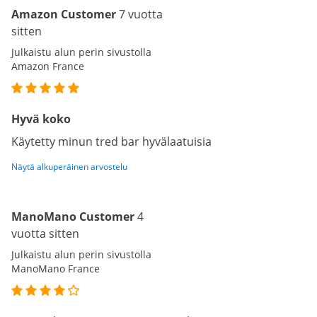
Amazon Customer
7 vuotta
sitten
Julkaistu alun perin sivustolla
Amazon France
Hyvä koko
Käytetty minun tred bar hyvälaatuisia
Näytä alkuperäinen arvostelu
ManoMano Customer
4
vuotta sitten
Julkaistu alun perin sivustolla
ManoMano France