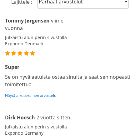
Sort reviews
Lajittele :
Tommy Jørgensen
viime
vuonna
Julkaistu alun perin sivustolla
Expondo Denmark
Super
Se on hyvälaatuista ostaa sinulta ja saat sen nopeasti
toimitettua.
Näytä alkuperäinen arvostelu
Dirk Hoesch
2 vuotta sitten
Julkaistu alun perin sivustolla
Expondo Germany