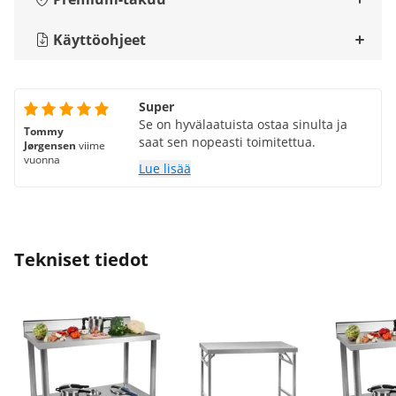
Käyttöohjeet
Super
Se on hyvälaatuista ostaa sinulta ja
Tommy
saat sen nopeasti toimitettua.
Jørgensen
viime
vuonna
Lue lisää
Tekniset tiedot