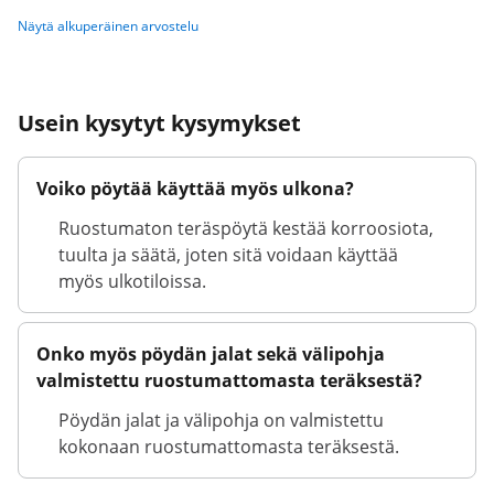
Näytä alkuperäinen arvostelu
Usein kysytyt kysymykset
Voiko pöytää käyttää myös ulkona?
Ruostumaton teräspöytä kestää korroosiota,
tuulta ja säätä, joten sitä voidaan käyttää
myös ulkotiloissa.
Onko myös pöydän jalat sekä välipohja
valmistettu ruostumattomasta teräksestä?
Pöydän jalat ja välipohja on valmistettu
kokonaan ruostumattomasta teräksestä.