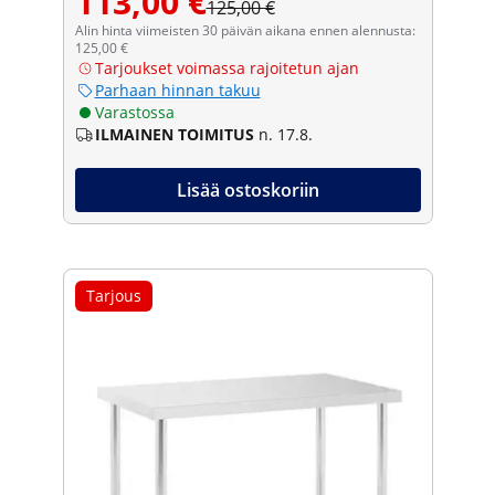
113,00 €
125,00 €
Alin hinta viimeisten 30 päivän aikana ennen alennusta:
125,00 €
Tarjoukset voimassa rajoitetun ajan
Parhaan hinnan takuu
Varastossa
ILMAINEN TOIMITUS
n. 17.8.
Lisää ostoskoriin
Tarjous