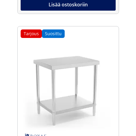
Lisää ostoskoriin
Tarjous
Suosittu