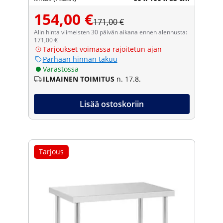
154,00 €
171,00 €
Alin hinta viimeisten 30 päivän aikana ennen alennusta:
171,00 €
Tarjoukset voimassa rajoitetun ajan
Parhaan hinnan takuu
Varastossa
ILMAINEN TOIMITUS
n. 17.8.
Lisää ostoskoriin
Tarjous