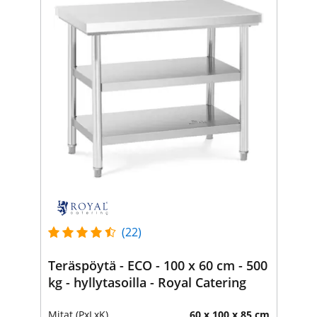
(22)
Teräspöytä - ECO - 100 x 60 cm - 500
kg - hyllytasoilla - Royal Catering
Mitat (PxLxK)
60 x 100 x 85 cm