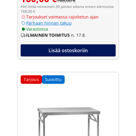
168,00 €
Alin hinta viimeisten 30 päivän aikana ennen alennusta:
168,00 €
Tarjoukset voimassa rajoitetun ajan
Parhaan hinnan takuu
Varastossa
ILMAINEN TOIMITUS
n. 17.8.
Lisää ostoskoriin
Tarjous
Suosittu