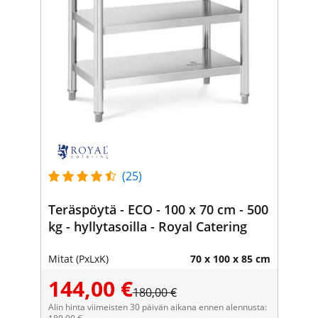
(25)
Teräspöytä - ECO - 100 x 70 cm - 500
kg - hyllytasoilla - Royal Catering
Mitat (PxLxK)
70 x 100 x 85 cm
144,00 €
180,00 €
Alin hinta viimeisten 30 päivän aikana ennen alennusta: