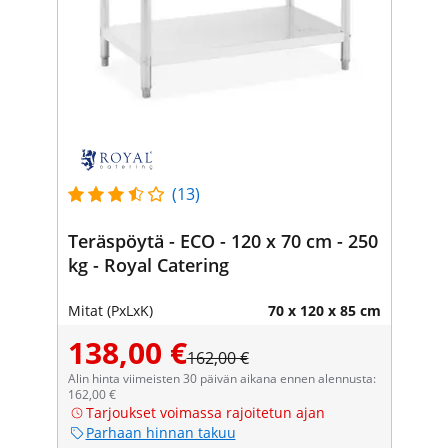
(13)
Teräspöytä - ECO - 120 x 70 cm - 250
kg - Royal Catering
Mitat (PxLxK)
70 x 120 x 85 cm
138,00 €
162,00 €
Alin hinta viimeisten 30 päivän aikana ennen alennusta:
162,00 €
Tarjoukset voimassa rajoitetun ajan
Parhaan hinnan takuu