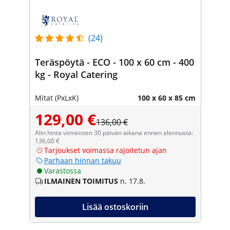
(24)
Teräspöytä - ECO - 100 x 60 cm - 400
kg - Royal Catering
Mitat (PxLxK)
100 x 60 x 85 cm
129,00 €
136,00 €
Alin hinta viimeisten 30 päivän aikana ennen alennusta:
136,00 €
Tarjoukset voimassa rajoitetun ajan
Parhaan hinnan takuu
Varastossa
ILMAINEN TOIMITUS
n. 17.8.
Lisää ostoskoriin