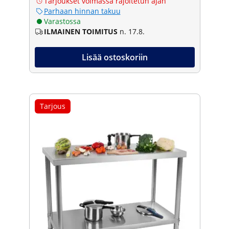
Tarjoukset voimassa rajoitetun ajan
Parhaan hinnan takuu
Varastossa
ILMAINEN TOIMITUS
n. 17.8.
Lisää ostoskoriin
Tarjous