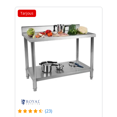
Tarjous
(23)