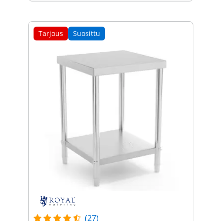
Tarjous
Suosittu
(27)