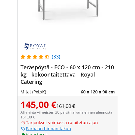
(33)
Teräspöytä - ECO - 60 x 120 cm - 210
kg - kokoontaitettava - Royal
Catering
Mitat (PxLxK)
60 x 120 x 90 cm
145,00 €
161,00 €
Alin hinta viimeisten 30 päivän aikana ennen alennusta:
161,00 €
Tarjoukset voimassa rajoitetun ajan
Parhaan hinnan takuu
Varastossa