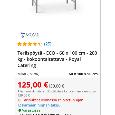
(25)
Teräspöytä - ECO - 60 x 100 cm - 200
kg - kokoontaitettava - Royal
Catering
Mitat (PxLxK)
60 x 100 x 90 cm
125,00 €
139,00 €
Alin hinta viimeisten 30 päivän aikana ennen alennusta:
139,00 €
Tarjoukset voimassa rajoitetun ajan
Parhaan hinnan takuu
Varastossa