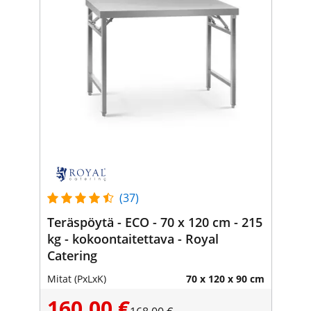
(37)
Teräspöytä - ECO - 70 x 120 cm - 215
kg - kokoontaitettava - Royal
Catering
Mitat (PxLxK)
70 x 120 x 90 cm
160,00 €