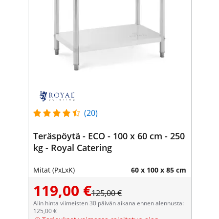
(20)
Teräspöytä - ECO - 100 x 60 cm - 250
kg - Royal Catering
Mitat (PxLxK)
60 x 100 x 85 cm
119,00 €
125,00 €
Alin hinta viimeisten 30 päivän aikana ennen alennusta:
125,00 €