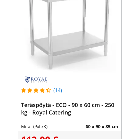
(14)
Teräspöytä - ECO - 90 x 60 cm - 250
kg - Royal Catering
Mitat (PxLxK)
60 x 90 x 85 cm