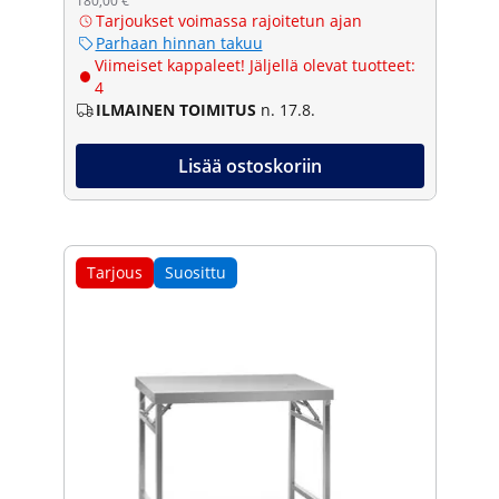
180,00 €
Tarjoukset voimassa rajoitetun ajan
Parhaan hinnan takuu
Viimeiset kappaleet! Jäljellä olevat tuotteet:
4
ILMAINEN TOIMITUS
n. 17.8.
Lisää ostoskoriin
Tarjous
Suosittu