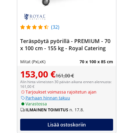
(32)
Teräspöytä pyörillä - PREMIUM - 70
x 100 cm - 155 kg - Royal Catering
Mitat (PxLxK)
70 x 100 x 85 cm
153,00 €
161,00 €
Alin hinta viimeisten 30 päivän aikana ennen alennusta:
161,00 €
Tarjoukset voimassa rajoitetun ajan
Parhaan hinnan takuu
Varastossa
ILMAINEN TOIMITUS
n. 17.8.
Lisää ostoskoriin