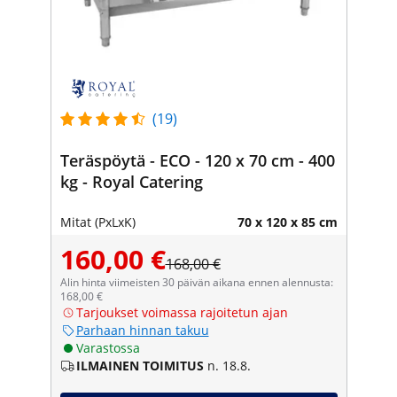
(19)
Teräspöytä - ECO - 120 x 70 cm - 400
kg - Royal Catering
Mitat (PxLxK)
70 x 120 x 85 cm
160,00 €
168,00 €
Alin hinta viimeisten 30 päivän aikana ennen alennusta:
168,00 €
Tarjoukset voimassa rajoitetun ajan
Parhaan hinnan takuu
Varastossa
ILMAINEN TOIMITUS
n. 18.8.