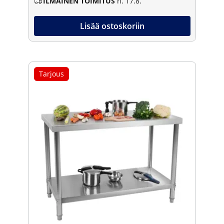
ILMAINEN TOIMITUS
n. 17.8.
Lisää ostoskoriin
Tarjous