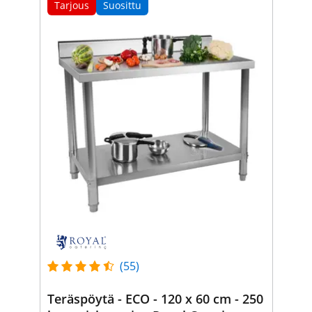
Tarjous
Suosittu
(55)
Teräspöytä - ECO - 120 x 60 cm - 250