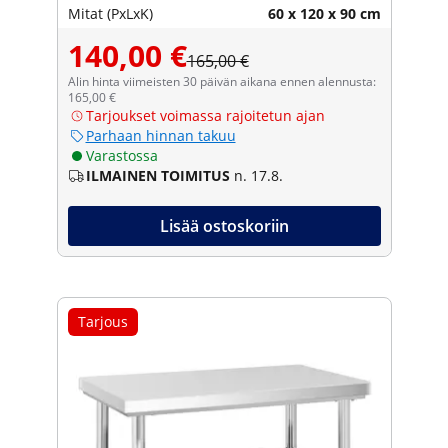
Mitat (PxLxK)
60 x 120 x 90 cm
140,00 €
165,00 €
Alin hinta viimeisten 30 päivän aikana ennen alennusta:
165,00 €
Tarjoukset voimassa rajoitetun ajan
Parhaan hinnan takuu
Varastossa
ILMAINEN TOIMITUS
n. 17.8.
Lisää ostoskoriin
Tarjous