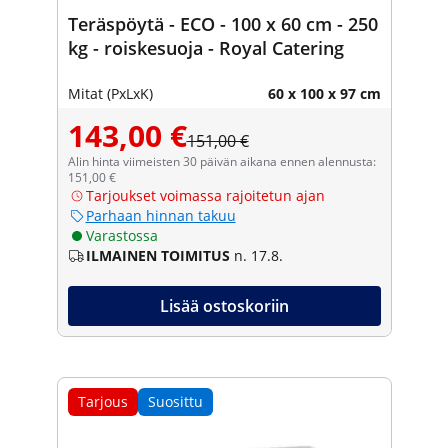
Teräspöytä - ECO - 100 x 60 cm - 250
kg - roiskesuoja - Royal Catering
Mitat (PxLxK)
60 x 100 x 97 cm
143,00 €
151,00 €
Alin hinta viimeisten 30 päivän aikana ennen alennusta:
151,00 €
Tarjoukset voimassa rajoitetun ajan
Parhaan hinnan takuu
Varastossa
ILMAINEN TOIMITUS
n. 17.8.
Lisää ostoskoriin
Tarjous
Suosittu