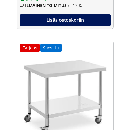
ILMAINEN TOIMITUS
n. 17.8.
Lisää ostoskoriin
Tarjous
Suosittu