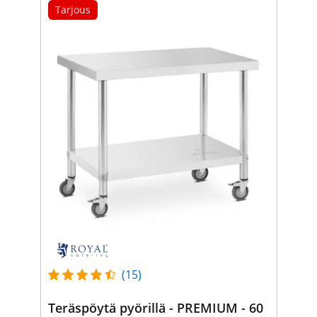
Tarjous
(15)
Teräspöytä pyörillä - PREMIUM - 60