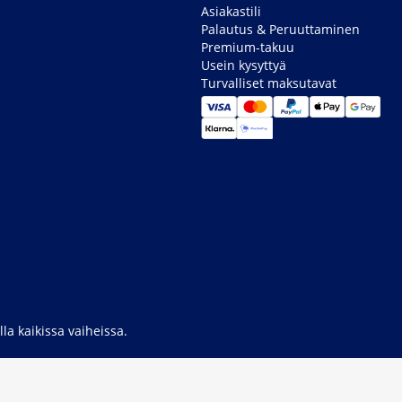
Asiakastili
Palautus & Peruuttaminen
Premium-takuu
Usein kysyttyä
Turvalliset maksutavat
la kaikissa vaiheissa.