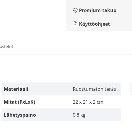
Premium-takuu
Käyttöohjeet
ostelut
Materiaali
Ruostumaton teräs
Mitat (PxLxK)
22 x 21 x 2 cm
Lähetyspaino
0.8 kg