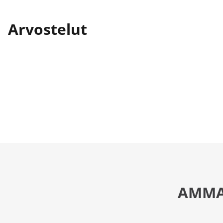
Arvostelut
AMMA