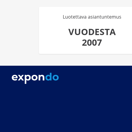
Luotettava asiantuntemus
VUODESTA
2007