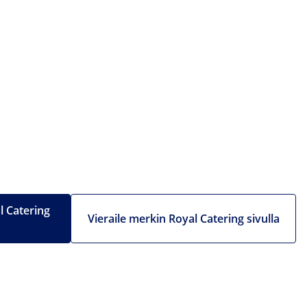
l Catering
Vieraile merkin Royal Catering sivulla