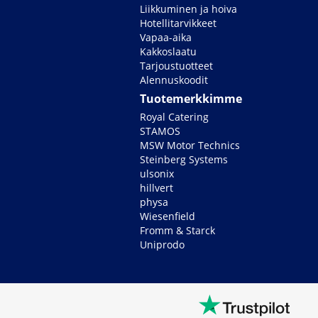
Liikkuminen ja hoiva
Hotellitarvikkeet
Vapaa-aika
Kakkoslaatu
Tarjoustuotteet
Alennuskoodit
Tuotemerkkimme
Royal Catering
STAMOS
MSW Motor Technics
Steinberg Systems
ulsonix
hillvert
physa
Wiesenfield
Fromm & Starck
Uniprodo