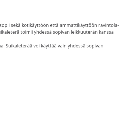
 sopii sekä kotikäyttöön että ammattikäyttöön ravintola-
Suikaleterä toimii yhdessä sopivan leikkuuterän kanssa
a. Suikaleterää voi käyttää vain yhdessä sopivan