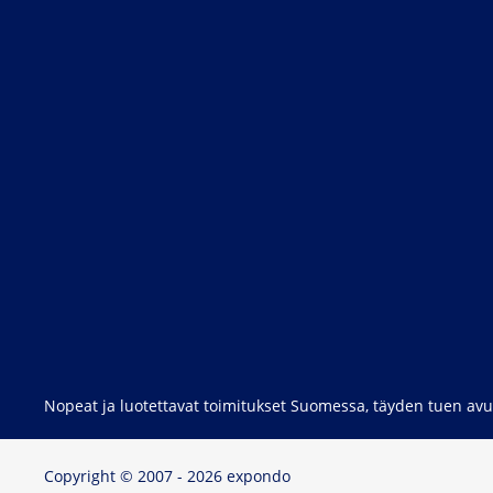
Nopeat ja luotettavat toimitukset Suomessa, täyden tuen avul
Copyright © 2007 - 2026 expondo