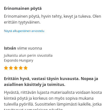
Erinomainen pöytä
Erinomainen pöytä, hyvin tehty, kevyt ja tukeva. Olen
erittäin tyytyväinen.
Näytä alkuperäinen arvostelu
István
viime vuonna
Julkaistu alun perin sivustolla
Expondo Hungary
Erittäin hyvä, vastasi täysin kuvausta. Nopea ja
asiallinen käsittely ja toimitus.
Hyvästä, riittävän lujasta materiaalista voidaan koota
kiinteä pöytä ja korkeus on myös sopiva mukana
tulevilla pyörillä. Suosittelen lämpimästi kaikille, jotka