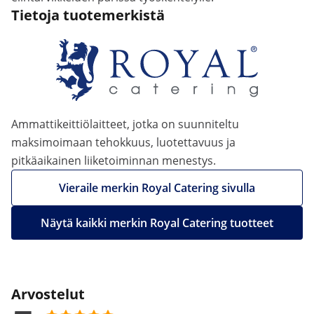
Tietoja tuotemerkistä
Ammattikeittiölaitteet, jotka on suunniteltu
maksimoimaan tehokkuus, luotettavuus ja
pitkäaikainen liiketoiminnan menestys.
Vieraile merkin Royal Catering sivulla
Näytä kaikki merkin Royal Catering tuotteet
Arvostelut