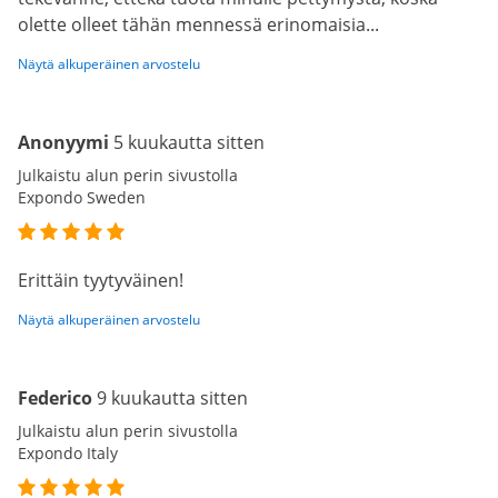
olette olleet tähän mennessä erinomaisia...
Näytä alkuperäinen arvostelu
Anonyymi
5 kuukautta sitten
Julkaistu alun perin sivustolla
Expondo Sweden
Erittäin tyytyväinen!
Näytä alkuperäinen arvostelu
Federico
9 kuukautta sitten
Julkaistu alun perin sivustolla
Expondo Italy