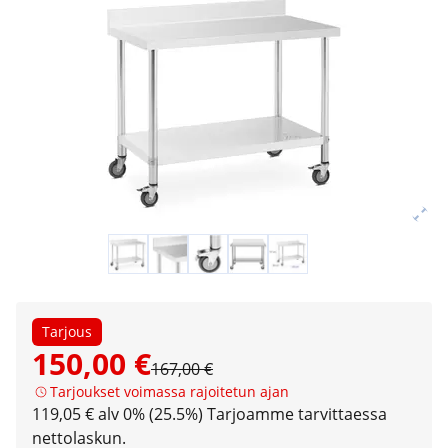
Tarjous
150,00 €
167,00 €
Tarjoukset voimassa rajoitetun ajan
119,05 € alv 0% (25.5%)
Tarjoamme tarvittaessa
nettolaskun.