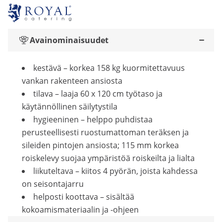
Avainominaisuudet
kestävä – korkea 158 kg kuormitettavuus
vankan rakenteen ansiosta
tilava – laaja 60 x 120 cm työtaso ja
käytännöllinen säilytystila
hygieeninen – helppo puhdistaa
perusteellisesti ruostumattoman teräksen ja
sileiden pintojen ansiosta; 115 mm korkea
roiskelevy suojaa ympäristöä roiskeilta ja lialta
liikuteltava – kiitos 4 pyörän, joista kahdessa
on seisontajarru
helposti koottava – sisältää
kokoamismateriaalin ja -ohjeen