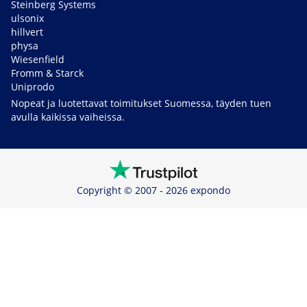
Steinberg Systems
ulsonix
hillvert
physa
Wiesenfield
Fromm & Starck
Uniprodo
Nopeat ja luotettavat toimitukset Suomessa, täyden tuen
avulla kaikissa vaiheissa.
Copyright © 2007 - 2026 expondo