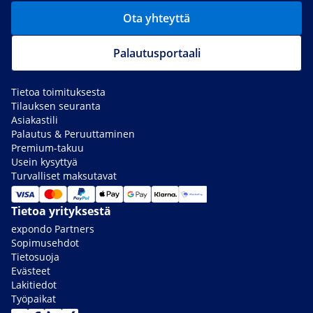
Ota yhteyttä
Palautusportaali
Tietoa toimituksesta
Tilauksen seuranta
Asiakastili
Palautus & Peruuttaminen
Premium-takuu
Usein kysyttyä
Turvalliset maksutavat
Tietoa yrityksestä
expondo Partners
Sopimusehdot
Tietosuoja
Evästeet
Lakitiedot
Työpaikat