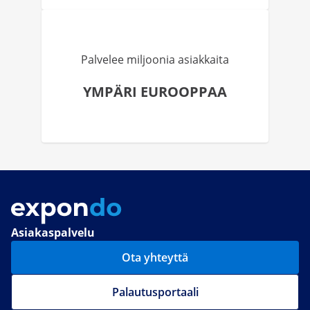
Palvelee miljoonia asiakkaita
YMPÄRI EUROOPPAA
Asiakaspalvelu
Ota yhteyttä
Palautusportaali