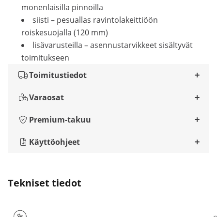
monenlaisilla pinnoilla
siisti – pesuallas ravintolakeittiöön
roiskesuojalla (120 mm)
lisävarusteilla – asennustarvikkeet sisältyvät
toimitukseen
Toimitustiedot
Varaosat
Premium-takuu
Käyttöohjeet
Tekniset tiedot