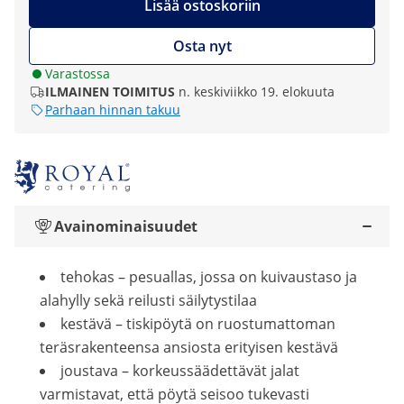
Lisää ostoskoriin
Osta nyt
Varastossa
ILMAINEN TOIMITUS
n. keskiviikko 19. elokuuta
Parhaan hinnan takuu
Avainominaisuudet
tehokas – pesuallas, jossa on kuivaustaso ja
alahylly sekä reilusti säilytystilaa
kestävä – tiskipöytä on ruostumattoman
teräsrakenteensa ansiosta erityisen kestävä
joustava – korkeussäädettävät jalat
varmistavat, että pöytä seisoo tukevasti