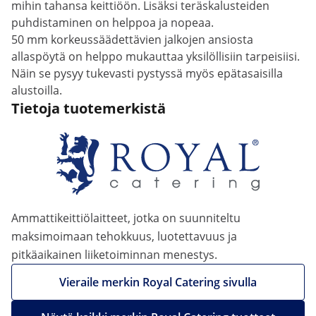
mihin tahansa keittiöön. Lisäksi teräskalusteiden
puhdistaminen on helppoa ja nopeaa.
50 mm korkeussäädettävien jalkojen ansiosta
allaspöytä on helppo mukauttaa yksilöllisiin tarpeisiisi.
Näin se pysyy tukevasti pystyssä myös epätasaisilla
alustoilla.
Tietoja tuotemerkistä
Ammattikeittiölaitteet, jotka on suunniteltu
maksimoimaan tehokkuus, luotettavuus ja
pitkäaikainen liiketoiminnan menestys.
Vieraile merkin Royal Catering sivulla