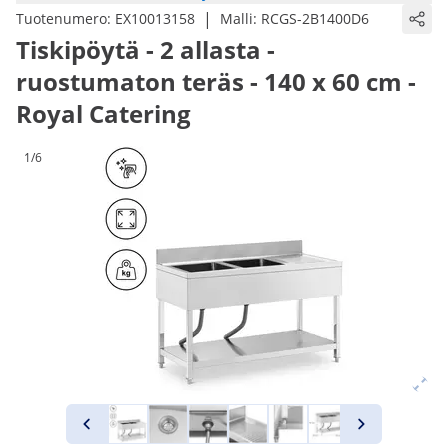
|
Tuotenumero:
EX10013158
Malli:
RCGS-2B1400D6
Tiskipöytä - 2 allasta -
ruostumaton teräs - 140 x 60 cm -
Royal Catering
1/6