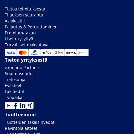
Tietoa toimituksesta
Tilauksen seuranta
Asiakastili
Palautus & Peruuttaminen
Premium-takuu
Usein kysyttyä
Turvalliset maksutavat
Tietoa yrityksestä
expondo Partners
Sopimusehdot
Tietosuoja
Evästeet
Lakitiedot
Työpaikat
Tuotteemme
Tuotteiden takaisinvedot
Ravintolalaitteet