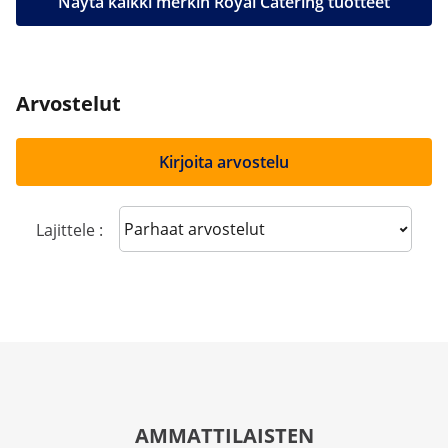
Näytä kaikki merkin Royal Catering tuotteet
Arvostelut
Kirjoita arvostelu
Sort reviews
Lajittele :
AMMATTILAISTEN