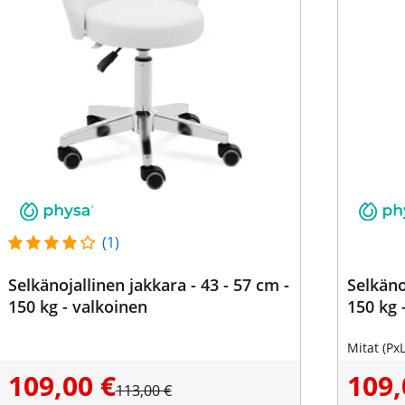
(1)
Selkänojallinen jakkara - 43 - 57 cm -
Selkäno
150 kg - valkoinen
150 kg 
Mitat (Px
109,00 €
109,
113,00 €