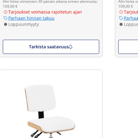
Alin hinta viimeisten 30 päivän aikana ennen alennusta:
Alin hinta 
109,00 €
109,00 €
Tarjoukset voimassa rajoitetun ajan
Tarjou
Parhaan hinnan takuu
Parhaa
Loppuunmyyty
Loppu
Tarkista saatavuus