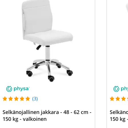
(3)
Selkänojallinen jakkara - 48 - 62 cm -
Selkäno
150 kg - valkoinen
150 kg 