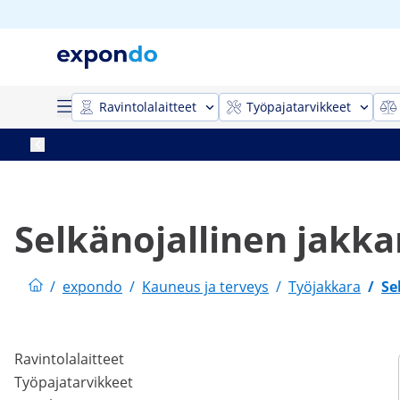
Ravintolalaitteet
Työpajatarvikkeet
Selkänojallinen jakka
/
expondo
/
Kauneus ja terveys
/
Työjakkara
/
Se
Ravintolalaitteet
Työpajatarvikkeet