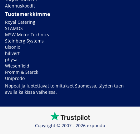
Alennuskoodit
Tuotemerkkimme
Royal Catering
STAMOS
MSW Motor Technics
Steinberg Systems
ulsonix
hillvert
physa
Wiesenfield
Fromm & Starck
Uniprodo
Nopeat ja luotettavat toimitukset Suomessa, täyden tuen
avulla kaikissa vaiheissa.
Copyright © 2007 - 2026 expondo