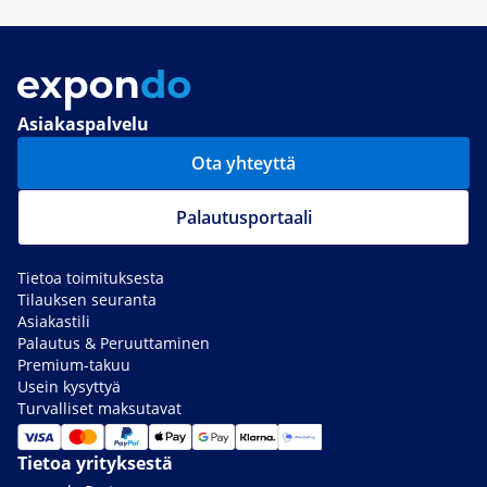
Asiakaspalvelu
Ota yhteyttä
Palautusportaali
Tietoa toimituksesta
Tilauksen seuranta
Asiakastili
Palautus & Peruuttaminen
Premium-takuu
Usein kysyttyä
Turvalliset maksutavat
Tietoa yrityksestä