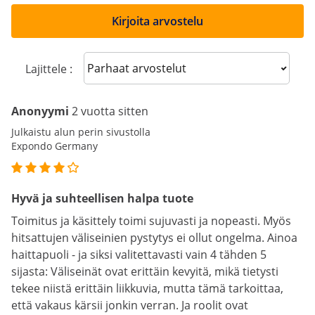
Kirjoita arvostelu
Sort reviews
Lajittele :
Anonyymi
2 vuotta sitten
Julkaistu alun perin sivustolla
Expondo Germany
Hyvä ja suhteellisen halpa tuote
Toimitus ja käsittely toimi sujuvasti ja nopeasti. Myös
hitsattujen väliseinien pystytys ei ollut ongelma. Ainoa
haittapuoli - ja siksi valitettavasti vain 4 tähden 5
sijasta: Väliseinät ovat erittäin kevyitä, mikä tietysti
tekee niistä erittäin liikkuvia, mutta tämä tarkoittaa,
että vakaus kärsii jonkin verran. Ja roolit ovat