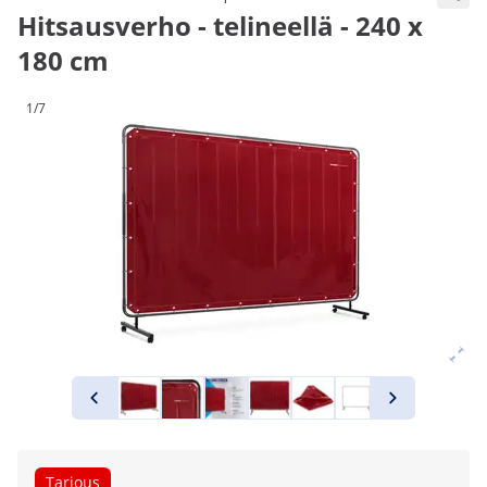
Hitsausverho - telineellä - 240 x
180 cm
1/7
Tarjous