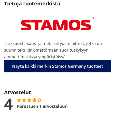
Tietoja tuotemerkistä
Tarkkuushitsaus- ja metallintyöstölaitteet, jotka on
suunniteltu tinkimättömään suorituskykyyn
ammattimaisissa ympäristöissä.
Näytä kaikki merkin Stamos Germany tuotteet
Arvostelut
4
Perustuen 1 arvosteluun