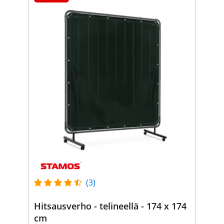
(3)
Hitsausverho - telineellä - 174 x 174
cm