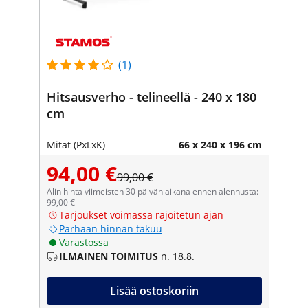
(1)
Hitsausverho - telineellä - 240 x 180
cm
Mitat (PxLxK)
66 x 240 x 196 cm
94,00 €
99,00 €
Alin hinta viimeisten 30 päivän aikana ennen alennusta:
99,00 €
Tarjoukset voimassa rajoitetun ajan
Parhaan hinnan takuu
Varastossa
ILMAINEN TOIMITUS
n. 18.8.
Lisää ostoskoriin