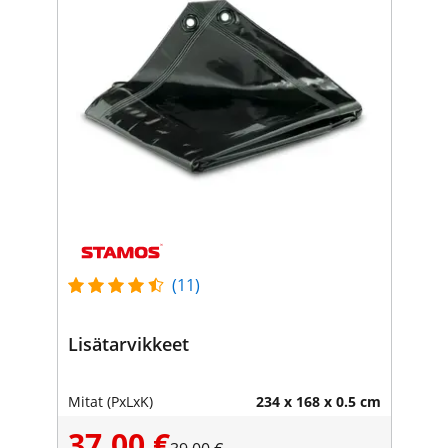
(11)
Lisätarvikkeet
Mitat (PxLxK)
234 x 168 x 0.5 cm
37,00 €