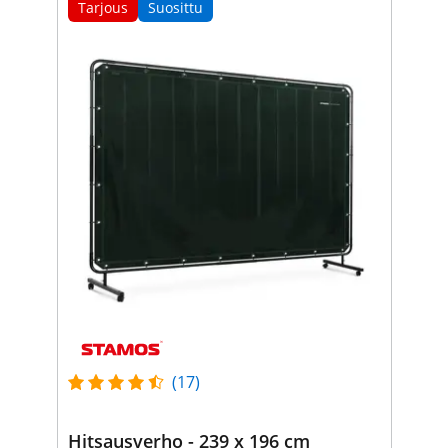
Tarjous
Suosittu
(17)
Hitsausverho - 239 x 196 cm