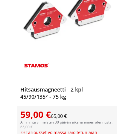
Hitsausmagneetti - 2 kpl -
45/90/135° - 75 kg
59,00 €
65,00 €
Alin hinta viimeisten 30 päivän aikana ennen alennusta:
65,00 €
Tarjoukset voimassa rajoitetun ajan