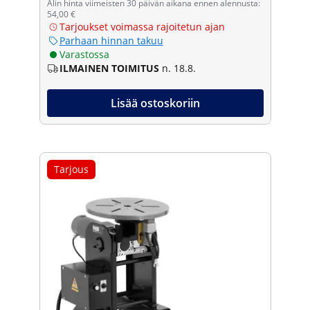
Alin hinta viimeisten 30 päivän aikana ennen alennusta:
54,00 €
Tarjoukset voimassa rajoitetun ajan
Parhaan hinnan takuu
Varastossa
ILMAINEN TOIMITUS
n. 18.8.
Lisää ostoskoriin
Tarjous