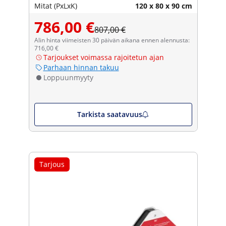
Mitat (PxLxK)
120 x 80 x 90 cm
786,00 €
807,00 €
Alin hinta viimeisten 30 päivän aikana ennen alennusta:
716,00 €
Tarjoukset voimassa rajoitetun ajan
Parhaan hinnan takuu
Loppuunmyyty
Tarkista saatavuus
Tarjous