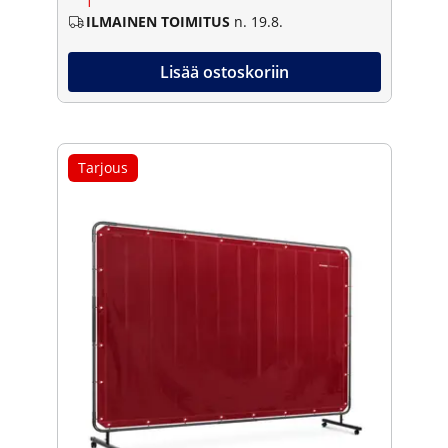
1
ILMAINEN TOIMITUS
n. 19.8.
Lisää ostoskoriin
Tarjous