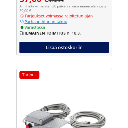
39,00 €
Alin hinta viimeisten 30 päivän aikana ennen alennusta:
39,00 €
Tarjoukset voimassa rajoitetun ajan
Parhaan hinnan takuu
Varastossa
ILMAINEN TOIMITUS
n. 18.8.
Lisää ostoskoriin
Tarjous