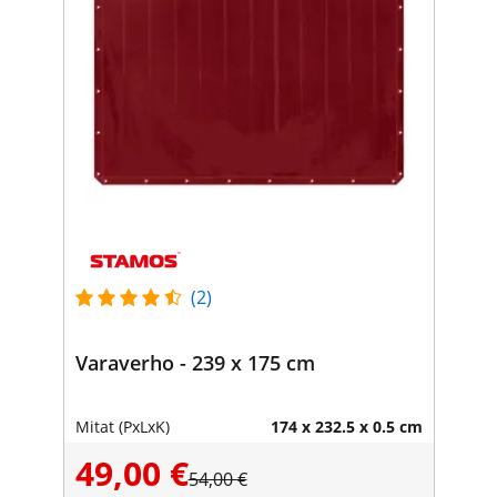
(2)
Varaverho - 239 x 175 cm
Mitat (PxLxK)
174 x 232.5 x 0.5 cm
49,00 €
54,00 €