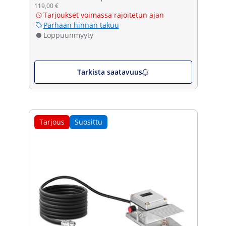
119,00 €
Tarjoukset voimassa rajoitetun ajan
Parhaan hinnan takuu
Loppuunmyyty
Tarkista saatavuus
Tarjous
Suosittu