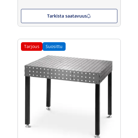
Tarkista saatavuus
Tarjous
Suosittu