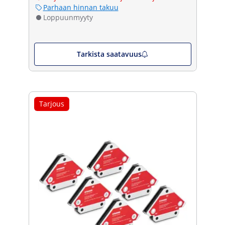
Parhaan hinnan takuu
Loppuunmyyty
Tarkista saatavuus
Tarjous