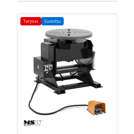
Tarjous
Suosittu