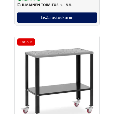
ILMAINEN TOIMITUS
n. 18.8.
Lisää ostoskoriin
Tarjous