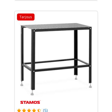
Tarjous
(5)