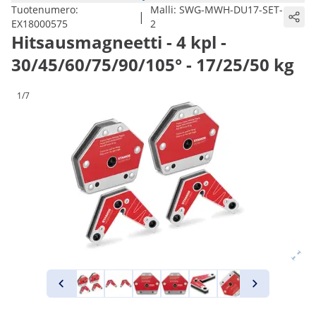
Tuotenumero:
Malli:
SWG-MWH-DU17-SET-
|
EX18000575
2
Hitsausmagneetti - 4 kpl -
30/45/60/75/90/105° - 17/25/50 kg
1/7