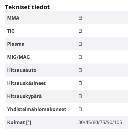
Tekniset tiedot
MMA
Ei
TIG
Ei
Plasma
Ei
MIG/MAG
Ei
Hitsausauto
Ei
Hitsauskäsineet
Ei
Hitsauskypärä
Ei
Yhdistelmähiomakoneet
Ei
Kulmat [°]
30/45/60/75/90/105