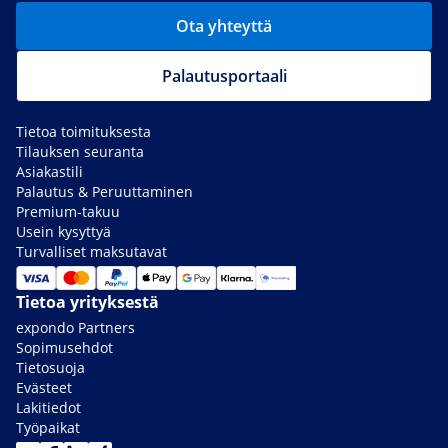
Ota yhteyttä
Palautusportaali
Tietoa toimituksesta
Tilauksen seuranta
Asiakastili
Palautus & Peruuttaminen
Premium-takuu
Usein kysyttyä
Turvalliset maksutavat
Tietoa yrityksestä
expondo Partners
Sopimusehdot
Tietosuoja
Evästeet
Lakitiedot
Työpaikat