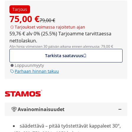
Tarjous
75,00 €
79,00 €
Tarjoukset voimassa rajoitetun ajan
59,76 € alv 0% (25.5%)
Tarjoamme tarvittaessa
nettolaskun.
Alin hinta viimeisten 30 päivän aikana ennen alennusta: 79,00 €
Tarkista saatavuus
Loppuunmyyty
Parhaan hinnan takuu
Avainominaisuudet
säädettävä – pitää työstettävät kappaleet 30°,