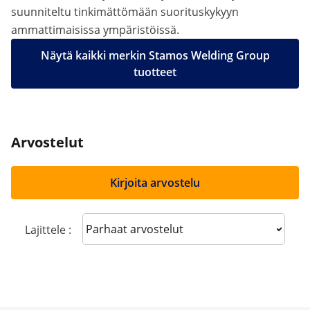
suunniteltu tinkimättömään suorituskykyyn
ammattimaisissa ympäristöissä.
Näytä kaikki merkin Stamos Welding Group
tuotteet
Arvostelut
Kirjoita arvostelu
Sort reviews
Lajittele :