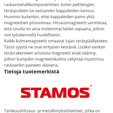
raskasmetallikomponenttien, kuten peltilevyjen,
teräsputkien tai vastaavien kappaleiden kanssa.
Huomioi kuitenkin, ettei kappaleiden paino ylitä
magneettien pitovoimaa. Hitsausmagneetti varmistaa,
että sinulla on aina molemmat kädet vapaana, jolloin
voit työskennellä huolellisesti.
Kaikki kulmamagneetit omaavat lujan teräspäällysteen.
Tästä syystä ne ovat erityisen kestäviä. Lisäksi vankan
teräsrakenteen ansiosta magneetit eivät väänny,
jolloin kumpikin magneettikulma säilyttää muotonsa
raskaankin paineen alaisena.
Tietoja tuotemerkistä
Tarkkuushitsaus- ja metallintyöstölaitteet, jotka on