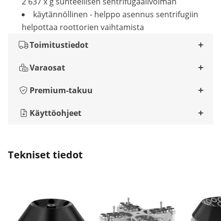
2 637 x g suhteellisen sentrifugaalivoiman
käytännöllinen - helppo asennus sentrifugiin
helpottaa roottorien vaihtamista
Toimitustiedot
Varaosat
Premium-takuu
Käyttöohjeet
Tekniset tiedot