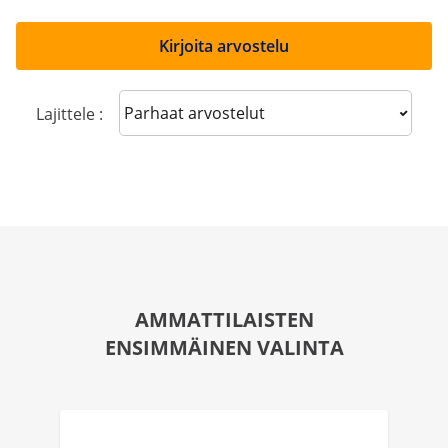
Kirjoita arvostelu
Sort reviews
Lajittele :
AMMATTILAISTEN
ENSIMMÄINEN VALINTA