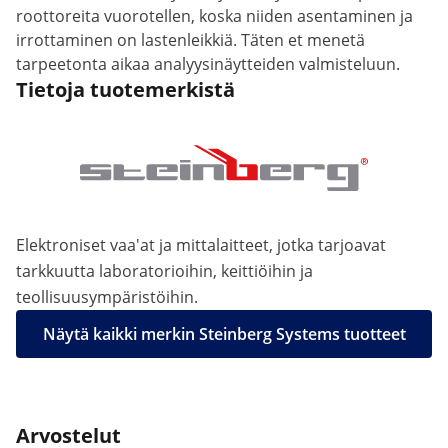
roottoreita vuorotellen, koska niiden asentaminen ja
irrottaminen on lastenleikkiä. Täten et menetä
tarpeetonta aikaa analyysinäytteiden valmisteluun.
Tietoja tuotemerkistä
Elektroniset vaa'at ja mittalaitteet, jotka tarjoavat
tarkkuutta laboratorioihin, keittiöihin ja
teollisuusympäristöihin.
Näytä kaikki merkin Steinberg Systems tuotteet
Arvostelut