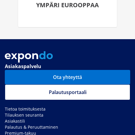
YMPÄRI EUROOPPAA
Asiakaspalvelu
Ota yhteyttä
Palautusportaali
Tietoa toimituksesta
Tilauksen seuranta
Asiakastili
Palautus & Peruuttaminen
Premium-takuu