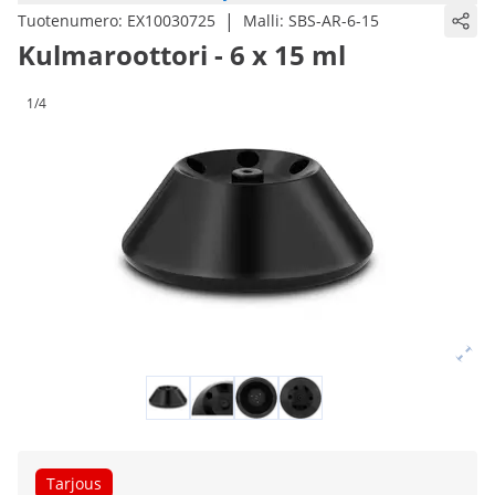
|
Tuotenumero:
EX10030725
Malli:
SBS-AR-6-15
Kulmaroottori - 6 x 15 ml
1/4
Tarjous