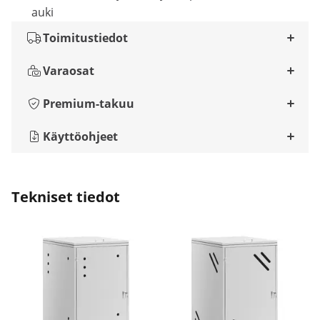
auki
Toimitustiedot
Varaosat
Premium-takuu
Käyttöohjeet
Tekniset tiedot