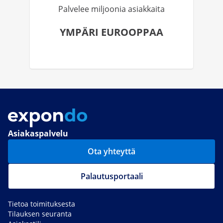
Palvelee miljoonia asiakkaita
YMPÄRI EUROOPPAA
Asiakaspalvelu
Ota yhteyttä
Palautusportaali
Tietoa toimituksesta
Tilauksen seuranta