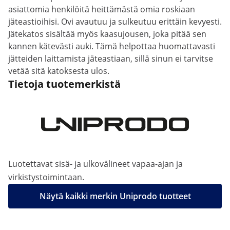
asiattomia henkilöitä heittämästä omia roskiaan
jäteastioihisi. Ovi avautuu ja sulkeutuu erittäin kevyesti.
Jätekatos sisältää myös kaasujousen, joka pitää sen
kannen kätevästi auki. Tämä helpottaa huomattavasti
jätteiden laittamista jäteastiaan, sillä sinun ei tarvitse
vetää sitä katoksesta ulos.
Tietoja tuotemerkistä
Luotettavat sisä- ja ulkovälineet vapaa-ajan ja
virkistystoimintaan.
Näytä kaikki merkin Uniprodo tuotteet