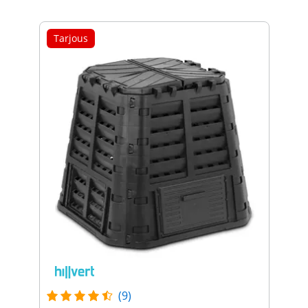
Tarjous
(9)