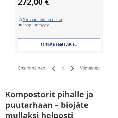
272,00 €
Parhaan hinnan takuu
Loppuunmyyty
Tarkista saatavuus
Ensimmäinen
Viimeinen
1
Kompostorit pihalle ja
puutarhaan – biojäte
mullaksi helposti