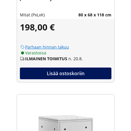
Mitat (PxLxK)
80 x 68 x 118 cm
198,00 €
Parhaan hinnan takuu
Varastossa
ILMAINEN TOIMITUS
n. 20.8.
Lisää ostoskoriin