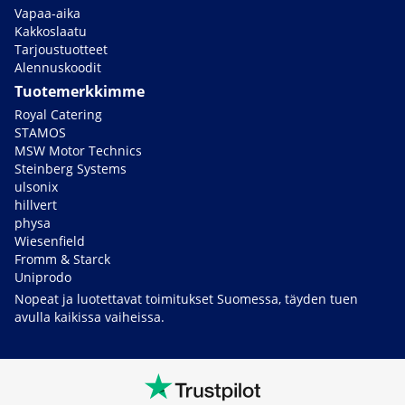
Vapaa-aika
Kakkoslaatu
Tarjoustuotteet
Alennuskoodit
Tuotemerkkimme
Royal Catering
STAMOS
MSW Motor Technics
Steinberg Systems
ulsonix
hillvert
physa
Wiesenfield
Fromm & Starck
Uniprodo
Nopeat ja luotettavat toimitukset Suomessa, täyden tuen
avulla kaikissa vaiheissa.