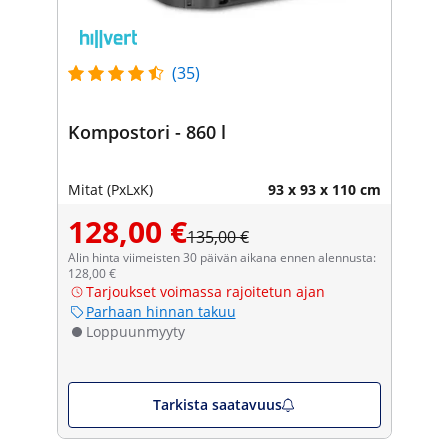
(35)
Kompostori - 860 l
Mitat (PxLxK)
93 x 93 x 110 cm
128,00 €
135,00 €
Alin hinta viimeisten 30 päivän aikana ennen alennusta:
128,00 €
Tarjoukset voimassa rajoitetun ajan
Parhaan hinnan takuu
Loppuunmyyty
Tarkista saatavuus