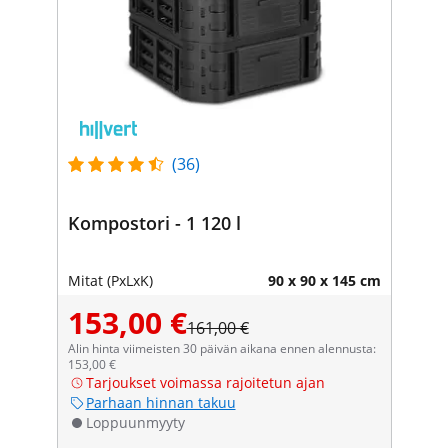
(36)
Kompostori - 1 120 l
Mitat (PxLxK)
90 x 90 x 145 cm
153,00 €
161,00 €
Alin hinta viimeisten 30 päivän aikana ennen alennusta:
153,00 €
Tarjoukset voimassa rajoitetun ajan
Parhaan hinnan takuu
Loppuunmyyty