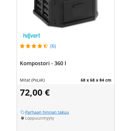
(6)
Kompostori - 360 l
Mitat (PxLxK)
68 x 68 x 84 cm
72,00 €
Parhaan hinnan takuu
Loppuunmyyty