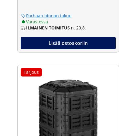
Parhaan hinnan takuu
Varastossa
ILMAINEN TOIMITUS
n. 20.8.
Lisää ostoskoriin
Tarjous