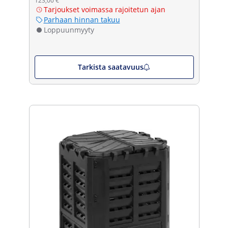
123,00 €
Tarjoukset voimassa rajoitetun ajan
Parhaan hinnan takuu
Loppuunmyyty
Tarkista saatavuus