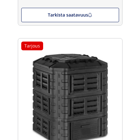
Tarkista saatavuus
Tarjous