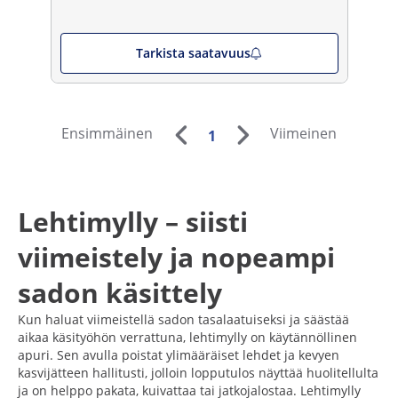
Tarkista saatavuus
Ensimmäinen
Viimeinen
1
Lehtimylly – siisti
viimeistely ja nopeampi
sadon käsittely
Kun haluat viimeistellä sadon tasalaatuiseksi ja säästää
aikaa käsityöhön verrattuna, lehtimylly on käytännöllinen
apuri. Sen avulla poistat ylimääräiset lehdet ja kevyen
kasvijätteen hallitusti, jolloin lopputulos näyttää huolitellulta
ja on helppo pakata, kuivattaa tai jatkojalostaa. Lehtimylly