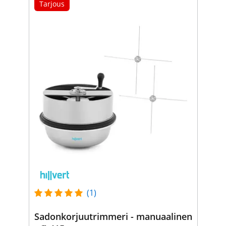
Tarjous
(1)
Sadonkorjuutrimmeri - manuaalinen