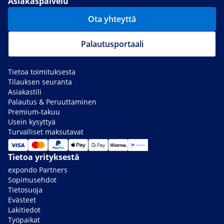
Asiakaspalvelu
Ota yhteyttä
Palautusportaali
Tietoa toimituksesta
Tilauksen seuranta
Asiakastili
Palautus & Peruuttaminen
Premium-takuu
Usein kysyttyä
Turvalliset maksutavat
Tietoa yrityksestä
expondo Partners
Sopimusehdot
Tietosuoja
Evästeet
Lakitiedot
Työpaikat