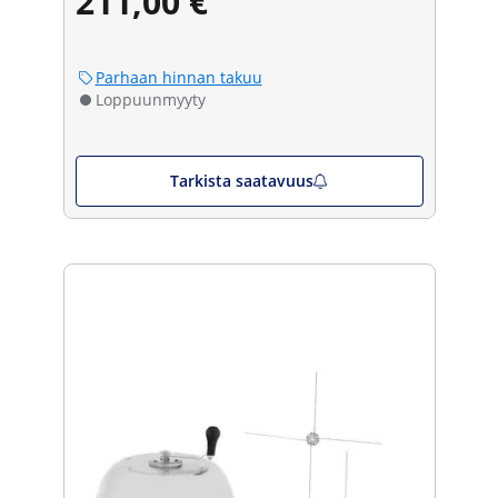
211,00 €
Parhaan hinnan takuu
Loppuunmyyty
Tarkista saatavuus