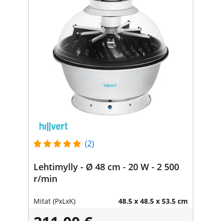
(2)
Lehtimylly - Ø 48 cm - 20 W - 2 500
r/min
Mitat (PxLxK)
48.5 x 48.5 x 53.5 cm