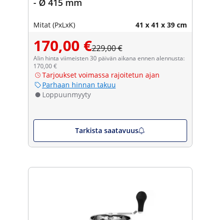
- Ø 415 mm
Mitat (PxLxK)
41 x 41 x 39 cm
170,00 €
229,00 €
Alin hinta viimeisten 30 päivän aikana ennen alennusta:
170,00 €
Tarjoukset voimassa rajoitetun ajan
Parhaan hinnan takuu
Loppuunmyyty
Tarkista saatavuus