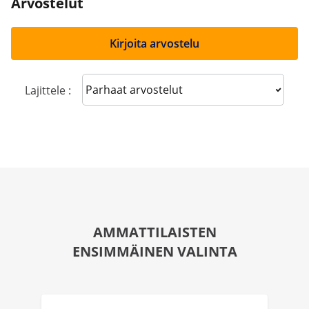
Arvostelut
Kirjoita arvostelu
Sort reviews
Lajittele :
AMMATTILAISTEN
ENSIMMÄINEN VALINTA