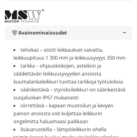
Avainominaisuudet
tehokas – siistit leikkaukset vaivatta,
leikkuupituus 1 300 mm ja leikkuusyvyys 350 mm
tarkka – ohjauskiskojen, asteikon ja
säädettävän leikkuusyvyyden ansiosta
kuumalankaleikkuri tuottaa tarkkoja työtuloksia
säänkestävä – styroksileikkuri on säänkestävä
suojaluokan IP67 mukaisesti
siirrettävä – kapean muotoilun ja kevyen
painon ansiosta voit kuljettaa leikkurin
ongelmitta haluamaasi paikkaan
lisävarusteilla – lämpöleikkurin ohella