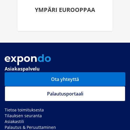
YMPÄRI EUROOPPAA
Asiakaspalvelu
Ota yhteyttä
Palautusportaali
Tietoa toimituksesta
Tilauksen seuranta
Asiakastili
Palautus & Peruuttaminen