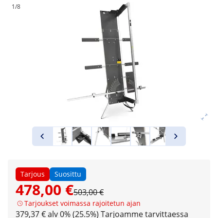
1/8
Tarjous
Suosittu
478,00 €
503,00 €
Tarjoukset voimassa rajoitetun ajan
379,37 € alv 0% (25.5%)
Tarjoamme tarvittaessa