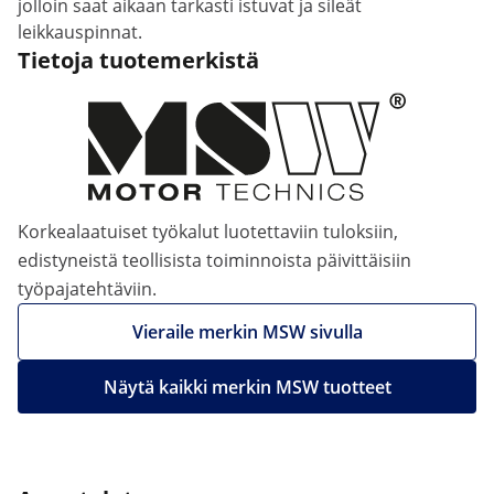
jolloin saat aikaan tarkasti istuvat ja sileät
leikkauspinnat.
Tietoja tuotemerkistä
Korkealaatuiset työkalut luotettaviin tuloksiin,
edistyneistä teollisista toiminnoista päivittäisiin
työpajatehtäviin.
Vieraile merkin MSW sivulla
Näytä kaikki merkin MSW tuotteet