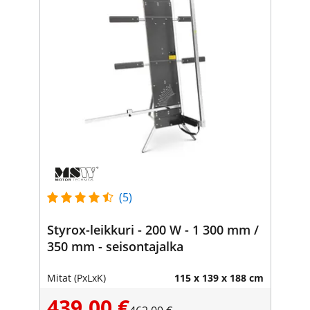
(5)
Styrox-leikkuri - 200 W - 1 300 mm /
350 mm - seisontajalka
Mitat (PxLxK)
115 x 139 x 188 cm
439,00 €