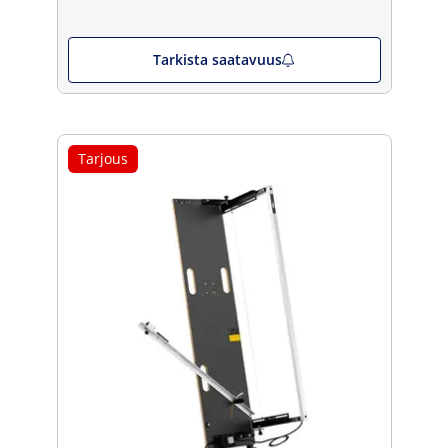
Tarkista saatavuus
Tarjous