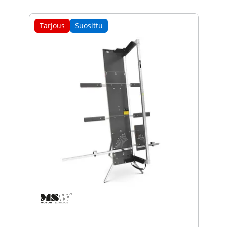
Tarjous
Suosittu