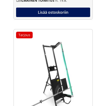
ILMAINEN TOIMITUS
n. 19.8.
Lisää ostoskoriin
Tarjous