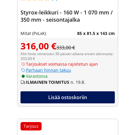
Styrox-leikkuri - 160 W - 1 070 mm /
350 mm - seisontajalka
Mitat (PxLxK)
85 x 81.5 x 143 cm
316,00 €
333,00 €
Alin hinta viimeisten 30 päivän aikana ennen alennusta:
333,00 €
Tarjoukset voimassa rajoitetun ajan
Parhaan hinnan takuu
Varastossa
ILMAINEN TOIMITUS
n. 19.8.
Lisää ostoskoriin
Tarjous