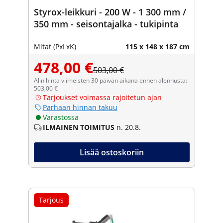
Styrox-leikkuri - 200 W - 1 300 mm /
350 mm - seisontajalka - tukipinta
Mitat (PxLxK)
115 x 148 x 187 cm
478,00 €
503,00 €
Alin hinta viimeisten 30 päivän aikana ennen alennusta:
503,00 €
Tarjoukset voimassa rajoitetun ajan
Parhaan hinnan takuu
Varastossa
ILMAINEN TOIMITUS
n. 20.8.
Lisää ostoskoriin
Tarjous