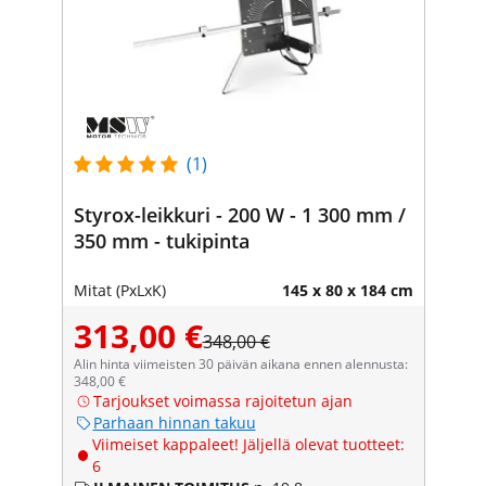
(1)
Styrox-leikkuri - 200 W - 1 300 mm /
350 mm - tukipinta
Mitat (PxLxK)
145 x 80 x 184 cm
313,00 €
348,00 €
Alin hinta viimeisten 30 päivän aikana ennen alennusta:
348,00 €
Tarjoukset voimassa rajoitetun ajan
Parhaan hinnan takuu
Viimeiset kappaleet! Jäljellä olevat tuotteet:
6