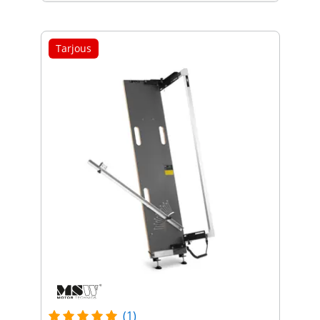
Tarjous
(1)