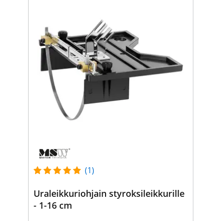
(1)
Uraleikkuriohjain styroksileikkurille
- 1-16 cm