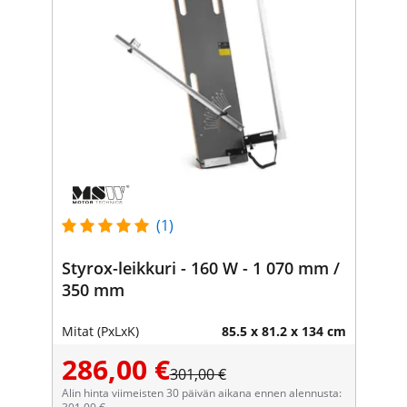
(1)
Styrox-leikkuri - 160 W - 1 070 mm /
350 mm
Mitat (PxLxK)
85.5 x 81.2 x 134 cm
286,00 €
301,00 €
Alin hinta viimeisten 30 päivän aikana ennen alennusta: