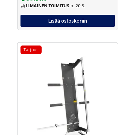
ILMAINEN TOIMITUS
n. 20.8.
Lisää ostoskoriin
Tarjous