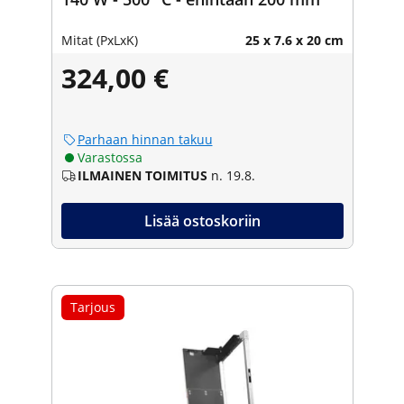
Mitat (PxLxK)
25 x 7.6 x 20 cm
324,00 €
Parhaan hinnan takuu
Varastossa
ILMAINEN TOIMITUS
n. 19.8.
Lisää ostoskoriin
Tarjous