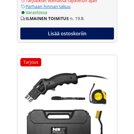
Tarjoukset voimassa rajoitetun ajan
Parhaan hinnan takuu
Varastossa
ILMAINEN TOIMITUS
n. 19.8.
Lisää ostoskoriin
Tarjous