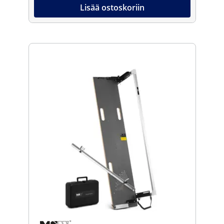
Lisää ostoskoriin