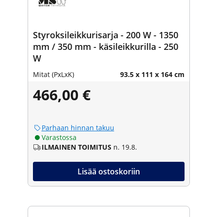
Styroksileikkurisarja - 200 W - 1350
mm / 350 mm - käsileikkurilla - 250
W
Mitat (PxLxK)
93.5 x 111 x 164 cm
466,00 €
Parhaan hinnan takuu
Varastossa
ILMAINEN TOIMITUS
n. 19.8.
Lisää ostoskoriin