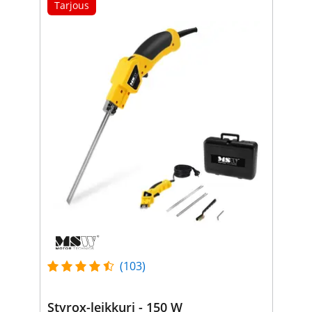
Tarjous
(103)
Styrox-leikkuri - 150 W