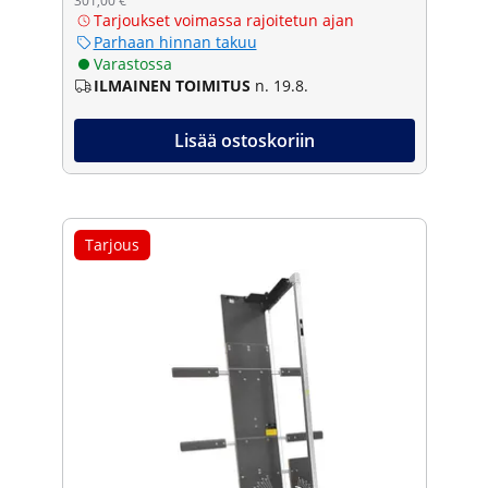
301,00 €
Tarjoukset voimassa rajoitetun ajan
Parhaan hinnan takuu
Varastossa
ILMAINEN TOIMITUS
n. 19.8.
Lisää ostoskoriin
Tarjous