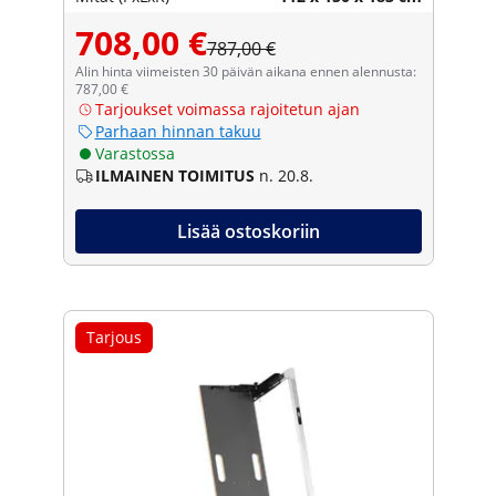
708,00 €
787,00 €
Alin hinta viimeisten 30 päivän aikana ennen alennusta:
787,00 €
Tarjoukset voimassa rajoitetun ajan
Parhaan hinnan takuu
Varastossa
ILMAINEN TOIMITUS
n. 20.8.
Lisää ostoskoriin
Tarjous