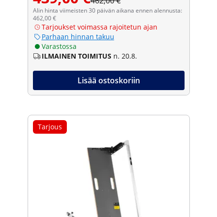
462,00 €
Alin hinta viimeisten 30 päivän aikana ennen alennusta:
462,00 €
Tarjoukset voimassa rajoitetun ajan
Parhaan hinnan takuu
Varastossa
ILMAINEN TOIMITUS
n. 20.8.
Lisää ostoskoriin
Tarjous