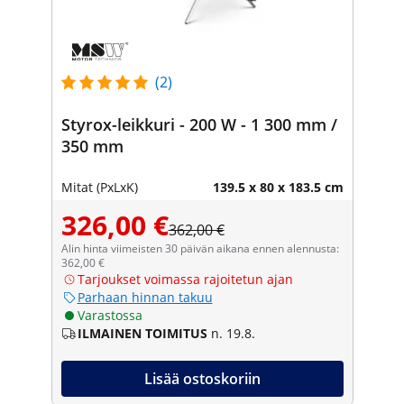
(2)
Styrox-leikkuri - 200 W - 1 300 mm /
350 mm
Mitat (PxLxK)
139.5 x 80 x 183.5 cm
326,00 €
362,00 €
Alin hinta viimeisten 30 päivän aikana ennen alennusta:
362,00 €
Tarjoukset voimassa rajoitetun ajan
Parhaan hinnan takuu
Varastossa
ILMAINEN TOIMITUS
n. 19.8.
Lisää ostoskoriin