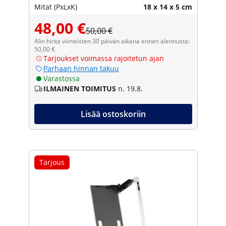
Mitat (PxLxK)
18 x 14 x 5 cm
48,00 €
50,00 €
Alin hinta viimeisten 30 päivän aikana ennen alennusta:
50,00 €
Tarjoukset voimassa rajoitetun ajan
Parhaan hinnan takuu
Varastossa
ILMAINEN TOIMITUS
n. 19.8.
Lisää ostoskoriin
Tarjous