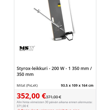
Styrox-leikkuri - 200 W - 1 350 mm /
350 mm
Mitat (PxLxK)
93.5 x 109 x 164 cm
352,00 €
371,00 €
Alin hinta viimeisten 30 päivän aikana ennen alennusta:
371,00 €