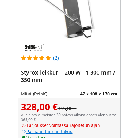
(2)
Styrox-leikkuri - 200 W - 1 300 mm /
350 mm
Mitat (PxLxK)
47 x 108 x 170 cm
328,00 €
365,00 €
Alin hinta viimeisten 30 päivän aikana ennen alennusta:
365,00 €
Tarjoukset voimassa rajoitetun ajan
Parhaan hinnan takuu
Varastossa