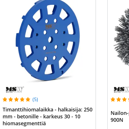
(5)
Timanttihiomalaikka - halkaisija: 250
Nailon
mm - betonille - karkeus 30 - 10
900N
hiomasegmenttiä