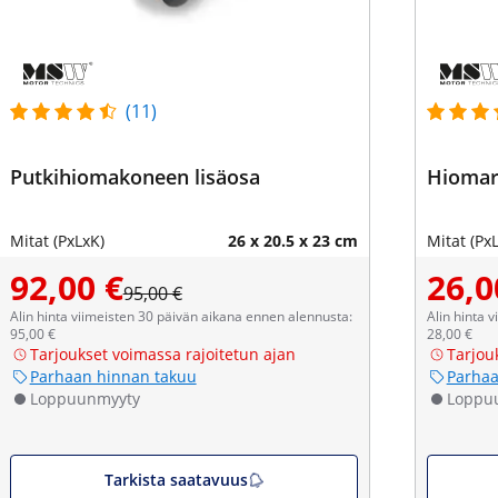
(11)
Putkihiomakoneen lisäosa
Hiomaru
Mitat (PxLxK)
26 x 20.5 x 23 cm
Mitat (Px
92,00 €
26,0
95,00 €
Alin hinta viimeisten 30 päivän aikana ennen alennusta:
Alin hinta 
95,00 €
28,00 €
Tarjoukset voimassa rajoitetun ajan
Tarjou
Parhaan hinnan takuu
Parhaa
Loppuunmyyty
Loppu
Tarkista saatavuus