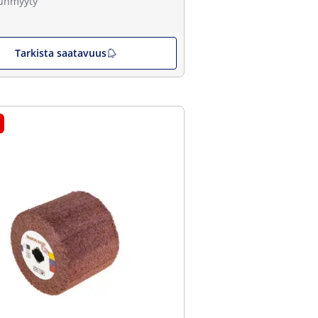
unmyyty
Tarkista saatavuus