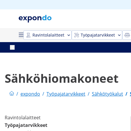
Ravintolalaitteet
Työpajatarvikkeet
Sähköhiomakoneet
/
expondo
/
Työpajatarvikkeet
/
Sähkötyökalut
/
Ravintolalaitteet
Työpajatarvikkeet