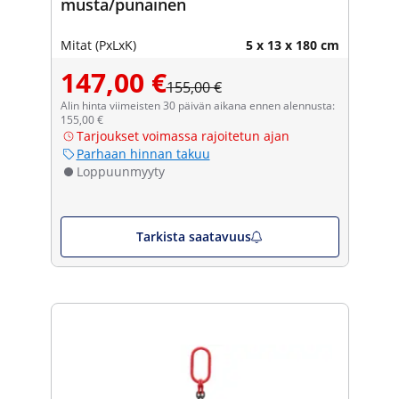
musta/punainen
Mitat (PxLxK)
5 x 13 x 180 cm
147,00 €
155,00 €
Alin hinta viimeisten 30 päivän aikana ennen alennusta:
155,00 €
Tarjoukset voimassa rajoitetun ajan
Parhaan hinnan takuu
Loppuunmyyty
Tarkista saatavuus