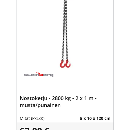
Nostoketju - 2800 kg - 2 x 1 m -
musta/punainen
Mitat (PxLxK)
5 x 10 x 120 cm