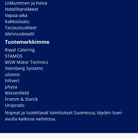
Liikkuminen ja hoiva
Hotellitarvikkeet
Vapaa-aika
Kakkoslaatu
Tarjoustuotteet
Alennuskoodit
Tuotemerkkimme
Royal Catering
STAMOS
MSW Motor Technics
Steinberg Systems
ulsonix
hillvert
physa
Wiesenfield
Fromm & Starck
Uniprodo
Nopeat ja luotettavat toimitukset Suomessa, täyden tuen
avulla kaikissa vaiheissa.