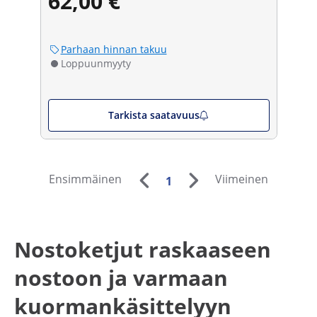
62,00 €
Parhaan hinnan takuu
Loppuunmyyty
Tarkista saatavuus
Ensimmäinen
Viimeinen
1
Nostoketjut raskaaseen
nostoon ja varmaan
kuormankäsittelyyn